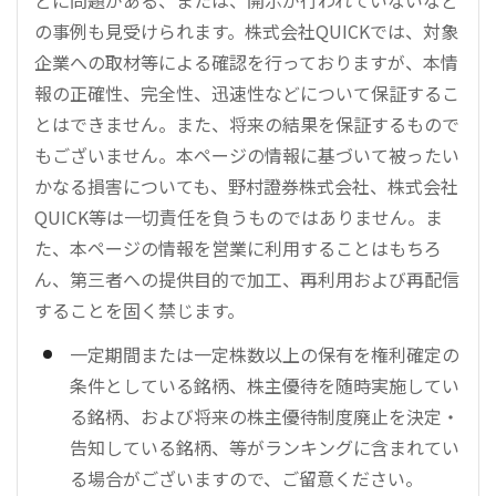
の事例も見受けられます。株式会社QUICKでは、対象
企業への取材等による確認を行っておりますが、本情
報の正確性、完全性、迅速性などについて保証するこ
とはできません。また、将来の結果を保証するもので
もございません。本ページの情報に基づいて被ったい
かなる損害についても、野村證券株式会社、株式会社
QUICK等は一切責任を負うものではありません。ま
た、本ページの情報を営業に利用することはもちろ
ん、第三者への提供目的で加工、再利用および再配信
することを固く禁じます。
一定期間または一定株数以上の保有を権利確定の
条件としている銘柄、株主優待を随時実施してい
る銘柄、および将来の株主優待制度廃止を決定・
告知している銘柄、等がランキングに含まれてい
る場合がございますので、ご留意ください。