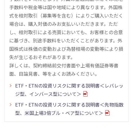
手数料や税金等は国や地域により異なります。外国株
式を相対取引（募集等を含む）によりご購入いただく
場合は、購入対価のみお支払いいただきます。ただ
し、相対取引による売買においても、お客様との合意
に基づき、別途手数料をいただくことがあります。外
国株式は株価の変動および為替相場の変動等により損
失が生じるおそれがあります。
詳しくは、契約締結前交付書面や上場有価証券等書
面、目論見書、等をよくお読みください。
ETF・ETNの投資リスクに関する説明書＜レバレッ
ジ型、インバース型について＞
ETF・ETNの投資リスクに関する説明書＜先物指数
型、米国上場3倍ブル・ベア型について＞