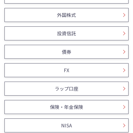
外国株式
投資信託
債券
FX
ラップ口座
保険・年金保険
NISA