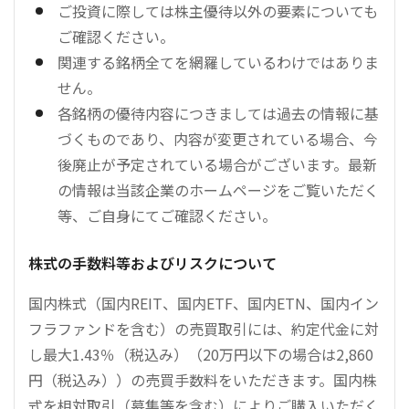
ご投資に際しては株主優待以外の要素についても
ご確認ください。
関連する銘柄全てを網羅しているわけではありま
せん。
各銘柄の優待内容につきましては過去の情報に基
づくものであり、内容が変更されている場合、今
後廃止が予定されている場合がございます。最新
の情報は当該企業のホームページをご覧いただく
等、ご自身にてご確認ください。
株式の手数料等およびリスクについて
国内株式（国内REIT、国内ETF、国内ETN、国内イン
フラファンドを含む）の売買取引には、約定代金に対
し最大1.43％（税込み）（20万円以下の場合は2,860
円（税込み））の売買手数料をいただきます。国内株
式を相対取引（募集等を含む）によりご購入いただく