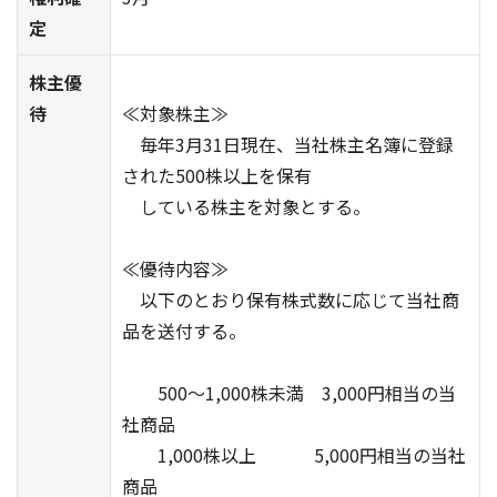
定
株主優
待
≪対象株主≫
毎年3月31日現在、当社株主名簿に登録
された500株以上を保有
している株主を対象とする。
≪優待内容≫
以下のとおり保有株式数に応じて当社商
品を送付する。
500～1,000株未満 3,000円相当の当
社商品
1,000株以上 5,000円相当の当社
商品