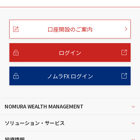
こ
の
ペ
ー
口座開設のご案内
ジ
の
本
文
へ
ログイン
ノムラFX ログイン
NOMURA WEALTH MANAGEMENT
ソリューション・サービス
投資情報