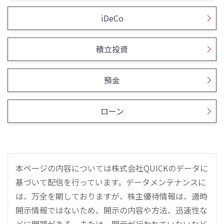
iDeCo
積立投資
預金
ローン
本ページの内容については株式会社QUICKのデータに
基づいて配信を行っています。データメンテナンスに
は、万全を期しておりますが、株主優待情報は、適時
開示情報ではないため、開示の内容や方法、迅速性な
どに問題がある、または、開示が行われていないなど