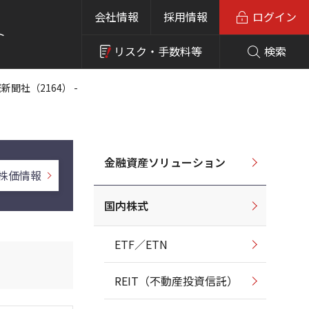
会社情報
採用情報
ログイン
ト
リスク・
手数料等
検索
新聞社（2164） -
金融資産ソリューション
株価情報
国内株式
ETF／ETN
REIT（不動産投資信託）