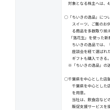
対象となる株主へは、4
○「ちいきの逸品」につ
スイーツ、ご飯のお供
る商品を多数取り揃え
「落花生」を使った新商
ちいきの逸品では、「
座談会を経て選ばれた
ギフトも購入できる
※「ちいきの逸品」の送
○千葉県を中心とした店舗
千葉県を中心とした店舗
を用意。
当社は、飲食店などの Bt
販促支援サービスを提