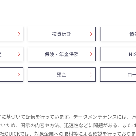
投資信託
債
座
保険・年金保険
NI
預金
ロ
ータに基づいて配信を行っています。データメンテナンスには、
ないため、開示の内容や方法、迅速性などに問題がある、また
社QUICKでは、対象企業への取材等による確認を行っており