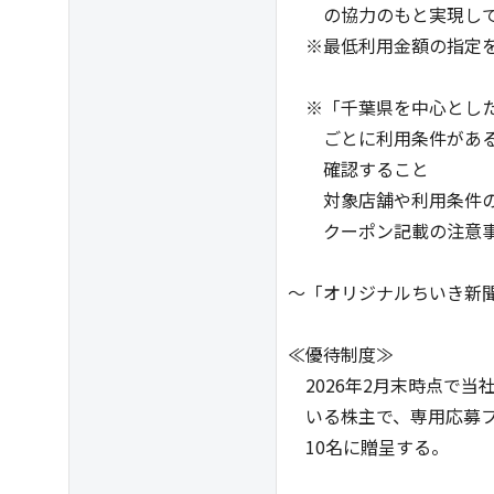
の協力のもと実現して
※最低利用金額の指定を
※「千葉県を中心とした
ごとに利用条件がある
確認すること
対象店舗や利用条件の詳
クーポン記載の注意事
～「オリジナルちいき新
記事掲
≪優待制度≫
2026年2月末時点で当社株
いる株主で、専用応募フ
10名に贈呈する。