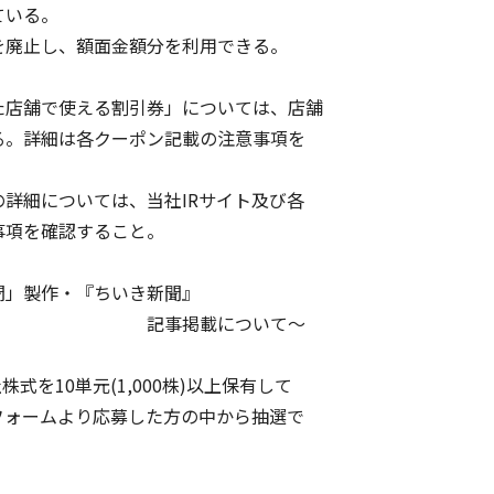
いる。
廃止し、額面金額分を利用できる。
店舗で使える割引券」については、店舗
。詳細は各クーポン記載の注意事項を
細については、当社IRサイト及び各
項を確認すること。
聞」製作・『ちいき新聞』
載について～
式を10単元(1,000株)以上保有して
ォームより応募した方の中から抽選で