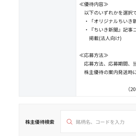
≪優待内容≫
以下のいずれかを選択
・「オリジナルちいき新
・『ちいき新聞』記事コ
掲載(法人向け)
≪応募方法≫
応募方法、応募期間、当
株主優待の案内発送時に
（2026年7月
株主優待検索