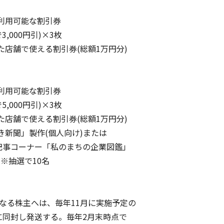
利用可能な割引券
00円引)×3枚
店舗で使える割引券(総額1万円分)
利用可能な割引券
00円引)×3枚
店舗で使える割引券(総額1万円分)
新聞」製作(個人向け)または
ーナー「私のまちの企業図鑑」
抽選で10名
なる株主へは、毎年11月に実施予定の
同封し発送する。毎年2月末時点で