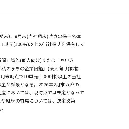
期末)、8月末(当社期末)時点の株主名簿
単元(100株)以上の当社株式を保有して
。
聞」製作(個人向け)または『ちいき
のまちの企業図鑑」(法人向け)掲載
末時点で10単元(1,000株)以上の当社
が対象となる。2026年2月末以降の
度においては、現時点では未定となって
や継続の有無については、決定次第
る。