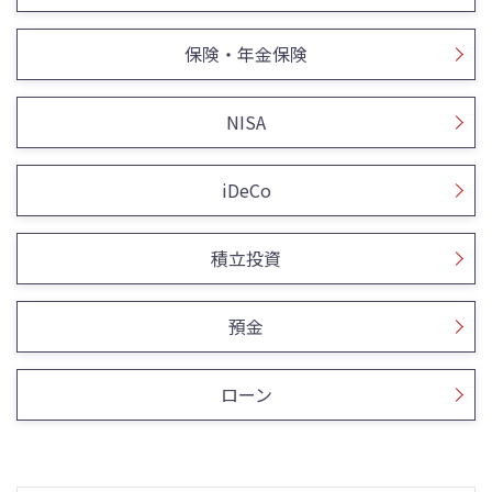
保険・年金保険
NISA
iDeCo
積立投資
預金
ローン