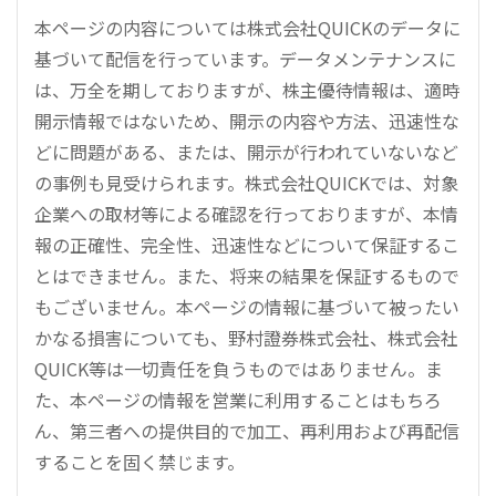
本ページの内容については株式会社QUICKのデータに
基づいて配信を行っています。データメンテナンスに
は、万全を期しておりますが、株主優待情報は、適時
開示情報ではないため、開示の内容や方法、迅速性な
どに問題がある、または、開示が行われていないなど
の事例も見受けられます。株式会社QUICKでは、対象
企業への取材等による確認を行っておりますが、本情
報の正確性、完全性、迅速性などについて保証するこ
とはできません。また、将来の結果を保証するもので
もございません。本ページの情報に基づいて被ったい
かなる損害についても、野村證券株式会社、株式会社
QUICK等は一切責任を負うものではありません。ま
た、本ページの情報を営業に利用することはもちろ
ん、第三者への提供目的で加工、再利用および再配信
することを固く禁じます。