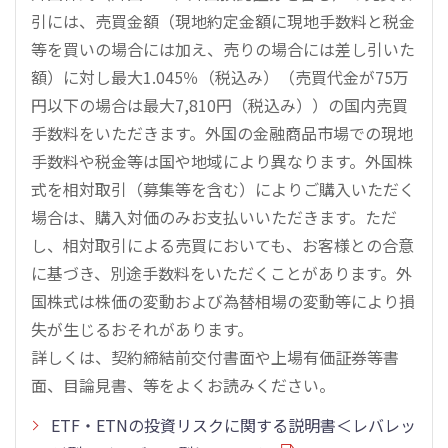
引には、売買金額（現地約定金額に現地手数料と税金
等を買いの場合には加え、売りの場合には差し引いた
額）に対し最大1.045％（税込み）（売買代金が75万
円以下の場合は最大7,810円（税込み））の国内売買
手数料をいただきます。外国の金融商品市場での現地
手数料や税金等は国や地域により異なります。外国株
式を相対取引（募集等を含む）によりご購入いただく
場合は、購入対価のみお支払いいただきます。ただ
し、相対取引による売買においても、お客様との合意
に基づき、別途手数料をいただくことがあります。外
国株式は株価の変動および為替相場の変動等により損
失が生じるおそれがあります。
詳しくは、契約締結前交付書面や上場有価証券等書
面、目論見書、等をよくお読みください。
ETF・ETNの投資リスクに関する説明書＜レバレッ