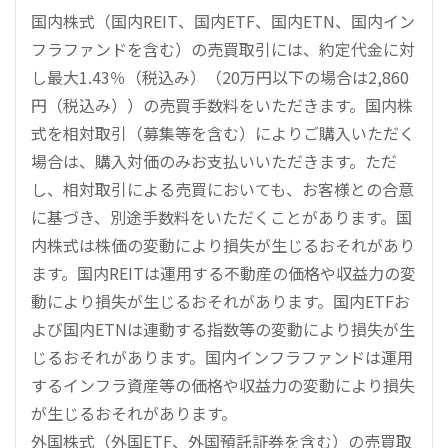
国内株式（国内REIT、国内ETF、国内ETN、国内イン
フラファンドを含む）の売買取引には、約定代金に対
し最大1.43％（税込み）（20万円以下の場合は2,860
円（税込み））の売買手数料をいただきます。国内株
式を相対取引（募集等を含む）によりご購入いただく
場合は、購入対価のみお支払いいただきます。ただ
し、相対取引による売買においても、お客様との合意
に基づき、別途手数料をいただくことがあります。国
内株式は株価の変動により損失が生じるおそれがあり
ます。国内REITは運用する不動産の価格や収益力の変
動により損失が生じるおそれがあります。国内ETFお
よび国内ETNは連動する指数等の変動により損失が生
じるおそれがあります。国内インフラファンドは運用
するインフラ資産等の価格や収益力の変動により損失
が生じるおそれがあります。
外国株式（外国ETF、外国預託証券を含む）の売買取