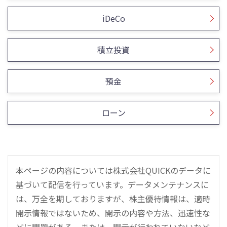
iDeCo
積立投資
預金
ローン
本ページの内容については株式会社QUICKのデータに
基づいて配信を行っています。データメンテナンスに
は、万全を期しておりますが、株主優待情報は、適時
開示情報ではないため、開示の内容や方法、迅速性な
どに問題がある、または、開示が行われていないなど