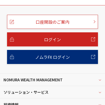
こ
の
ペ
ー
口座開設のご案内
ジ
の
本
文
へ
ログイン
ノムラFX ログイン
NOMURA WEALTH MANAGEMENT
ソリューション・サービス
投資情報