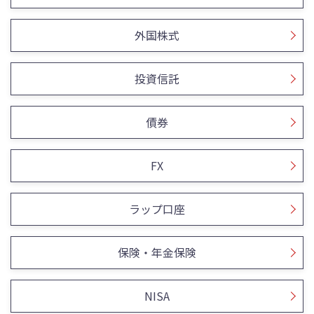
外国株式
投資信託
債券
FX
ラップ口座
保険・年金保険
NISA