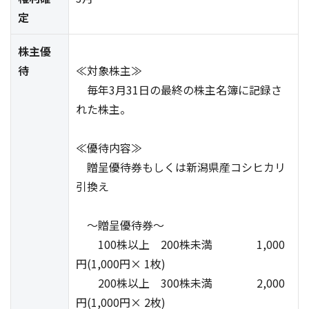
定
株主優
待
≪対象株主≫
毎年3月31日の最終の株主名簿に記録さ
れた株主。
≪優待内容≫
贈呈優待券もしくは新潟県産コシヒカリ
引換え
～贈呈優待券～
100株以上 200株未満 1,000
円(1,000円× 1枚)
200株以上 300株未満 2,000
円(1,000円× 2枚)