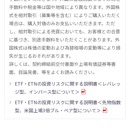
手数料や税金等は国や地域により異なります。外国株
式を相対取引（募集等を含む）によりご購入いただく
場合は、購入対価のみお支払いいただきます。ただ
し、相対取引による売買においても、お客様との合意
に基づき、別途手数料をいただくことがあります。外
国株式は株価の変動および為替相場の変動等により損
失が生じるおそれがあります。
詳しくは、契約締結前交付書面や上場有価証券等書
面、目論見書、等をよくお読みください。
ETF・ETNの投資リスクに関する説明書＜レバレッ
ジ型、インバース型について＞
ETF・ETNの投資リスクに関する説明書＜先物指数
型、米国上場3倍ブル・ベア型について＞