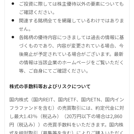
ご投資に際しては株主優待以外の要素についても
ご確認ください。
関連する銘柄全てを網羅しているわけではありま
せん。
各銘柄の優待内容につきましては過去の情報に基
づくものであり、内容が変更されている場合、今
後廃止が予定されている場合がございます。最新
の情報は当該企業のホームページをご覧いただく
等、ご自身にてご確認ください。
株式の手数料等およびリスクについて
国内株式（国内REIT、国内ETF、国内ETN、国内イン
フラファンドを含む）の売買取引には、約定代金に対
し最大1.43％（税込み）（20万円以下の場合は2,860
円（税込み））の売買手数料をいただきます。国内株
式を相対取引（募集等を含む）によりご購入いただく