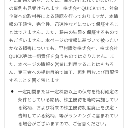
の事例も見受けられます。株式会社QUICKでは、対象
企業への取材等による確認を行っておりますが、本情
報の正確性、完全性、迅速性などについて保証するこ
とはできません。また、将来の結果を保証するもので
もございません。本ページの情報に基づいて被ったい
かなる損害についても、野村證券株式会社、株式会社
QUICK等は一切責任を負うものではありません。ま
た、本ページの情報を営業に利用することはもちろ
ん、第三者への提供目的で加工、再利用および再配信
することを固く禁じます。
一定期間または一定株数以上の保有を権利確定の
条件としている銘柄、株主優待を随時実施してい
る銘柄、および将来の株主優待制度廃止を決定・
告知している銘柄、等がランキングに含まれてい
る場合がございますので、ご留意ください。