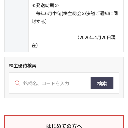
≪発送時期≫
毎年6月中旬(株主総会の決議ご通知に同
封する)
（2026年4月20日現
在）
株主優待検索
検索
はじめての方へ