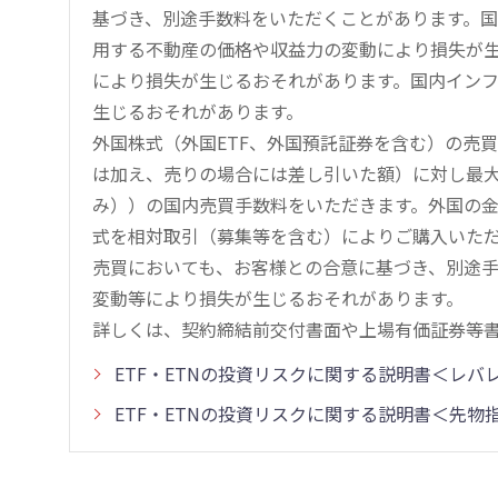
基づき、別途手数料をいただくことがあります。国
用する不動産の価格や収益力の変動により損失が生
により損失が生じるおそれがあります。国内イン
生じるおそれがあります。
外国株式（外国ETF、外国預託証券を含む）の売
は加え、売りの場合には差し引いた額）に対し最大1.
み））の国内売買手数料をいただきます。外国の
式を相対取引（募集等を含む）によりご購入いた
売買においても、お客様との合意に基づき、別途
変動等により損失が生じるおそれがあります。
詳しくは、契約締結前交付書面や上場有価証券等
ETF・ETNの投資リスクに関する説明書＜レ
ETF・ETNの投資リスクに関する説明書＜先