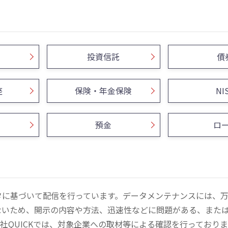
投資信託
債
座
保険・年金保険
NI
預金
ロ
ータに基づいて配信を行っています。データメンテナンスには、
ないため、開示の内容や方法、迅速性などに問題がある、また
社QUICKでは、対象企業への取材等による確認を行っており