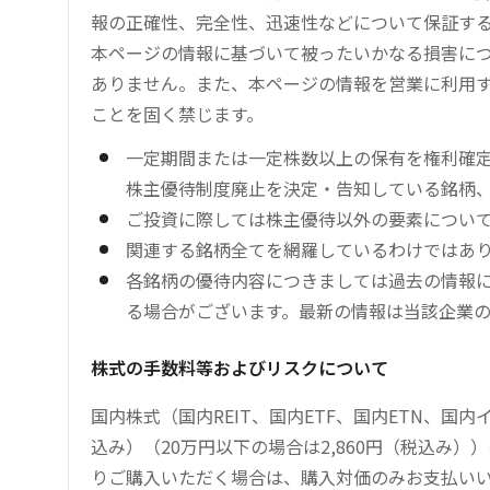
報の正確性、完全性、迅速性などについて保証す
本ページの情報に基づいて被ったいかなる損害につ
ありません。また、本ページの情報を営業に利用
ことを固く禁じます。
一定期間または一定株数以上の保有を権利確
株主優待制度廃止を決定・告知している銘柄
ご投資に際しては株主優待以外の要素につい
関連する銘柄全てを網羅しているわけではあ
各銘柄の優待内容につきましては過去の情報
る場合がございます。最新の情報は当該企業
株式の手数料等およびリスクについて
国内株式（国内REIT、国内ETF、国内ETN、国
込み）（20万円以下の場合は2,860円（税込み
りご購入いただく場合は、購入対価のみお支払い