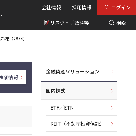
会社情報
採用情報
ログイン
ト
リスク・
手数料等
検索
冷凍（2874） -
金融資産ソリューション
株価情報
国内株式
ETF／ETN
REIT（不動産投資信託）