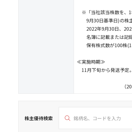
※「当社該当株数を、1年以
9月30日基準日)の株
2022年9月30日、20
名簿に記載または記録
保有株式数が100株(1
≪実施時期≫
11月下旬から発送予定
（2026年6月
株主優待検索