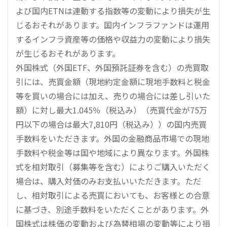
よび国内ETNは連動する指数等の変動により損失が生
じるおそれがあります。国内インフラファンドは運用
するインフラ資産等の価格や収益力の変動により損失
が生じるおそれがあります。
外国株式（外国ETF、外国預託証券を含む）の売買取
引には、売買金額（現地約定金額に現地手数料と税金
等を買いの場合には加え、売りの場合には差し引いた
額）に対し最大1.045％（税込み）（売買代金が75万
円以下の場合は最大7,810円（税込み））の国内売買
手数料をいただきます。外国の金融商品市場での現地
手数料や税金等は国や地域により異なります。外国株
式を相対取引（募集等を含む）によりご購入いただく
場合は、購入対価のみお支払いいただきます。ただ
し、相対取引による売買においても、お客様との合意
に基づき、別途手数料をいただくことがあります。外
国株式は株価の変動および為替相場の変動等により損