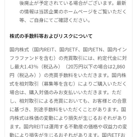
後廃止が予定されている場合がございます。最新
の情報は当該企業のホームページをご覧いただく
等、ご自身にてご確認ください。
株式の手数料等およびリスクについて
国内株式（国内REIT、国内ETF、国内ETN、国内イン
フラファンドを含む）の売買取引には、約定代金に対
し最大1.43％（税込み）（20万円以下の場合は2,860
円（税込み））の売買手数料をいただきます。国内株
式を相対取引（募集等を含む）によりご購入いただく
場合は、購入対価のみお支払いいただきます。ただ
し、相対取引による売買においても、お客様との合意
に基づき、別途手数料をいただくことがあります。国
内株式は株価の変動により損失が生じるおそれがあり
ます。国内REITは運用する不動産の価格や収益力の変
動により損失が生じるおそれがあります。国内ETFお