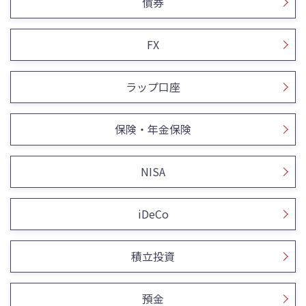
債券
FX
ラップ口座
保険・年金保険
NISA
iDeCo
積立投資
預金