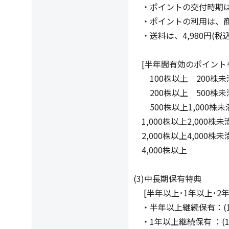
・ポイントの交付時期は
・ポイントの利用は、商
・送料は、4,980円(
[半年間有効のポイント
100株以上 200株未
200株以上 500株未満 (
500株以上1,000株未満 (
1,000株以上2,000株未満 
2,000株以上4,000株未満 
4,000株以上 (
(3)中長期保有特典
[半年以上･1年以上･2
・半年以上継続保有：(1
・1年以上継続保有 ：(