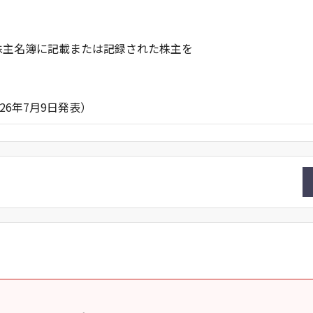
の株主名簿に記載または記録された株主を
月9日発表）