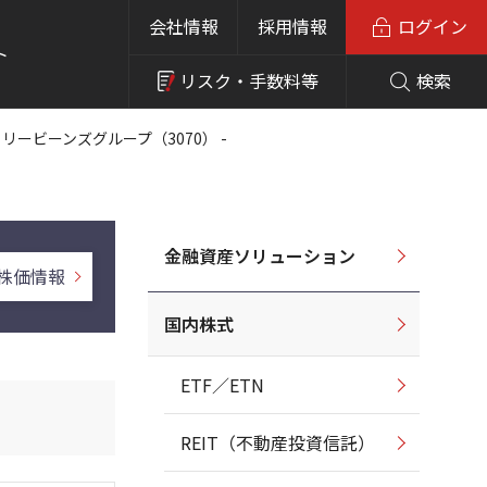
会社情報
採用情報
ログイン
ト
リスク・
手数料等
検索
ェリービーンズグループ（3070） -
金融資産ソリューション
株価情報
国内株式
ETF／ETN
REIT（不動産投資信託）