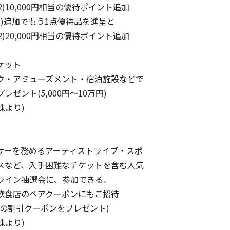
0円相当の優待ポイント追加
1)追加でもう1点優待品を進呈と
0円相当の優待ポイント追加
ケット
・アミューズメント・宿泊施設などで
ント(5,000円～10万円)
株より)
ーを務めるアーティストライブ・スポ
など、入手困難なチケットを含む人気
イン抽選会に、参加できる。
食店のペアクーポンにもご招待
の割引クーポンをプレゼント)
株より)