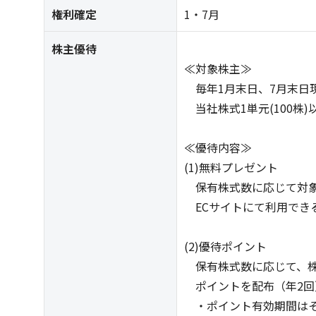
権利確定
1・7月
株主優待
≪対象株主≫
毎年1月末日、7月末日
当社株式1単元(100株
≪優待内容≫
(1)無料プレゼント
保有株式数に応じて対象
ECサイトにて利用でき
(2)優待ポイント
保有株式数に応じて、株
ポイントを配布（年2回
・ポイント有効期間はそ