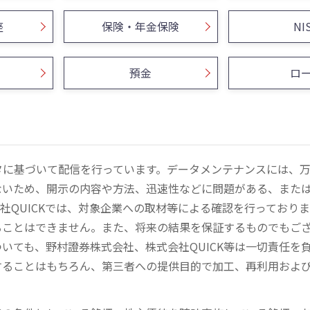
座
保険・年金保険
NI
預金
ロ
ータに基づいて配信を行っています。データメンテナンスには、
ないため、開示の内容や方法、迅速性などに問題がある、また
社QUICKでは、対象企業への取材等による確認を行っており
ることはできません。また、将来の結果を保証するものでもご
いても、野村證券株式会社、株式会社QUICK等は一切責任を
することはもちろん、第三者への提供目的で加工、再利用およ