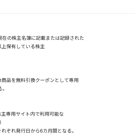
現在の株主名簿に記載または記録された
)以上保有している株主
商品を無料引換クーポンとして専用
る。
主専用サイト内で利用可能な
）
れぞれ発行日から6カ月間となる。