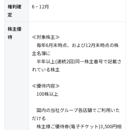
権利確
6・12月
定
株主優
待
≪対象株主≫
毎年6月末時点、および12月末時点の株
主名簿に
半年以上(連続2回)同一株主番号で記載さ
れている株主
≪優待内容≫
100株以上
国内の当社グループ各店舗でご利用いた
だける
株主様ご優待券(電子チケット)3,500円相