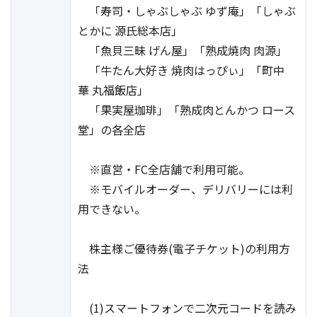
「寿司・しゃぶしゃぶ ゆず庵」「しゃぶ
とかに 源氏総本店」
「魚貝三昧 げん屋」「熟成焼肉 肉源」
「牛たん大好き 焼肉はっぴぃ」「町中
華 丸福飯店」
「果実屋珈琲」「熟成肉とんかつ ロース
堂」の各全店
※直営・FC全店舗で利用可能。
※モバイルオーダー、デリバリーには利
用できない。
株主様ご優待券(電子チケット)の利用方
法
(1)スマートフォンで二次元コードを読み