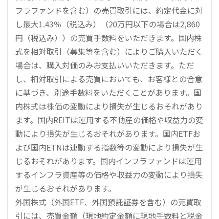
フラファンドを含む）の売買取引には、約定代金に対
し最大1.43％（税込み）（20万円以下の場合は2,860
円（税込み））の売買手数料をいただきます。国内株
式を相対取引（募集等を含む）によりご購入いただく
場合は、購入対価のみお支払いいただきます。ただ
し、相対取引による売買においても、お客様との合意
に基づき、別途手数料をいただくことがあります。国
内株式は株価の変動により損失が生じるおそれがあり
ます。国内REITは運用する不動産の価格や収益力の変
動により損失が生じるおそれがあります。国内ETFお
よび国内ETNは連動する指数等の変動により損失が生
じるおそれがあります。国内インフラファンドは運用
するインフラ資産等の価格や収益力の変動により損失
が生じるおそれがあります。
外国株式（外国ETF、外国預託証券を含む）の売買取
引には、売買金額（現地約定金額に現地手数料と税金