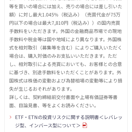
等を買いの場合には加え、売りの場合には差し引いた
額）に対し最大1.045％（税込み）（売買代金が75万
円以下の場合は最大7,810円（税込み））の国内売買
手数料をいただきます。外国の金融商品市場での現地
手数料や税金等は国や地域により異なります。外国株
式を相対取引（募集等を含む）によりご購入いただく
場合は、購入対価のみお支払いいただきます。ただ
し、相対取引による売買においても、お客様との合意
に基づき、別途手数料をいただくことがあります。外
国株式は株価の変動および為替相場の変動等により損
失が生じるおそれがあります。
詳しくは、契約締結前交付書面や上場有価証券等書
面、目論見書、等をよくお読みください。
ETF・ETNの投資リスクに関する説明書＜レバレッ
ジ型、インバース型について＞