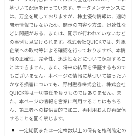
基づいて配信を行っています。データメンテナンスに
は、万全を期しておりますが、株主優待情報は、適時
開示情報ではないため、開示の内容や方法、迅速性な
どに問題がある、または、開示が行われていないなど
の事例も見受けられます。株式会社QUICKでは、対象
企業への取材等による確認を行っておりますが、本情
報の正確性、完全性、迅速性などについて保証するこ
とはできません。また、将来の結果を保証するもので
もございません。本ページの情報に基づいて被ったい
かなる損害についても、野村證券株式会社、株式会社
QUICK等は一切責任を負うものではありません。ま
た、本ページの情報を営業に利用することはもちろ
ん、第三者への提供目的で加工、再利用および再配信
することを固く禁じます。
一定期間または一定株数以上の保有を権利確定の