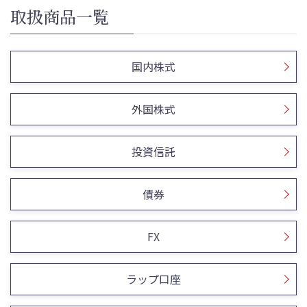
取扱商品一覧
国内株式
外国株式
投資信託
債券
FX
ラップ口座