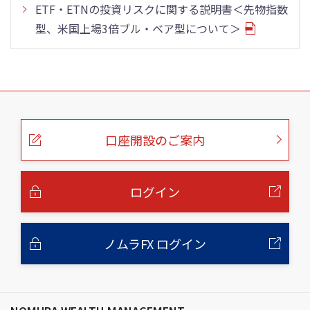
ETF・ETNの投資リスクに関する説明書＜先物指数
型、米国上場3倍ブル・ベア型について＞
こ
の
ペ
ー
口座開設のご案内
ジ
の
本
文
へ
ログイン
ノムラFX ログイン