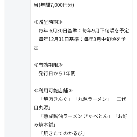
当(年間7,000円分)
≪贈呈時期≫
毎年 6月30日基準：毎年9月下旬頃を予定
毎年12月31日基準：毎年3月中旬頃を予
定
≪有効期限≫
発行日から1年間
≪利用可能店舗≫
「焼肉きんぐ」「丸源ラーメン」「二代
目丸源」
「熟成醤油ラーメン きゃべとん」「お好
み焼本舗」
「焼きたてのかるび」