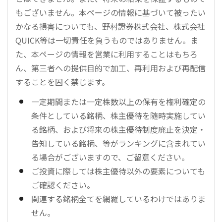
もございません。本ページの情報に基づいて被ったい
かなる損害についても、野村證券株式会社、株式会社
QUICK等は一切責任を負うものではありません。ま
た、本ページの情報を営業に利用することはもちろ
ん、第三者への提供目的で加工、再利用および再配信
することを固く禁じます。
一定期間または一定株数以上の保有を権利確定の
条件としている銘柄、株主優待を随時実施してい
る銘柄、および将来の株主優待制度廃止を決定・
告知している銘柄、等がランキングに含まれてい
る場合がございますので、ご留意ください。
ご投資に際しては株主優待以外の要素についても
ご確認ください。
関連する銘柄全てを網羅しているわけではありま
せん。