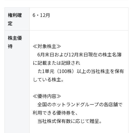
権利確
6・12月
定
株主優
待
≪対象株主≫
6月末日および12月末日現在の株主名簿
に記載または記録され
た1単元（100株）以上の当社株主を保有
している株主。
≪優待内容≫
全国のホットランドグループの各店舗で
利用できる優待券を、
当社株式保有数に応じて贈呈。