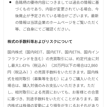
各銘柄の優待内容につきましては過去の情報に基
づくものであり、内容が変更されている場合、今
後廃止が予定されている場合がございます。最新
の情報は当該企業のホームページをご覧いただく
等、ご自身にてご確認ください。
株式の手数料等およびリスクについて
国内株式（国内REIT、国内ETF、国内ETN、国内イン
フラファンドを含む）の売買取引には、約定代金に対
し最大1.43％（税込み）（20万円以下の場合は2,860
円（税込み））の売買手数料をいただきます。国内株
式を相対取引（募集等を含む）によりご購入いただく
場合は、購入対価のみお支払いいただきます。ただ
し、相対取引による売買においても、お客様との合意
に基づき、別途手数料をいただくことがあります。国
内株式は株価の変動により損失が生じるおそれがあり