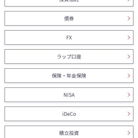
債券
FX
ラップ口座
保険・年金保険
NISA
iDeCo
積立投資