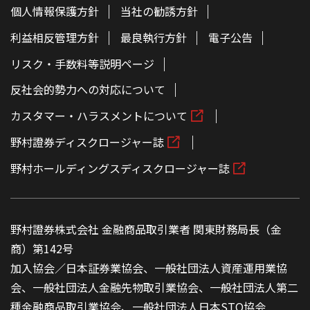
個人情報保護方針
当社の勧誘方針
利益相反管理方針
最良執行方針
電子公告
リスク・手数料等説明ページ
反社会的勢力への対応について
カスタマー・ハラスメントについて
野村證券ディスクロージャー誌
野村ホールディングスディスクロージャー誌
野村證券株式会社 金融商品取引業者 関東財務局長（金
商）第142号
加入協会／日本証券業協会、一般社団法人資産運用業協
会、一般社団法人金融先物取引業協会、一般社団法人第二
種金融商品取引業協会、一般社団法人日本STO協会