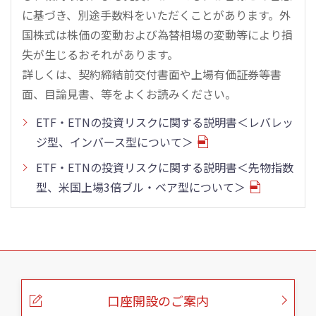
に基づき、別途手数料をいただくことがあります。外
国株式は株価の変動および為替相場の変動等により損
失が生じるおそれがあります。
詳しくは、契約締結前交付書面や上場有価証券等書
面、目論見書、等をよくお読みください。
ETF・ETNの投資リスクに関する説明書＜レバレッ
ジ型、インバース型について＞
ETF・ETNの投資リスクに関する説明書＜先物指数
型、米国上場3倍ブル・ベア型について＞
こ
の
ペ
ー
口座開設のご案内
ジ
の