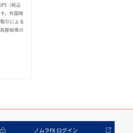
0円（税込
す。外国株
対取引による
為替相場の
ノムラFX ログイン