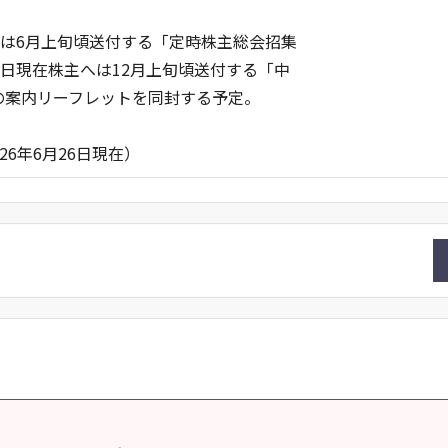
へは6月上旬頃送付する「定時株主総会招集
日現在株主へは12月上旬頃送付する「中
案内リーフレットを同封する予定。
26日現在）