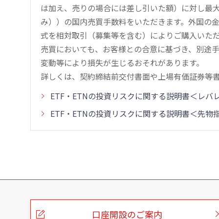
は加え、売りの場合には差し引いた額）に対し最大1.
み））の国内売買手数料をいただきます。外国の
式を相対取引（募集等を含む）によりご購入いた
売買においても、お客様との合意に基づき、別途
変動等により損失が生じるおそれがあります。
詳しくは、契約締結前交付書面や上場有価証券等
ETF・ETNの投資リスクに関する説明書＜レ
ETF・ETNの投資リスクに関する説明書＜先
こ
の
ペ
ー
口座開設のご案内
ジ