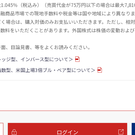
045％（税込み）（売買代金が75万円以下の場合は最大7,81
金融商品市場での現地手数料や税金等は国や地域により異なりま
だく場合は、購入対価のみお支払いいただきます。ただし、相
手数料をいただくことがあります。外国株式は株価の変動および
書面、目論見書、等をよくお読みください。
バレッジ型、インバース型について＞
物指数型、米国上場3倍ブル・ベア型について＞
ログイン