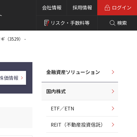
会社情報
採用情報
ログイン
ト
リスク・
手数料等
検索
ギ（3529） -
金融資産ソリューション
株価情報
国内株式
ETF／ETN
REIT（不動産投資信託）