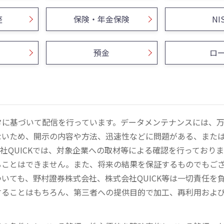
座
保険・年金保険
NI
預金
ロ
ータに基づいて配信を行っています。データメンテナンスには、
ないため、開示の内容や方法、迅速性などに問題がある、また
社QUICKでは、対象企業への取材等による確認を行っており
ることはできません。また、将来の結果を保証するものでもご
いても、野村證券株式会社、株式会社QUICK等は一切責任を
することはもちろん、第三者への提供目的で加工、再利用およ