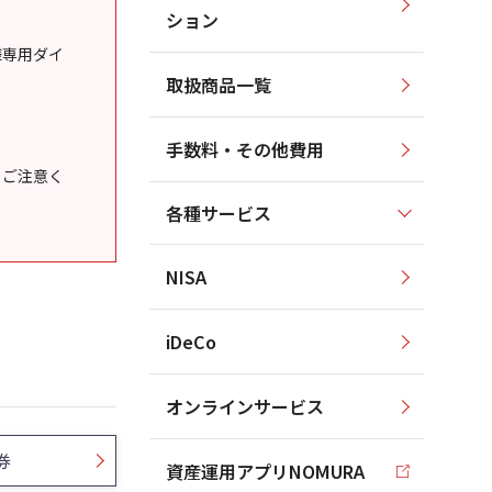
ション
様専用ダイ
取扱商品一覧
手数料・その他費用
うご注意く
各種サービス
NISA
iDeCo
オンラインサービス
券
資産運用アプリNOMURA