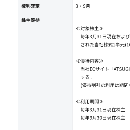
権利確定
3・9月
株主優待
≪対象株主≫
毎年3月31日現在および
された当社株式1単元(1
≪優待内容≫
当社ECサイト「ATSUGI
する。
(優待割引の利用は期間中
≪利用期間≫
毎年3月31日現在株主 6
毎年9月30日現在株主 1