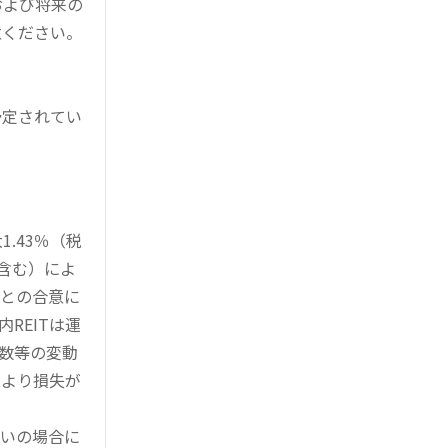
および将来の
意ください。
予定されてい
。
.43％（税
を含む）によ
様との合意に
REITは運
指数等の変動
により損失が
買いの場合に