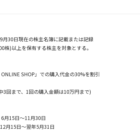
9月30日現在の株主名簿に記載または記録
00株)以上を保有する株主を対象とする。
 ONLINE SHOP」での購入代金の30%を割引
3回まで、1回の購入金額は10万円まで)
月15日～11月30日
2月15日～翌年5月31日