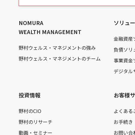
の
本
文
へ
NOMURA
ソリュ
WEALTH MANAGEMENT
金融資産
野村ウェルス・マネジメントの強み
負債ソリ
野村ウェルス・マネジメントのチーム
事業資金
デジタル
投資情報
お客様
野村のCIO
よくある
野村のリサーチ
お手続き
動画・セミナー
お問い合