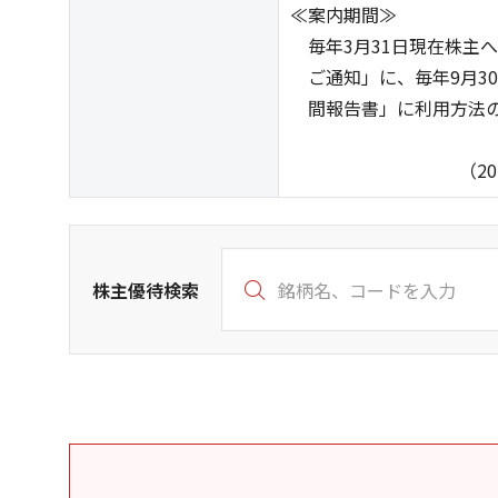
≪案内期間≫
毎年3月31日現在株主
ご通知」に、毎年9月30
間報告書」に利用方法の
（2026年6月
株主優待検索