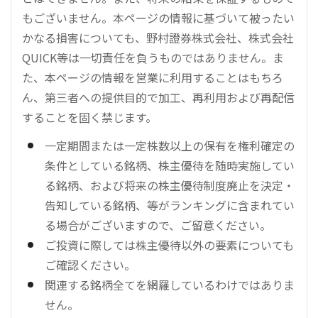
もございません。本ページの情報に基づいて被ったい
かなる損害についても、野村證券株式会社、株式会社
QUICK等は一切責任を負うものではありません。ま
た、本ページの情報を営業に利用することはもちろ
ん、第三者への提供目的で加工、再利用および再配信
することを固く禁じます。
一定期間または一定株数以上の保有を権利確定の
条件としている銘柄、株主優待を随時実施してい
る銘柄、および将来の株主優待制度廃止を決定・
告知している銘柄、等がランキングに含まれてい
る場合がございますので、ご留意ください。
ご投資に際しては株主優待以外の要素についても
ご確認ください。
関連する銘柄全てを網羅しているわけではありま
せん。