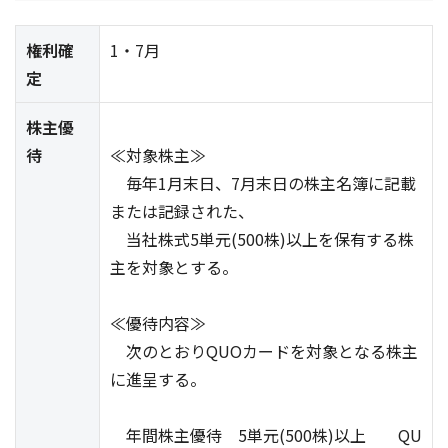
権利確
1・7月
定
株主優
待
≪対象株主≫
毎年1月末日、7月末日の株主名簿に記載
または記録された、
当社株式5単元(500株)以上を保有する株
主を対象とする。
≪優待内容≫
次のとおりQUOカードを対象となる株主
に進呈する。
年間株主優待 5単元(500株)以上 QU