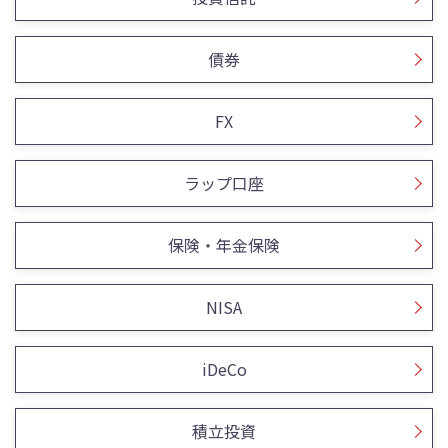
債券
FX
ラップ口座
保険・年金保険
NISA
iDeCo
積立投資