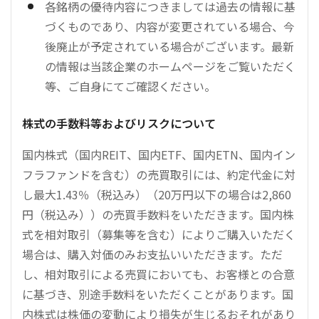
各銘柄の優待内容につきましては過去の情報に基
づくものであり、内容が変更されている場合、今
後廃止が予定されている場合がございます。最新
の情報は当該企業のホームページをご覧いただく
等、ご自身にてご確認ください。
株式の手数料等およびリスクについて
国内株式（国内REIT、国内ETF、国内ETN、国内イン
フラファンドを含む）の売買取引には、約定代金に対
し最大1.43％（税込み）（20万円以下の場合は2,860
円（税込み））の売買手数料をいただきます。国内株
式を相対取引（募集等を含む）によりご購入いただく
場合は、購入対価のみお支払いいただきます。ただ
し、相対取引による売買においても、お客様との合意
に基づき、別途手数料をいただくことがあります。国
内株式は株価の変動により損失が生じるおそれがあり