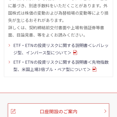
に基づき、別途手数料をいただくことがあります。外
国株式は株価の変動および為替相場の変動等により損
失が生じるおそれがあります。
詳しくは、契約締結前交付書面や上場有価証券等書
面、目論見書、等をよくお読みください。
ETF・ETNの投資リスクに関する説明書＜レバレッ
ジ型、インバース型について＞
ETF・ETNの投資リスクに関する説明書＜先物指数
型、米国上場3倍ブル・ベア型について＞
こ
の
ペ
ー
口座開設のご案内
ジ
の