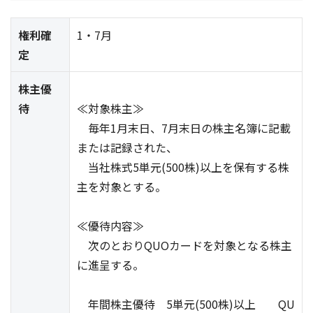
権利確
1・7月
定
株主優
待
≪対象株主≫
毎年1月末日、7月末日の株主名簿に記載
または記録された、
当社株式5単元(500株)以上を保有する株
主を対象とする。
≪優待内容≫
次のとおりQUOカードを対象となる株主
に進呈する。
年間株主優待 5単元(500株)以上 QU