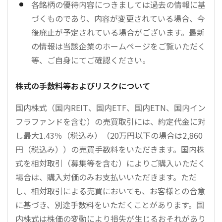
各銘柄の優待内容につきましては過去の情報に基
づくものであり、内容が変更されている場合、今
後廃止が予定されている場合がございます。最新
の情報は当該企業のホームページをご覧いただく
等、ご自身にてご確認ください。
株式の手数料等およびリスクについて
国内株式（国内REIT、国内ETF、国内ETN、国内イン
フラファンドを含む）の売買取引には、約定代金に対
し最大1.43％（税込み）（20万円以下の場合は2,860
円（税込み））の売買手数料をいただきます。国内株
式を相対取引（募集等を含む）によりご購入いただく
場合は、購入対価のみお支払いいただきます。ただ
し、相対取引による売買においても、お客様との合意
に基づき、別途手数料をいただくことがあります。国
内株式は株価の変動により損失が生じるおそれがあり