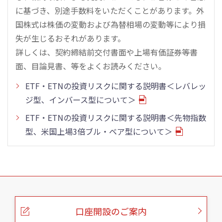
に基づき、別途手数料をいただくことがあります。外
国株式は株価の変動および為替相場の変動等により損
失が生じるおそれがあります。
詳しくは、契約締結前交付書面や上場有価証券等書
面、目論見書、等をよくお読みください。
ETF・ETNの投資リスクに関する説明書＜レバレッ
ジ型、インバース型について＞
ETF・ETNの投資リスクに関する説明書＜先物指数
型、米国上場3倍ブル・ベア型について＞
こ
の
ペ
ー
口座開設のご案内
ジ
の