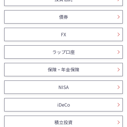
債券
FX
ラップ口座
保険・年金保険
NISA
iDeCo
積立投資