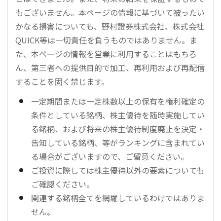
もございません。本ページの情報に基づいて被ったい
かなる損害についても、野村證券株式会社、株式会社
QUICK等は一切責任を負うものではありません。ま
た、本ページの情報を営業に利用することはもちろ
ん、第三者への提供目的で加工、再利用および再配信
することを固く禁じます。
一定期間または一定株数以上の保有を権利確定の
条件としている銘柄、株主優待を随時実施してい
る銘柄、および将来の株主優待制度廃止を決定・
告知している銘柄、等がランキングに含まれてい
る場合がございますので、ご留意ください。
ご投資に際しては株主優待以外の要素についても
ご確認ください。
関連する銘柄全てを網羅しているわけではありま
せん。