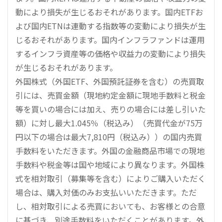
動により損失が生じるおそれがあります。国内ETFお
よび国内ETNは連動する指数等の変動により損失が生
じるおそれがあります。国内インフラファンドは運用
するインフラ資産等の価格や収益力の変動により損失
が生じるおそれがあります。
外国株式（外国ETF、外国預託証券を含む）の売買取
引には、売買金額（現地約定金額に現地手数料と税金
等を買いの場合には加え、売りの場合には差し引いた
額）に対し最大1.045％（税込み）（売買代金が75万
円以下の場合は最大7,810円（税込み））の国内売買
手数料をいただきます。外国の金融商品市場での現地
手数料や税金等は国や地域により異なります。外国株
式を相対取引（募集等を含む）によりご購入いただく
場合は、購入対価のみお支払いいただきます。ただ
し、相対取引による売買においても、お客様との合意
に基づき、別途手数料をいただくことがあります。外