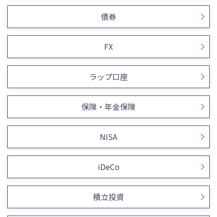
債券
FX
ラップ口座
保険・年金保険
NISA
iDeCo
積立投資