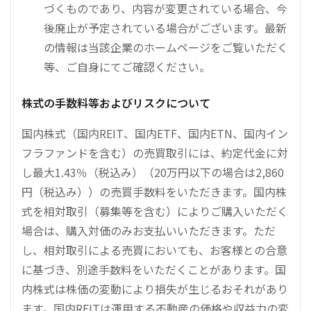
づくものであり、内容が変更されている場合、今
後廃止が予定されている場合がございます。最新
の情報は当該企業のホームページをご覧いただく
等、ご自身にてご確認ください。
株式の手数料等およびリスクについて
国内株式（国内REIT、国内ETF、国内ETN、国内イン
フラファンドを含む）の売買取引には、約定代金に対
し最大1.43％（税込み）（20万円以下の場合は2,860
円（税込み））の売買手数料をいただきます。国内株
式を相対取引（募集等を含む）によりご購入いただく
場合は、購入対価のみお支払いいただきます。ただ
し、相対取引による売買においても、お客様との合意
に基づき、別途手数料をいただくことがあります。国
内株式は株価の変動により損失が生じるおそれがあり
ます。国内REITは運用する不動産の価格や収益力の変