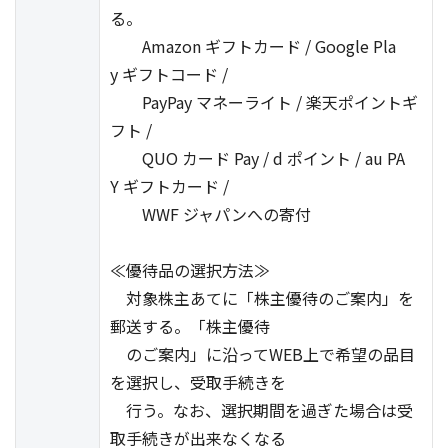
る。
Amazon ギフトカード / Google Pla
y ギフトコード /
PayPay マネーライト / 楽天ポイントギ
フト /
QUO カード Pay / d ポイント / au PA
Y ギフトカード /
WWF ジャパンへの寄付
≪優待品の選択方法≫
対象株主あてに「株主優待のご案内」を
郵送する。「株主優待
のご案内」に沿ってWEB上で希望の品目
を選択し、受取手続きを
行う。なお、選択期間を過ぎた場合は受
取手続きが出来なくなる