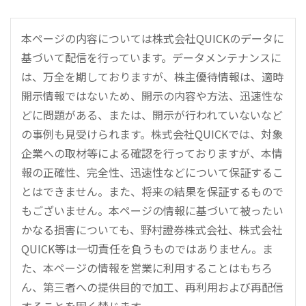
本ページの内容については株式会社QUICKのデータに
基づいて配信を行っています。データメンテナンスに
は、万全を期しておりますが、株主優待情報は、適時
開示情報ではないため、開示の内容や方法、迅速性な
どに問題がある、または、開示が行われていないなど
の事例も見受けられます。株式会社QUICKでは、対象
企業への取材等による確認を行っておりますが、本情
報の正確性、完全性、迅速性などについて保証するこ
とはできません。また、将来の結果を保証するもので
もございません。本ページの情報に基づいて被ったい
かなる損害についても、野村證券株式会社、株式会社
QUICK等は一切責任を負うものではありません。ま
た、本ページの情報を営業に利用することはもちろ
ん、第三者への提供目的で加工、再利用および再配信
することを固く禁じます。