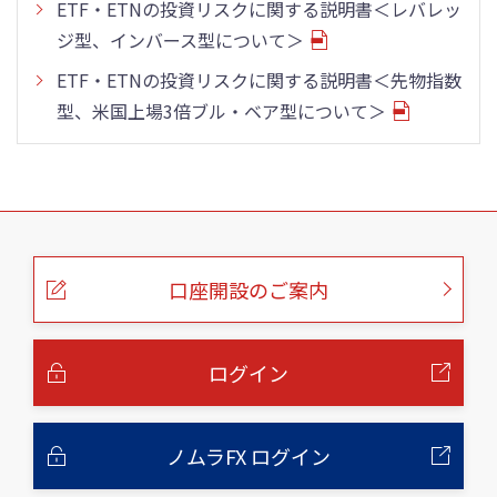
ETF・ETNの投資リスクに関する説明書＜レバレッ
ジ型、インバース型について＞
ETF・ETNの投資リスクに関する説明書＜先物指数
型、米国上場3倍ブル・ベア型について＞
こ
の
ペ
ー
口座開設のご案内
ジ
の
本
文
へ
ログイン
ノムラFX ログイン