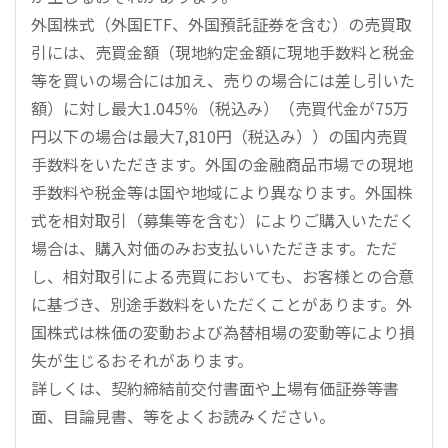
外国株式（外国ETF、外国預託証券を含む）の売買取
引には、売買金額（現地約定金額に現地手数料と税金
等を買いの場合には加え、売りの場合には差し引いた
額）に対し最大1.045％（税込み）（売買代金が75万
円以下の場合は最大7,810円（税込み））の国内売買
手数料をいただきます。外国の金融商品市場での現地
手数料や税金等は国や地域により異なります。外国株
式を相対取引（募集等を含む）によりご購入いただく
場合は、購入対価のみお支払いいただきます。ただ
し、相対取引による売買においても、お客様との合意
に基づき、別途手数料をいただくことがあります。外
国株式は株価の変動および為替相場の変動等により損
失が生じるおそれがあります。
詳しくは、契約締結前交付書面や上場有価証券等書
面、目論見書、等をよくお読みください。