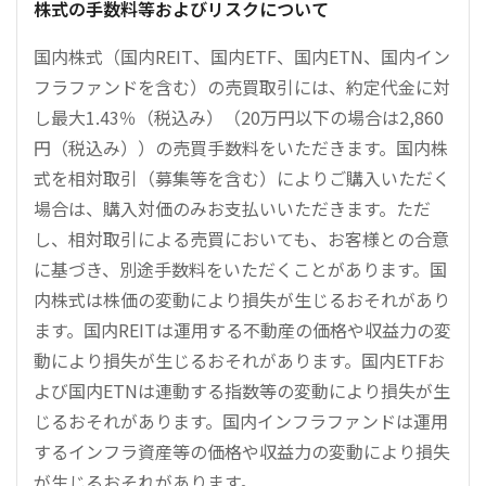
株式の手数料等およびリスクについて
国内株式（国内REIT、国内ETF、国内ETN、国内イン
フラファンドを含む）の売買取引には、約定代金に対
し最大1.43％（税込み）（20万円以下の場合は2,860
円（税込み））の売買手数料をいただきます。国内株
式を相対取引（募集等を含む）によりご購入いただく
場合は、購入対価のみお支払いいただきます。ただ
し、相対取引による売買においても、お客様との合意
に基づき、別途手数料をいただくことがあります。国
内株式は株価の変動により損失が生じるおそれがあり
ます。国内REITは運用する不動産の価格や収益力の変
動により損失が生じるおそれがあります。国内ETFお
よび国内ETNは連動する指数等の変動により損失が生
じるおそれがあります。国内インフラファンドは運用
するインフラ資産等の価格や収益力の変動により損失
が生じるおそれがあります。