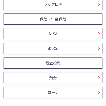
ラップ口座
保険・年金保険
NISA
iDeCo
積立投資
預金
ローン