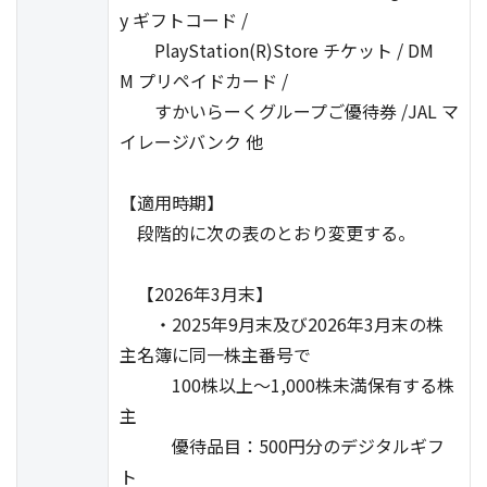
y ギフトコード /
PlayStation(R)Store チケット / DM
M プリペイドカード /
すかいらーくグループご優待券 /JAL マ
イレージバンク 他
【適用時期】
段階的に次の表のとおり変更する。
【2026年3月末】
・2025年9月末及び2026年3月末の株
主名簿に同一株主番号で
100株以上～1,000株未満保有する株
主
優待品目：500円分のデジタルギフ
ト