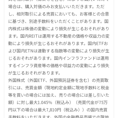
場合は、購入対価のみお支払いいただきます。ただ
し、相対取引による売買においても、お客様との合意
に基づき、別途手数料をいただくことがあります。国
内株式は株価の変動により損失が生じるおそれがあり
ます。国内REITは運用する不動産の価格や収益力の変
動により損失が生じるおそれがあります。国内ETFお
よび国内ETNは連動する指数等の変動により損失が生
じるおそれがあります。国内インフラファンドは運用
するインフラ資産等の価格や収益力の変動により損失
が生じるおそれがあります。
外国株式（外国ETF、外国預託証券を含む）の売買取
引には、売買金額（現地約定金額に現地手数料と税金
等を買いの場合には加え、売りの場合には差し引いた
額）に対し最大1.045％（税込み）（売買代金が75万
円以下の場合は最大7,810円（税込み））の国内売買
手数料をいただきます。外国の金融商品市場での現地