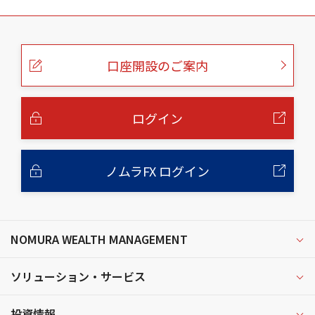
こ
の
ペ
ー
口座開設のご案内
ジ
の
本
文
へ
ログイン
ノムラFX ログイン
NOMURA WEALTH MANAGEMENT
ソリューション・サービス
投資情報