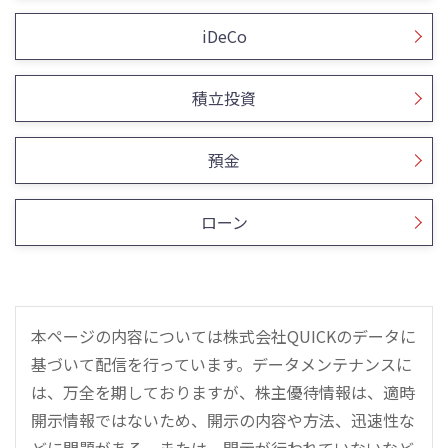
iDeCo
積立投資
預金
ローン
本ページの内容については株式会社QUICKのデータに
基づいて配信を行っています。データメンテナンスに
は、万全を期しておりますが、株主優待情報は、適時
開示情報ではないため、開示の内容や方法、迅速性な
どに問題がある、または、開示が行われていないなど