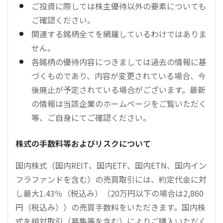
ご投資に際しては株主優待以外の要素についても
ご確認ください。
関連する銘柄全てを網羅しているわけではありま
せん。
各銘柄の優待内容につきましては過去の情報に基
づくものであり、内容が変更されている場合、今
後廃止が予定されている場合がございます。最新
の情報は当該企業のホームページをご覧いただく
等、ご自身にてご確認ください。
株式の手数料等およびリスクについて
国内株式（国内REIT、国内ETF、国内ETN、国内イン
フラファンドを含む）の売買取引には、約定代金に対
し最大1.43％（税込み）（20万円以下の場合は2,860
円（税込み））の売買手数料をいただきます。国内株
式を相対取引（募集等を含む）によりご購入いただく