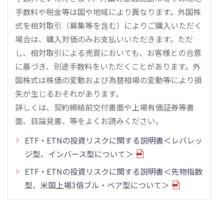
手数料や税金等は国や地域により異なります。外国株
式を相対取引（募集等を含む）によりご購入いただく
場合は、購入対価のみお支払いいただきます。ただ
し、相対取引による売買においても、お客様との合意
に基づき、別途手数料をいただくことがあります。外
国株式は株価の変動および為替相場の変動等により損
失が生じるおそれがあります。
詳しくは、契約締結前交付書面や上場有価証券等書
面、目論見書、等をよくお読みください。
ETF・ETNの投資リスクに関する説明書＜レバレッ
ジ型、インバース型について＞
ETF・ETNの投資リスクに関する説明書＜先物指数
型、米国上場3倍ブル・ベア型について＞