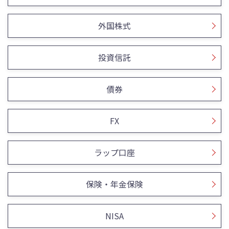
外国株式
投資信託
債券
FX
ラップ口座
保険・年金保険
NISA