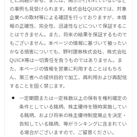
の事例も見受けられます。株式会社QUICKでは、対象
企業への取材等による確認を行っておりますが、本情
報の正確性、完全性、迅速性などについて保証するこ
とはできません。また、将来の結果を保証するもので
もございません。本ページの情報に基づいて被ったい
かなる損害についても、野村證券株式会社、株式会社
QUICK等は一切責任を負うものではありません。ま
た、本ページの情報を営業に利用することはもちろ
ん、第三者への提供目的で加工、再利用および再配信
することを固く禁じます。
一定期間または一定株数以上の保有を権利確定の
条件としている銘柄、株主優待を随時実施してい
る銘柄、および将来の株主優待制度廃止を決定・
告知している銘柄、等がランキングに含まれてい
る場合がございますので、ご留意ください。