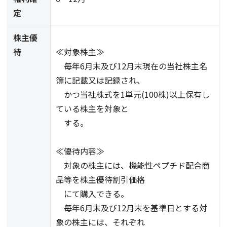
定
株主優
待
≪対象株主≫
毎年6月末及び12月末現在の当社株主名
簿に記載又は記録され、
かつ当社株式を1単元(100株)以上保有し
ている株主を対象と
する。
≪優待内容≫
対象の株主には、機能性ペプチド配合商
品等を株主優待割引価格
にて購入できる。
毎年6月末及び12月末を基準日とする対
象の株主には、それぞれ