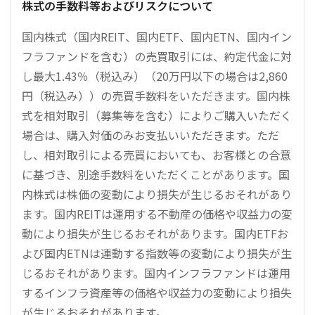
株式の手数料等およびリスクについて
国内株式（国内REIT、国内ETF、国内ETN、国内イン
フラファンドを含む）の売買取引には、約定代金に対
し最大1.43％（税込み）（20万円以下の場合は2,860
円（税込み））の売買手数料をいただきます。国内株
式を相対取引（募集等を含む）によりご購入いただく
場合は、購入対価のみお支払いいただきます。ただ
し、相対取引による売買においても、お客様との合意
に基づき、別途手数料をいただくことがあります。国
内株式は株価の変動により損失が生じるおそれがあり
ます。国内REITは運用する不動産の価格や収益力の変
動により損失が生じるおそれがあります。国内ETFお
よび国内ETNは連動する指数等の変動により損失が生
じるおそれがあります。国内インフラファンドは運用
するインフラ資産等の価格や収益力の変動により損失
が生じるおそれがあります。