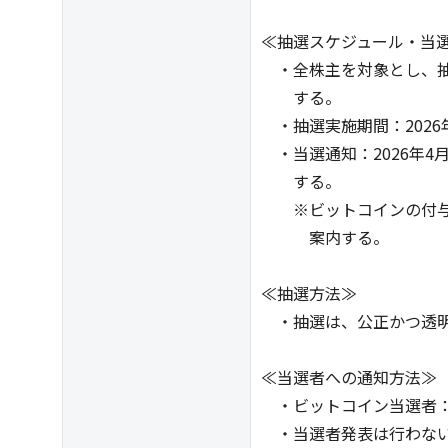
≪抽選スケジュール・当
・全株主を対象とし、抽
する。
・抽選実施期間：2026年4
・当選通知：2026年4
する。
※ビットコインの付与
案内する。
≪抽選方法≫
・抽選は、公正かつ透明
≪当選者への通知方法≫
・ビットコイン当選者：
・当選者発表は行わない