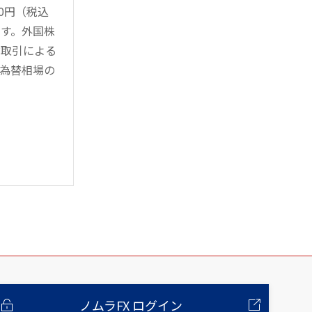
0円（税込
す。外国株
対取引による
為替相場の
ノムラFX ログイン