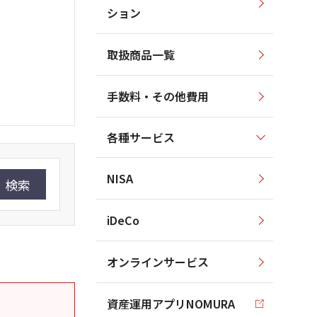
ション
取扱商品一覧
手数料・その他費用
各種サービス
NISA
検索
iDeCo
オンラインサービス
資産運用アプリNOMURA