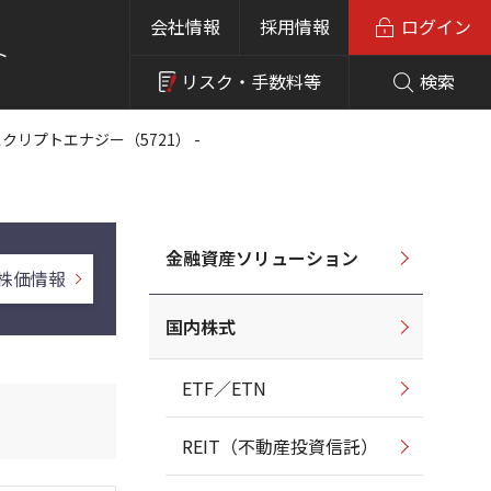
会社情報
採用情報
ログイン
ト
リスク・
手数料等
検索
スクリプトエナジー（5721） -
金融資産ソリューション
株価情報
国内株式
ETF／ETN
REIT（不動産投資信託）