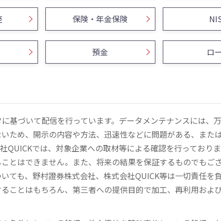
座
保険・年金保険
NI
預金
ロ
ータに基づいて配信を行っています。データメンテナンスには、
ないため、開示の内容や方法、迅速性などに問題がある、また
社QUICKでは、対象企業への取材等による確認を行っており
ることはできません。また、将来の結果を保証するものでもご
いても、野村證券株式会社、株式会社QUICK等は一切責任を
することはもちろん、第三者への提供目的で加工、再利用およ