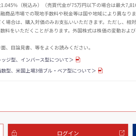
045％（税込み）（売買代金が75万円以下の場合は最大7,81
金融商品市場での現地手数料や税金等は国や地域により異なりま
だく場合は、購入対価のみお支払いいただきます。ただし、相
手数料をいただくことがあります。外国株式は株価の変動および
書面、目論見書、等をよくお読みください。
バレッジ型、インバース型について＞
物指数型、米国上場3倍ブル・ベア型について＞
ログイン