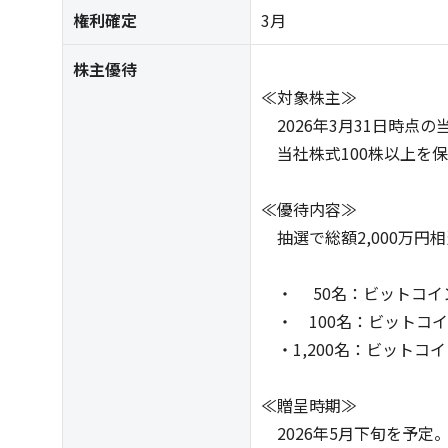
権利確定
3月
株主優待
≪対象株主≫
2026年3月31日時点
当社株式100株以上を
≪優待内容≫
抽選で総額2,000万円
・ 50名：ビットコイン
・ 100名：ビットコイ
・1,200名：ビットコ
≪贈呈時期≫
2026年5月下旬を予定