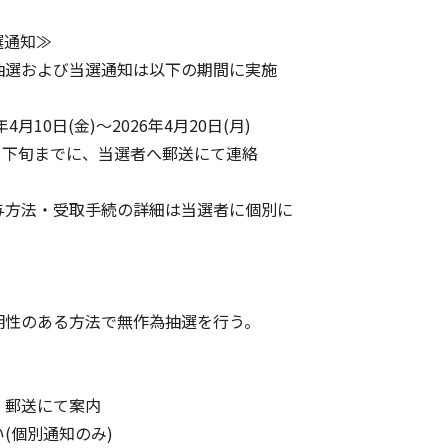
選通知≫
選および当選通知は以下の期間に実施
月10日(金)～2026年4月20日(月)
月下旬までに、当選者へ郵送にて連絡
方法・受取手続の詳細は当選者に個別に
性のある方法で無作為抽選を行う。
郵送にて案内
(個別通知のみ)