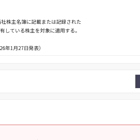
の当社株主名簿に記載または記録された
保有している株主を対象に適用する。
27日発表）