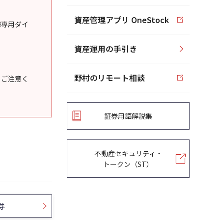
資産管理アプリ OneStock
様専用ダイ
資産運用の手引き
野村のリモート相談
うご注意く
証券用語解説集
不動産セキュリティ・
トークン（ST）
券