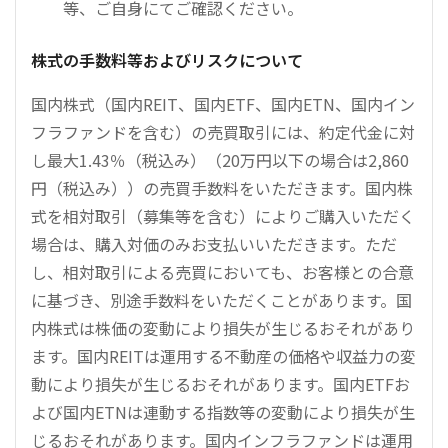
等、ご自身にてご確認ください。
株式の手数料等およびリスクについて
国内株式（国内REIT、国内ETF、国内ETN、国内イン
フラファンドを含む）の売買取引には、約定代金に対
し最大1.43％（税込み）（20万円以下の場合は2,860
円（税込み））の売買手数料をいただきます。国内株
式を相対取引（募集等を含む）によりご購入いただく
場合は、購入対価のみお支払いいただきます。ただ
し、相対取引による売買においても、お客様との合意
に基づき、別途手数料をいただくことがあります。国
内株式は株価の変動により損失が生じるおそれがあり
ます。国内REITは運用する不動産の価格や収益力の変
動により損失が生じるおそれがあります。国内ETFお
よび国内ETNは連動する指数等の変動により損失が生
じるおそれがあります。国内インフラファンドは運用