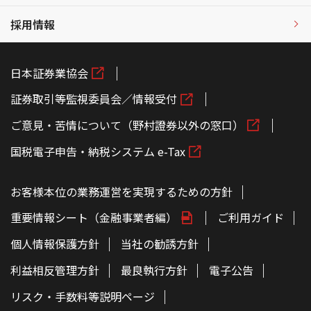
採用情報
日本証券業協会
証券取引等監視委員会／情報受付
ご意見・苦情について（野村證券以外の窓口）
国税電子申告・納税システム e-Tax
お客様本位の業務運営を実現するための方針
重要情報シート（金融事業者編）
ご利用ガイド
個人情報保護方針
当社の勧誘方針
利益相反管理方針
最良執行方針
電子公告
リスク・手数料等説明ページ