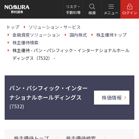
こ
の
リスク・
ペ
手数料等
検索
メニュー
ログイン
ー
ジ
の
トップ
ソリューション・サービス
本
金融資産ソリューション
国内株式
株主優待トップ
文
へ
株主優待検索
株主優待 - パン・パシフィック・インターナショナルホール
ディングス（7532） -
パン・パシフィック・インター
ナショナルホールディングス
株価情報
(7532)
株主優待トップ
株主優待検索