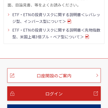
面、目論見書、等をよくお読みください。
ETF・ETNの投資リスクに関する説明書＜レバレッ
ジ型、インバース型について＞
ETF・ETNの投資リスクに関する説明書＜先物指数
型、米国上場3倍ブル・ベア型について＞
こ
の
ペ
ー
口座開設のご案内
ジ
の
本
文
へ
ログイン