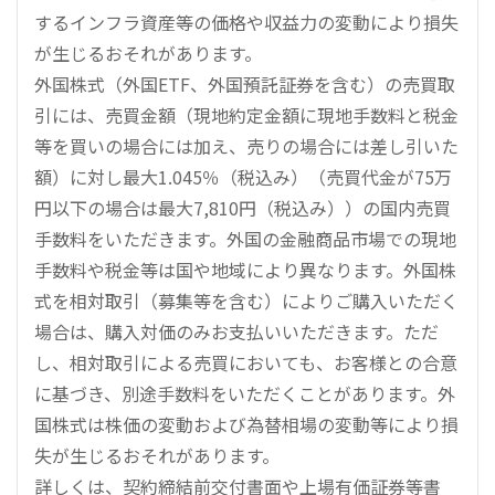
するインフラ資産等の価格や収益力の変動により損失
が生じるおそれがあります。
外国株式（外国ETF、外国預託証券を含む）の売買取
引には、売買金額（現地約定金額に現地手数料と税金
等を買いの場合には加え、売りの場合には差し引いた
額）に対し最大1.045％（税込み）（売買代金が75万
円以下の場合は最大7,810円（税込み））の国内売買
手数料をいただきます。外国の金融商品市場での現地
手数料や税金等は国や地域により異なります。外国株
式を相対取引（募集等を含む）によりご購入いただく
場合は、購入対価のみお支払いいただきます。ただ
し、相対取引による売買においても、お客様との合意
に基づき、別途手数料をいただくことがあります。外
国株式は株価の変動および為替相場の変動等により損
失が生じるおそれがあります。
詳しくは、契約締結前交付書面や上場有価証券等書