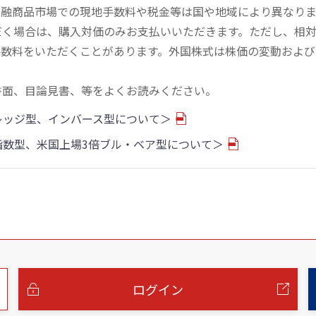
金融商品市場での現地手数料や税金等は国や地域により異なりま
だく場合は、購入対価のみお支払いいただきます。ただし、相
手数料をいただくことがあります。外国株式は株価の変動および
書面、目論見書、等をよくお読みください。
バレッジ型、インバース型について＞
物指数型、米国上場3倍ブル・ベア型について＞
ログイン