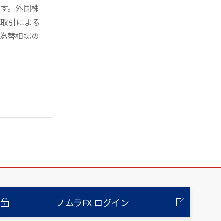
す。外国株
対取引による
為替相場の
ノムラFX ログイン