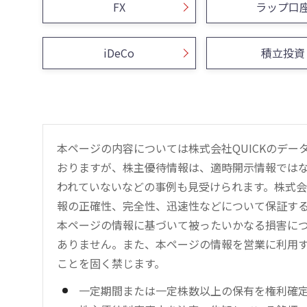
FX
ラップ口
iDeCo
積立投資
本ページの内容については株式会社QUICKのデ
おりますが、株主優待情報は、適時開示情報では
われていないなどの事例も見受けられます。株式会
報の正確性、完全性、迅速性などについて保証す
本ページの情報に基づいて被ったいかなる損害につ
ありません。また、本ページの情報を営業に利用
ことを固く禁じます。
一定期間または一定株数以上の保有を権利確