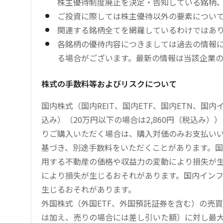
株主優待制度廃止を決定・告知している銘柄
ご投資に際しては株主優待以外の要素につい
関連する銘柄全てを網羅しているわけではあ
各銘柄の優待内容につきましては過去の情報
る場合がございます。最新の情報は当該企業
株式の手数料等およびリスクについて
国内株式（国内REIT、国内ETF、国内ETN、国
込み）（20万円以下の場合は2,860円（税込み
りご購入いただく場合は、購入対価のみお支払い
基づき、別途手数料をいただくことがあります。国
用する不動産の価格や収益力の変動により損失が生
により損失が生じるおそれがあります。国内イン
生じるおそれがあります。
外国株式（外国ETF、外国預託証券を含む）の売
は加え、売りの場合には差し引いた額）に対し最大1.