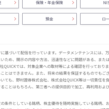
座
保険・年金保険
NI
預金
ロ
ータに基づいて配信を行っています。データメンテナンスには、
ないため、開示の内容や方法、迅速性などに問題がある、また
社QUICKでは、対象企業への取材等による確認を行っており
ることはできません。また、将来の結果を保証するものでもご
いても、野村證券株式会社、株式会社QUICK等は一切責任を
することはもちろん、第三者への提供目的で加工、再利用およ
定の条件としている銘柄、株主優待を随時実施している銘柄、