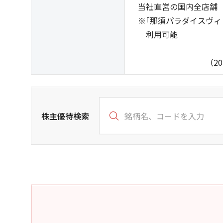
当社直営の国内全店舗
※｢那須パラダイスヴィレ
利用可能
（2025年8月
株主優待検索