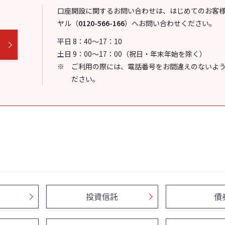
口座開設に関するお問い合わせは、はじめてのお客
ヤル
（
0120-566-166
）
へお問い合わせください。
平日 8：40～17：10
土日 9：00～17：00（祝日・年末年始を除く）
ご利用の際には、電話番号をお間違えのないよ
ださい。
投資信託
債