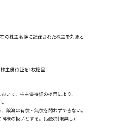
現在の株主名簿に記録された株主を対象と
の株主優待証を1枚贈呈
おいて、株主優待証の提示により、
引。
、譲渡は有償・無償を問わずできない。
同様の扱いとする。(回数制限無し)