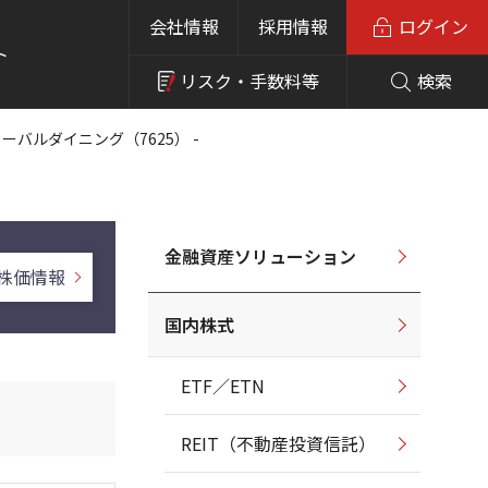
会社情報
採用情報
ログイン
ト
リスク・
手数料等
検索
ローバルダイニング（7625） -
金融資産ソリューション
株価情報
国内株式
ETF／ETN
REIT（不動産投資信託）