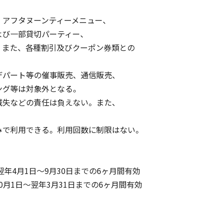
アフタヌーンティーメニュー、
び一部貸切パーティー、
また、各種割引及びクーポン券類との
パート等の催事販売、通信販売、
グ等は対象外となる。
失などの責任は負えない。また、
で利用できる。利用回数に制限はない。
年4月1日～9月30日までの6ヶ月間有効
0月1日～翌年3月31日までの6ヶ月間有効