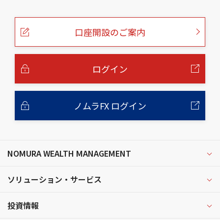
こ
の
ペ
ー
口座開設のご案内
ジ
の
本
文
へ
ログイン
ノムラFX ログイン
NOMURA WEALTH MANAGEMENT
ソリューション・サービス
投資情報