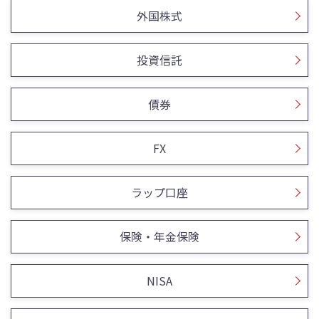
外国株式
投資信託
債券
FX
ラップ口座
保険・年金保険
NISA