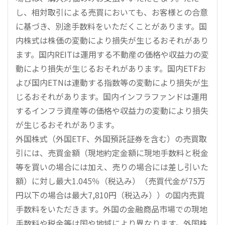
し、相対取引による売買においても、お客様との合意
に基づき、別途手数料をいただくことがあります。国
内株式は株価の変動により損失が生じるおそれがあり
ます。国内REITは運用する不動産の価格や収益力の変
動により損失が生じるおそれがあります。国内ETFお
よび国内ETNは連動する指数等の変動により損失が生
じるおそれがあります。国内インフラファンドは運用
するインフラ資産等の価格や収益力の変動により損失
が生じるおそれがあります。
外国株式（外国ETF、外国預託証券を含む）の売買取
引には、売買金額（現地約定金額に現地手数料と税金
等を買いの場合には加え、売りの場合には差し引いた
額）に対し最大1.045％（税込み）（売買代金が75万
円以下の場合は最大7,810円（税込み））の国内売買
手数料をいただきます。外国の金融商品市場での現地
手数料や税金等は国や地域により異なります。外国株