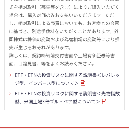
式を相対取引（募集等を含む）によりご購入いただく
場合は、購入対価のみお支払いいただきます。ただ
し、相対取引による売買においても、お客様との合意
に基づき、別途手数料をいただくことがあります。外
国株式は株価の変動および為替相場の変動等により損
失が生じるおそれがあります。
詳しくは、契約締結前交付書面や上場有価証券等書
面、目論見書、等をよくお読みください。
ETF・ETNの投資リスクに関する説明書＜レバレッ
ジ型、インバース型について＞
ETF・ETNの投資リスクに関する説明書＜先物指数
型、米国上場3倍ブル・ベア型について＞