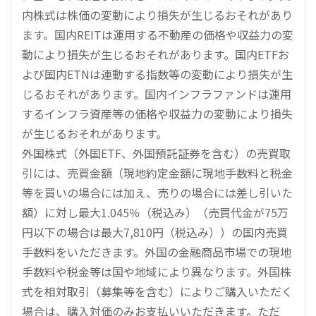
内株式は株価の変動により損失が生じるおそれがあり
ます。国内REITは運用する不動産の価格や収益力の変
動により損失が生じるおそれがあります。国内ETFお
よび国内ETNは連動する指数等の変動により損失が生
じるおそれがあります。国内インフラファンドは運用
するインフラ資産等の価格や収益力の変動により損失
が生じるおそれがあります。
外国株式（外国ETF、外国預託証券を含む）の売買取
引には、売買金額（現地約定金額に現地手数料と税金
等を買いの場合には加え、売りの場合には差し引いた
額）に対し最大1.045％（税込み）（売買代金が75万
円以下の場合は最大7,810円（税込み））の国内売買
手数料をいただきます。外国の金融商品市場での現地
手数料や税金等は国や地域により異なります。外国株
式を相対取引（募集等を含む）によりご購入いただく
場合は、購入対価のみお支払いいただきます。ただ