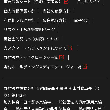
重要情報シート（金融事業者編）
ご利用ガイド
個人情報保護方針
当社の勧誘方針
利益相反管理方針
最良執行方針
電子公告
リスク・手数料等説明ページ
反社会的勢力への対応について
カスタマー・ハラスメントについて
野村證券ディスクロージャー誌
野村ホールディングスディスクロージャー誌
野村證券株式会社 金融商品取引業者 関東財務局長（金
商）第142号
加入協会／日本証券業協会、一般社団法人資産運用業協
会、一般社団法人金融先物取引業協会、一般社団法人第二