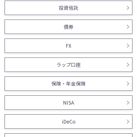
投資信託
債券
FX
ラップ口座
保険・年金保険
NISA
iDeCo