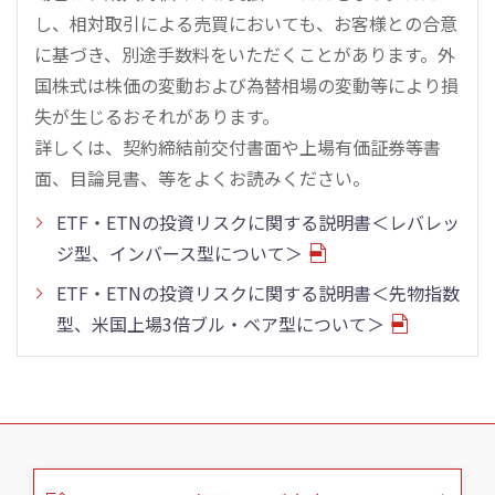
し、相対取引による売買においても、お客様との合意
に基づき、別途手数料をいただくことがあります。外
国株式は株価の変動および為替相場の変動等により損
失が生じるおそれがあります。
詳しくは、契約締結前交付書面や上場有価証券等書
面、目論見書、等をよくお読みください。
ETF・ETNの投資リスクに関する説明書＜レバレッ
ジ型、インバース型について＞
ETF・ETNの投資リスクに関する説明書＜先物指数
型、米国上場3倍ブル・ベア型について＞
こ
の
ペ
ー