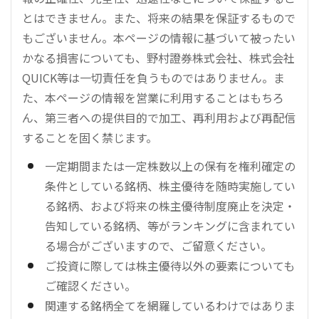
とはできません。また、将来の結果を保証するもので
もございません。本ページの情報に基づいて被ったい
かなる損害についても、野村證券株式会社、株式会社
QUICK等は一切責任を負うものではありません。ま
た、本ページの情報を営業に利用することはもちろ
ん、第三者への提供目的で加工、再利用および再配信
することを固く禁じます。
一定期間または一定株数以上の保有を権利確定の
条件としている銘柄、株主優待を随時実施してい
る銘柄、および将来の株主優待制度廃止を決定・
告知している銘柄、等がランキングに含まれてい
る場合がございますので、ご留意ください。
ご投資に際しては株主優待以外の要素についても
ご確認ください。
関連する銘柄全てを網羅しているわけではありま