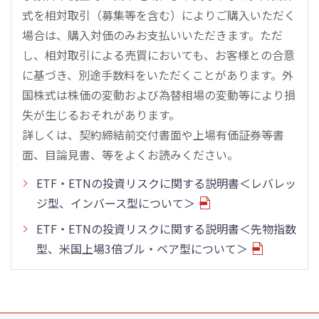
式を相対取引（募集等を含む）によりご購入いただく
場合は、購入対価のみお支払いいただきます。ただ
し、相対取引による売買においても、お客様との合意
に基づき、別途手数料をいただくことがあります。外
国株式は株価の変動および為替相場の変動等により損
失が生じるおそれがあります。
詳しくは、契約締結前交付書面や上場有価証券等書
面、目論見書、等をよくお読みください。
ETF・ETNの投資リスクに関する説明書＜レバレッ
ジ型、インバース型について＞
ETF・ETNの投資リスクに関する説明書＜先物指数
型、米国上場3倍ブル・ベア型について＞
こ