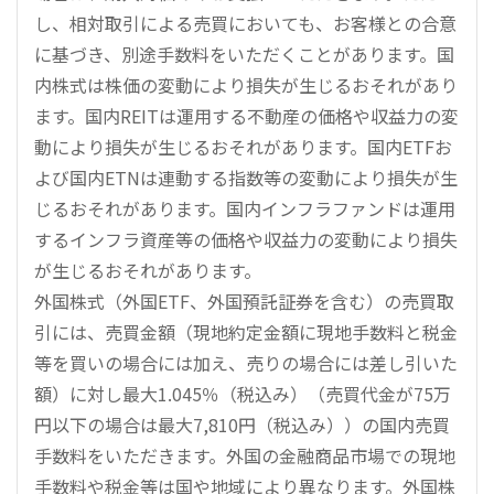
し、相対取引による売買においても、お客様との合意
に基づき、別途手数料をいただくことがあります。国
内株式は株価の変動により損失が生じるおそれがあり
ます。国内REITは運用する不動産の価格や収益力の変
動により損失が生じるおそれがあります。国内ETFお
よび国内ETNは連動する指数等の変動により損失が生
じるおそれがあります。国内インフラファンドは運用
するインフラ資産等の価格や収益力の変動により損失
が生じるおそれがあります。
外国株式（外国ETF、外国預託証券を含む）の売買取
引には、売買金額（現地約定金額に現地手数料と税金
等を買いの場合には加え、売りの場合には差し引いた
額）に対し最大1.045％（税込み）（売買代金が75万
円以下の場合は最大7,810円（税込み））の国内売買
手数料をいただきます。外国の金融商品市場での現地
手数料や税金等は国や地域により異なります。外国株