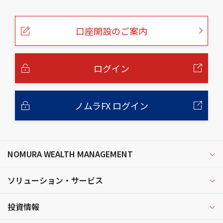
の
ペ
ー
口座開設のご案内
ジ
の
本
文
へ
ログイン
ノムラFX ログイン
NOMURA WEALTH MANAGEMENT
ソリューション・サービス
投資情報