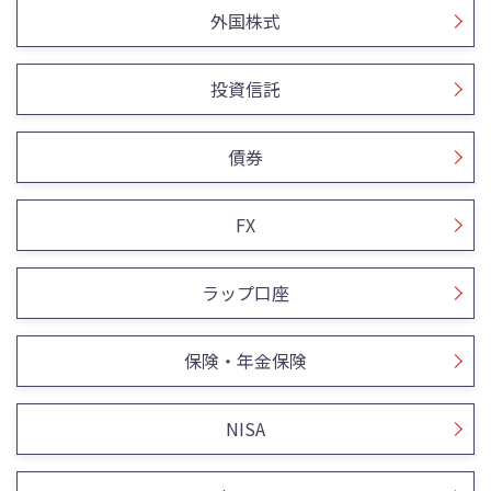
外国株式
投資信託
債券
FX
ラップ口座
保険・年金保険
NISA