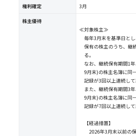
権利確定
3月
株主優待
≪対象株主≫
毎年3月末を基準日とし
保有の株主のうち、継続
る。
なお、継続保有期間1年
9月末)の株主名簿に同一
記録が3回以上連続して
また、継続保有期間3年
9月末)の株主名簿に同一
記録が7回以上連続して
【経過措置】
2026年3月末以前の保