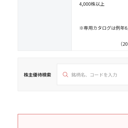
4,000株以上 
※専用カタログは例年6
（2026年4
株主優待検索