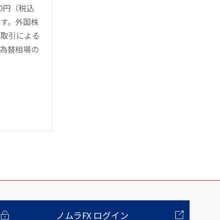
0円（税込
す。外国株
対取引による
為替相場の
ノムラFX ログイン