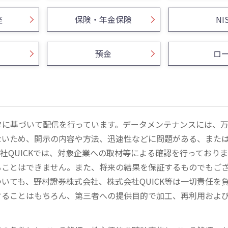
座
保険・年金保険
NI
預金
ロ
ータに基づいて配信を行っています。データメンテナンスには、
ないため、開示の内容や方法、迅速性などに問題がある、また
社QUICKでは、対象企業への取材等による確認を行っており
ることはできません。また、将来の結果を保証するものでもご
いても、野村證券株式会社、株式会社QUICK等は一切責任を
することはもちろん、第三者への提供目的で加工、再利用およ