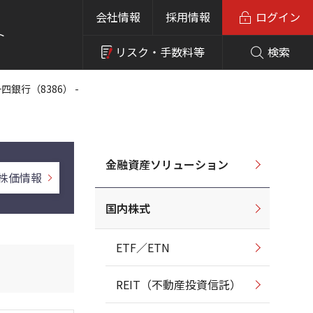
会社情報
採用情報
ログイン
ト
リスク・
手数料等
検索
四銀行（8386） -
金融資産ソリューション
株価情報
国内株式
ETF／ETN
REIT（不動産投資信託）