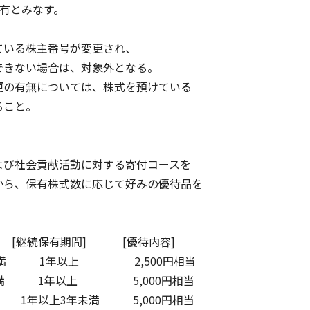
有とみなす。
いる株主番号が変更され、
きない場合は、対象外となる。
の有無については、株式を預けている
こと。
び社会貢献活動に対する寄付コースを
ら、保有株式数に応じて好みの優待品を
継続保有期間] [優待内容]
株未満 1年以上 2,500円相当
00株未満 1年以上 5,000円相当
年以上3年未満 5,000円相当