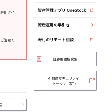
資産管理アプリ OneStock
様専用ダイ
資産運用の手引き
野村のリモート相談
うご注意く
証券用語解説集
不動産セキュリティ・
トークン（ST）
券