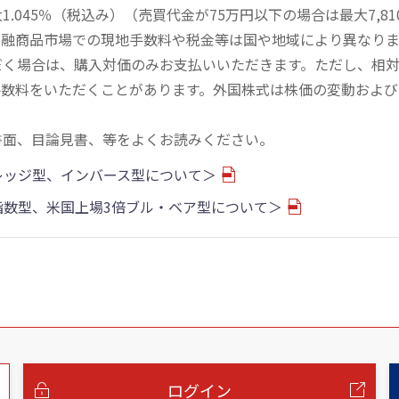
045％（税込み）（売買代金が75万円以下の場合は最大7,81
金融商品市場での現地手数料や税金等は国や地域により異なりま
だく場合は、購入対価のみお支払いいただきます。ただし、相
手数料をいただくことがあります。外国株式は株価の変動および
書面、目論見書、等をよくお読みください。
バレッジ型、インバース型について＞
物指数型、米国上場3倍ブル・ベア型について＞
ログイン