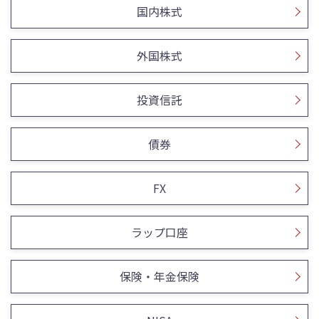
国内株式
外国株式
投資信託
債券
FX
ラップ口座
保険・年金保険