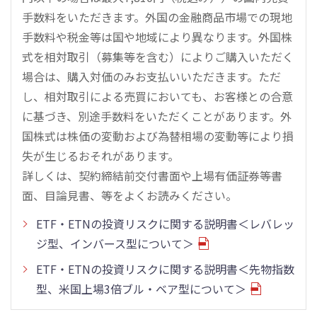
手数料をいただきます。外国の金融商品市場での現地
手数料や税金等は国や地域により異なります。外国株
式を相対取引（募集等を含む）によりご購入いただく
場合は、購入対価のみお支払いいただきます。ただ
し、相対取引による売買においても、お客様との合意
に基づき、別途手数料をいただくことがあります。外
国株式は株価の変動および為替相場の変動等により損
失が生じるおそれがあります。
詳しくは、契約締結前交付書面や上場有価証券等書
面、目論見書、等をよくお読みください。
ETF・ETNの投資リスクに関する説明書＜レバレッ
ジ型、インバース型について＞
ETF・ETNの投資リスクに関する説明書＜先物指数
型、米国上場3倍ブル・ベア型について＞