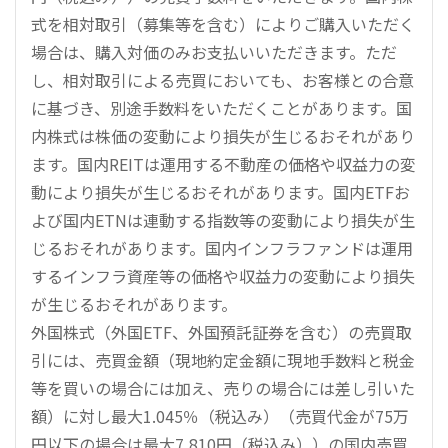
式を相対取引（募集等を含む）によりご購入いただく
場合は、購入対価のみお支払いいただきます。ただ
し、相対取引による売買においても、お客様との合意
に基づき、別途手数料をいただくことがあります。国
内株式は株価の変動により損失が生じるおそれがあり
ます。国内REITは運用する不動産の価格や収益力の変
動により損失が生じるおそれがあります。国内ETFお
よび国内ETNは連動する指数等の変動により損失が生
じるおそれがあります。国内インフラファンドは運用
するインフラ資産等の価格や収益力の変動により損失
が生じるおそれがあります。
外国株式（外国ETF、外国預託証券を含む）の売買取
引には、売買金額（現地約定金額に現地手数料と税金
等を買いの場合には加え、売りの場合には差し引いた
額）に対し最大1.045％（税込み）（売買代金が75万
円以下の場合は最大7,810円（税込み））の国内売買