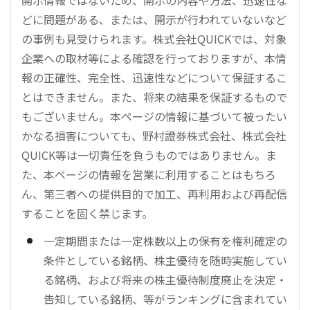
どに問題がある、または、開示が行われていないなど
の事例も見受けられます。株式会社QUICKでは、対象
企業への取材等による確認を行っておりますが、本情
報の正確性、完全性、迅速性などについて保証するこ
とはできません。また、将来の結果を保証するもので
もございません。本ページの情報に基づいて被ったい
かなる損害についても、野村證券株式会社、株式会社
QUICK等は一切責任を負うものではありません。ま
た、本ページの情報を営業に利用することはもちろ
ん、第三者への提供目的で加工、再利用および再配信
することを固く禁じます。
一定期間または一定株数以上の保有を権利確定の
条件としている銘柄、株主優待を随時実施してい
る銘柄、および将来の株主優待制度廃止を決定・
告知している銘柄、等がランキングに含まれてい