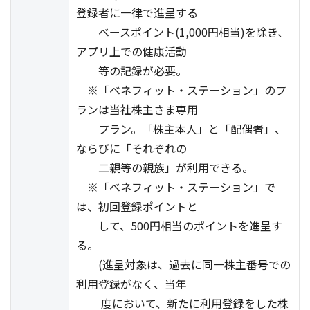
登録者に一律で進呈する
ベースポイント(1,000円相当)を除き、
アプリ上での健康活動
等の記録が必要。
※「ベネフィット・ステーション」のプ
ランは当社株主さま専用
プラン。「株主本人」と「配偶者」、
ならびに「それぞれの
二親等の親族」が利用できる。
※「ベネフィット・ステーション」で
は、初回登録ポイントと
して、500円相当のポイントを進呈す
る。
(進呈対象は、過去に同一株主番号での
利用登録がなく、当年
度において、新たに利用登録をした株