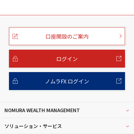
こ
の
ペ
ー
口座開設のご案内
ジ
の
本
文
へ
ログイン
ノムラFX ログイン
NOMURA WEALTH MANAGEMENT
ソリューション・サービス