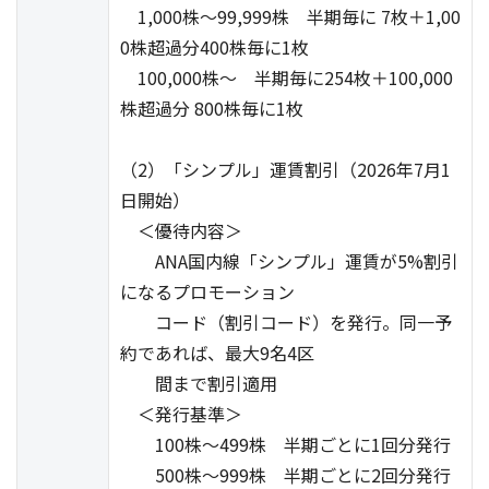
1,000株～99,999株 半期毎に 7枚＋1,00
0株超過分400株毎に1枚
100,000株～ 半期毎に254枚＋100,000
株超過分 800株毎に1枚
（2）「シンプル」運賃割引（2026年7月1
日開始）
＜優待内容＞
ANA国内線「シンプル」運賃が5%割引
になるプロモーション
コード（割引コード）を発行。同一予
約であれば、最大9名4区
間まで割引適用
＜発行基準＞
100株～499株 半期ごとに1回分発行
500株～999株 半期ごとに2回分発行