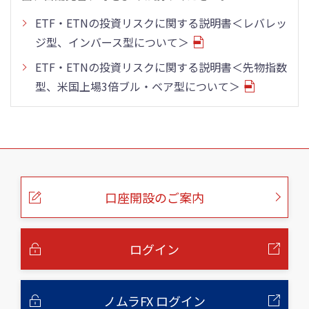
ETF・ETNの投資リスクに関する説明書＜レバレッ
ジ型、インバース型について＞
ETF・ETNの投資リスクに関する説明書＜先物指数
型、米国上場3倍ブル・ベア型について＞
こ
の
ペ
ー
口座開設のご案内
ジ
の
本
文
へ
ログイン
ノムラFX ログイン