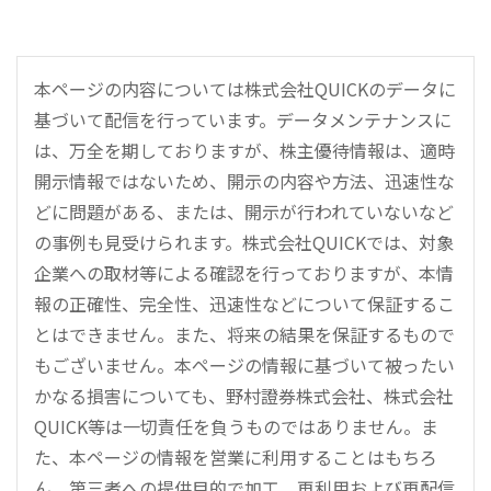
本ページの内容については株式会社QUICKのデータに
基づいて配信を行っています。データメンテナンスに
は、万全を期しておりますが、株主優待情報は、適時
開示情報ではないため、開示の内容や方法、迅速性な
どに問題がある、または、開示が行われていないなど
の事例も見受けられます。株式会社QUICKでは、対象
企業への取材等による確認を行っておりますが、本情
報の正確性、完全性、迅速性などについて保証するこ
とはできません。また、将来の結果を保証するもので
もございません。本ページの情報に基づいて被ったい
かなる損害についても、野村證券株式会社、株式会社
QUICK等は一切責任を負うものではありません。ま
た、本ページの情報を営業に利用することはもちろ
ん、第三者への提供目的で加工、再利用および再配信