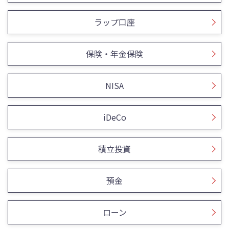
ラップ口座
保険・年金保険
NISA
iDeCo
積立投資
預金
ローン