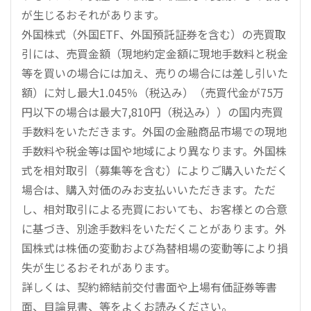
が生じるおそれがあります。
外国株式（外国ETF、外国預託証券を含む）の売買取
引には、売買金額（現地約定金額に現地手数料と税金
等を買いの場合には加え、売りの場合には差し引いた
額）に対し最大1.045％（税込み）（売買代金が75万
円以下の場合は最大7,810円（税込み））の国内売買
手数料をいただきます。外国の金融商品市場での現地
手数料や税金等は国や地域により異なります。外国株
式を相対取引（募集等を含む）によりご購入いただく
場合は、購入対価のみお支払いいただきます。ただ
し、相対取引による売買においても、お客様との合意
に基づき、別途手数料をいただくことがあります。外
国株式は株価の変動および為替相場の変動等により損
失が生じるおそれがあります。
詳しくは、契約締結前交付書面や上場有価証券等書
面、目論見書、等をよくお読みください。