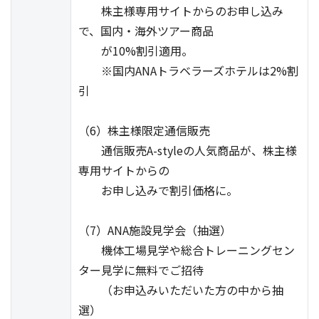
株主様専用サイトからのお申し込み
で、国内・海外ツアー商品
が10%割引適用。
※国内ANAトラベラーズホテルは2%割
引
（6）株主様限定通信販売
通信販売A-styleの人気商品が、株主様
専用サイトからの
お申し込みで割引価格に。
（7）ANA施設見学会（抽選）
機体工場見学や総合トレーニングセン
ター見学に無料でご招待
（お申込みいただいた方の中から抽
選）