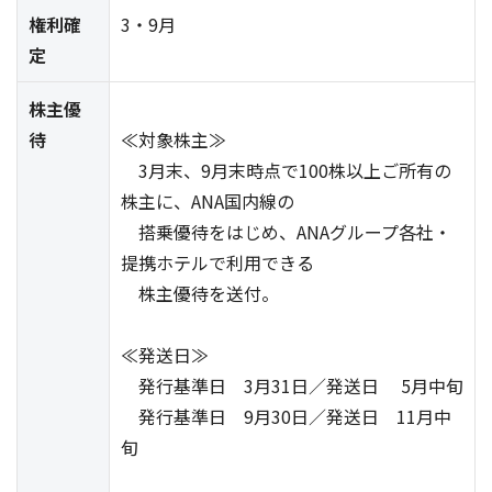
権利確
3・9月
定
株主優
待
≪対象株主≫
3月末、9月末時点で100株以上ご所有の
株主に、ANA国内線の
搭乗優待をはじめ、ANAグループ各社・
提携ホテルで利用できる
株主優待を送付。
≪発送日≫
発行基準日 3月31日／発送日 5月中旬
発行基準日 9月30日／発送日 11月中
旬