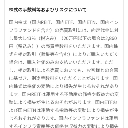
株式の手数料等およびリスクについて
国内株式（国内REIT、国内ETF、国内ETN、国内イン
フラファンドを含む）の売買取引には、約定代金に対
し最大1.43％（税込み）（20万円以下の場合は2,860
円（税込み））の売買手数料をいただきます。国内株
式を相対取引（募集等を含む）によりご購入いただく
場合は、購入対価のみお支払いいただきます。ただ
し、相対取引による売買においても、お客様との合意
に基づき、別途手数料をいただくことがあります。国
内株式は株価の変動により損失が生じるおそれがあり
ます。国内REITは運用する不動産の価格や収益力の変
動により損失が生じるおそれがあります。国内ETFお
よび国内ETNは連動する指数等の変動により損失が生
じるおそれがあります。国内インフラファンドは運用
するインフラ資産等の価格や収益力の変動により損失