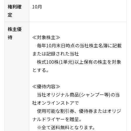
権利確
10月
定
株主優
待
≪対象株主≫
毎年10月末日時点の当社株主名簿に記載
または記録された当社
株式100株(1単元)以上保有の株主を対象
とする。
≪優待内容≫
当社オリジナル商品(シャンプー等)の当
社オンラインストアで
使用可能な割引券、優待券またはオリジ
ナルドライヤーを贈呈。
※全て送料無料となります。