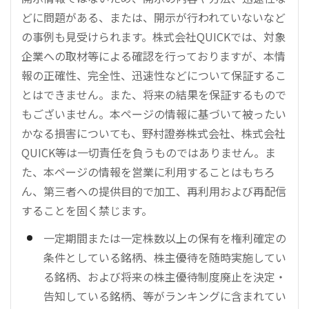
どに問題がある、または、開示が行われていないなど
の事例も見受けられます。株式会社QUICKでは、対象
企業への取材等による確認を行っておりますが、本情
報の正確性、完全性、迅速性などについて保証するこ
とはできません。また、将来の結果を保証するもので
もございません。本ページの情報に基づいて被ったい
かなる損害についても、野村證券株式会社、株式会社
QUICK等は一切責任を負うものではありません。ま
た、本ページの情報を営業に利用することはもちろ
ん、第三者への提供目的で加工、再利用および再配信
することを固く禁じます。
一定期間または一定株数以上の保有を権利確定の
条件としている銘柄、株主優待を随時実施してい
る銘柄、および将来の株主優待制度廃止を決定・
告知している銘柄、等がランキングに含まれてい