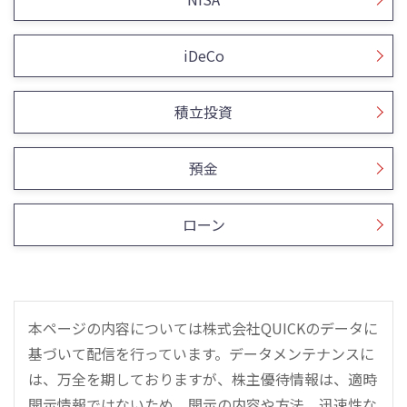
iDeCo
積立投資
預金
ローン
本ページの内容については株式会社QUICKのデータに
基づいて配信を行っています。データメンテナンスに
は、万全を期しておりますが、株主優待情報は、適時
開示情報ではないため、開示の内容や方法、迅速性な