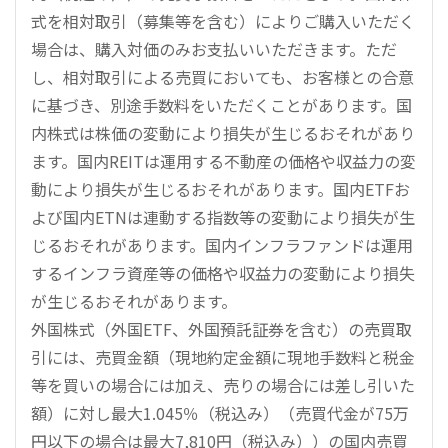
式を相対取引（募集等を含む）によりご購入いただく
場合は、購入対価のみお支払いいただきます。ただ
し、相対取引による売買においても、お客様との合意
に基づき、別途手数料をいただくことがあります。国
内株式は株価の変動により損失が生じるおそれがあり
ます。国内REITは運用する不動産の価格や収益力の変
動により損失が生じるおそれがあります。国内ETFお
よび国内ETNは連動する指数等の変動により損失が生
じるおそれがあります。国内インフラファンドは運用
するインフラ資産等の価格や収益力の変動により損失
が生じるおそれがあります。
外国株式（外国ETF、外国預託証券を含む）の売買取
引には、売買金額（現地約定金額に現地手数料と税金
等を買いの場合には加え、売りの場合には差し引いた
額）に対し最大1.045％（税込み）（売買代金が75万
円以下の場合は最大7,810円（税込み））の国内売買