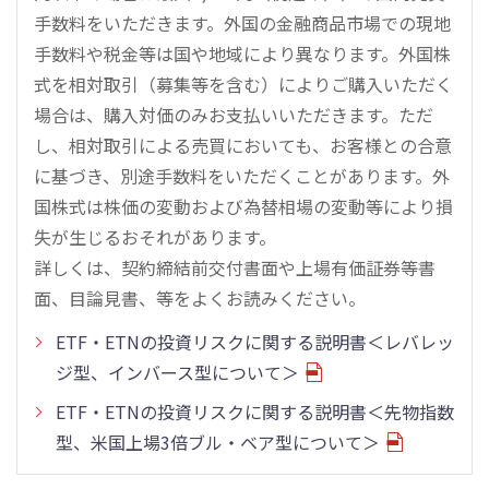
手数料をいただきます。外国の金融商品市場での現地
手数料や税金等は国や地域により異なります。外国株
式を相対取引（募集等を含む）によりご購入いただく
場合は、購入対価のみお支払いいただきます。ただ
し、相対取引による売買においても、お客様との合意
に基づき、別途手数料をいただくことがあります。外
国株式は株価の変動および為替相場の変動等により損
失が生じるおそれがあります。
詳しくは、契約締結前交付書面や上場有価証券等書
面、目論見書、等をよくお読みください。
ETF・ETNの投資リスクに関する説明書＜レバレッ
ジ型、インバース型について＞
ETF・ETNの投資リスクに関する説明書＜先物指数
型、米国上場3倍ブル・ベア型について＞