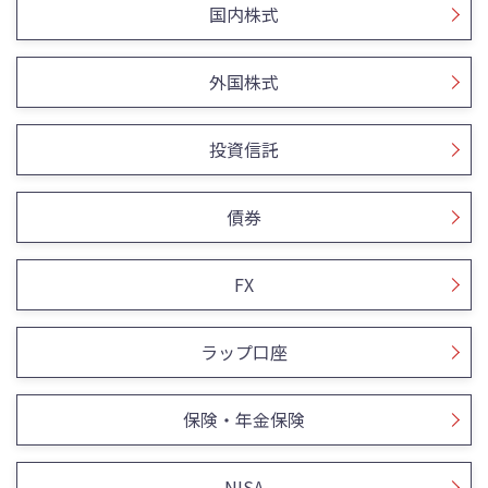
国内株式
外国株式
投資信託
債券
FX
ラップ口座
保険・年金保険
NISA