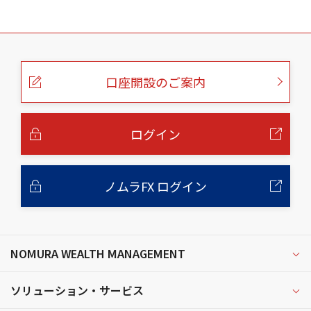
こ
の
ペ
ー
口座開設のご案内
ジ
の
本
文
へ
ログイン
ノムラFX ログイン
NOMURA WEALTH MANAGEMENT
ソリューション・サービス