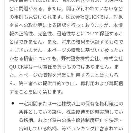
どに問題がある、または、開示が行われていないなど
の事例も見受けられます。株式会社QUICKでは、対象
企業への取材等による確認を行っておりますが、本情
報の正確性、完全性、迅速性などについて保証するこ
とはできません。また、将来の結果を保証するもので
もございません。本ページの情報に基づいて被ったい
かなる損害についても、野村證券株式会社、株式会社
QUICK等は一切責任を負うものではありません。ま
た、本ページの情報を営業に利用することはもちろ
ん、第三者への提供目的で加工、再利用および再配信
することを固く禁じます。
一定期間または一定株数以上の保有を権利確定の
条件としている銘柄、株主優待を随時実施してい
る銘柄、および将来の株主優待制度廃止を決定・
告知している銘柄、等がランキングに含まれてい