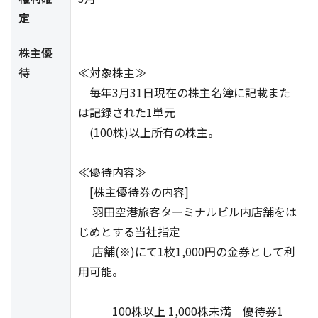
定
株主優
待
≪対象株主≫
毎年3月31日現在の株主名簿に記載また
は記録された1単元
(100株)以上所有の株主。
≪優待内容≫
[株主優待券の内容]
羽田空港旅客ターミナルビル内店舗をは
じめとする当社指定
店舗(※)にて1枚1,000円の金券として利
用可能。
100株以上 1,000株未満 優待券1