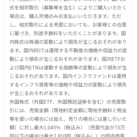
式を相対取引（募集等を含む）によりご購入いただく
場合は、購入対価のみお支払いいただきます。ただ
し、相対取引による売買においても、お客様との合意
に基づき、別途手数料をいただくことがあります。国
内株式は株価の変動により損失が生じるおそれがあり
ます。国内REITは運用する不動産の価格や収益力の変
動により損失が生じるおそれがあります。国内ETFお
よび国内ETNは連動する指数等の変動により損失が生
じるおそれがあります。国内インフラファンドは運用
するインフラ資産等の価格や収益力の変動により損失
が生じるおそれがあります。
外国株式（外国ETF、外国預託証券を含む）の売買取
引には、売買金額（現地約定金額に現地手数料と税金
等を買いの場合には加え、売りの場合には差し引いた
額）に対し最大1.045％（税込み）（売買代金が75万
円以下の場合は最大7,810円（税込み））の国内売買