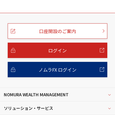
こ
の
ペ
ー
口座開設のご案内
ジ
の
本
文
へ
ログイン
ノムラFX ログイン
NOMURA WEALTH MANAGEMENT
ソリューション・サービス