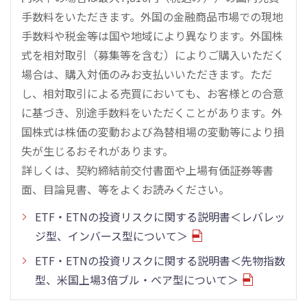
手数料をいただきます。外国の金融商品市場での現地
手数料や税金等は国や地域により異なります。外国株
式を相対取引（募集等を含む）によりご購入いただく
場合は、購入対価のみお支払いいただきます。ただ
し、相対取引による売買においても、お客様との合意
に基づき、別途手数料をいただくことがあります。外
国株式は株価の変動および為替相場の変動等により損
失が生じるおそれがあります。
詳しくは、契約締結前交付書面や上場有価証券等書
面、目論見書、等をよくお読みください。
ETF・ETNの投資リスクに関する説明書＜レバレッ
ジ型、インバース型について＞
ETF・ETNの投資リスクに関する説明書＜先物指数
型、米国上場3倍ブル・ベア型について＞