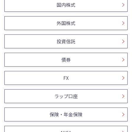
国内株式
外国株式
投資信託
債券
FX
ラップ口座
保険・年金保険