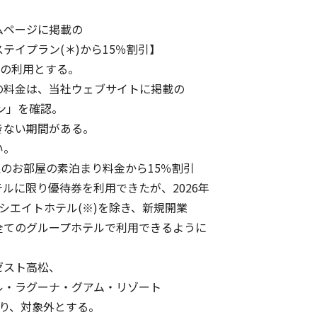
ムページに掲載の
ン(＊)から15％割引】
室の利用とする。
料金は、当社ウェブサイトに掲載の
ン」を確認。
ない期間がある。
い。
のお部屋の素泊まり料金から15％割引
に限り優待券を利用できたが、2026年
エイトホテル(※)を除き、新規開業
てのグループホテルで利用できるように
スト高松、
グーナ・グアム・リゾート
対象外とする。