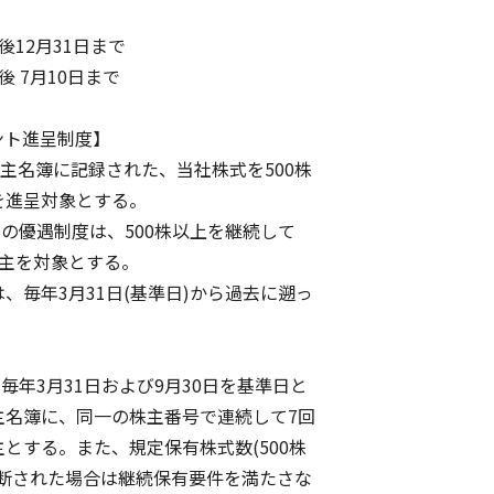
12月31日まで
 7月10日まで
ント進呈制度】
主名簿に記録された、当社株式を500株
進呈対象とする。
の優遇制度は、500株以上を継続して
主を対象とする。
毎年3月31日(基準日)から過去に遡っ
毎年3月31日および9月30日を基準日と
簿に、同一の株主番号で連続して7回
る。また、規定保有株式数(500株
された場合は継続保有要件を満たさな