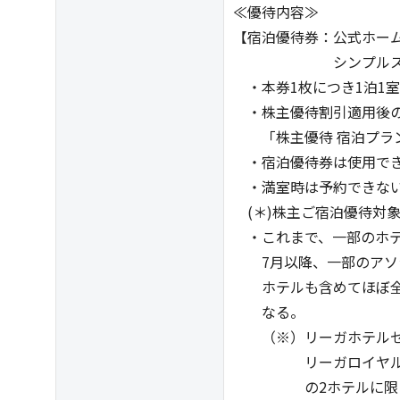
≪優待内容≫
【宿泊優待券：公式ホー
シンプルステイプラ
・本券1枚につき1泊1
・株主優待割引適用後の
「株主優待 宿泊プラ
・宿泊優待券は使用でき
・満室時は予約できな
(＊)株主ご宿泊優待対象
・これまで、一部のホテル
7月以降、一部のアソシ
ホテルも含めてほぼ全
なる。
（※）リーガホテルゼ
リーガロイヤル・ラ
の2ホテルに限り、