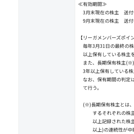
≪有効期間≫
3月末現在の株主 送付後
9月末現在の株主 送付後
【リーガメンバーズポイ
毎年3月31日の最終の株
以上保有している株主を
また、長期保有株主(※)
3年以上保有している株
なお、保有期間の判定は、
て行う。
(※)長期保有株主とは、
するそれぞれの株主名
以上記録された株主とす
以上)の連続性が中断