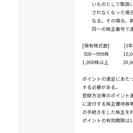
いものとして取扱い、
されなくなった場合に
なる。その場合、再度
同一の株主番号で連続
[保有株式数] [3
500～999株 10,0
1,000株以上 20,0
ポイントの進呈にあたっ
する必要がある。
登録方法等のポイント進
に送付する株主優待券等
の手続きをした株主を対象
ポイントの有効期限は1