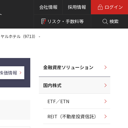
会社情報
採用情報
ログイン
ト
リスク・
手数料等
検索
イヤルホテル（9713） -
金融資産ソリューション
株価情報
国内株式
ETF／ETN
REIT（不動産投資信託）