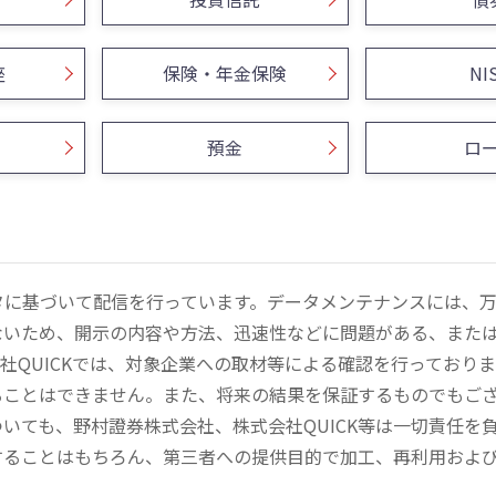
座
保険・年金保険
NI
預金
ロ
ータに基づいて配信を行っています。データメンテナンスには、
ないため、開示の内容や方法、迅速性などに問題がある、また
社QUICKでは、対象企業への取材等による確認を行っており
ることはできません。また、将来の結果を保証するものでもご
いても、野村證券株式会社、株式会社QUICK等は一切責任を
することはもちろん、第三者への提供目的で加工、再利用およ