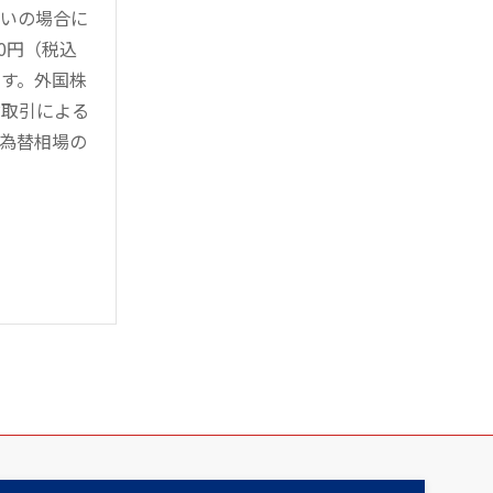
買いの場合に
0円（税込
す。外国株
対取引による
為替相場の