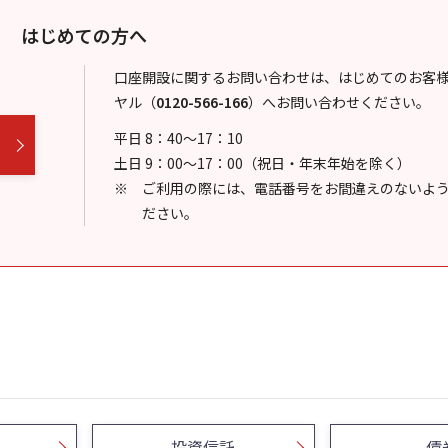
はじめての方へ
口座開設に関するお問い合わせは、はじめてのお客
ヤル
（
0120-566-166
）
へお問い合わせください。
平日 8：40～17：10
土日 9：00～17：00（祝日・年末年始を除く）
ご利用の際には、電話番号をお間違えのないよ
ださい。
投資信託
債