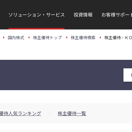
ソリューション・サービス
投資情報
お客様サポー
国内株式
株主優待トップ
株主優待検索
株主優待 - Ｋ
)
優待人気ランキング
株主優待一覧