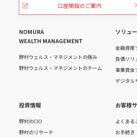
ー
口座開設のご案内
ジ
の
本
文
へ
NOMURA
ソリュ
WEALTH MANAGEMENT
金融資産
野村ウェルス・マネジメントの強み
負債ソリ
野村ウェルス・マネジメントのチーム
事業資金
デジタル
投資情報
お客様
野村のCIO
よくある
野村のリサーチ
お手続き