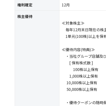
権利確定
12月
株主優待
≪対象株主≫
毎年12月末日現在の株
1単元(100株)以上を
≪優待内容(特典)≫
・当社グループ店舗及び
[ 保有株式数 ] [
100株以上保有 
1,000株以上保有 
10,000株以上保有 
50,000株以上保有 
・優待クーポンの随時