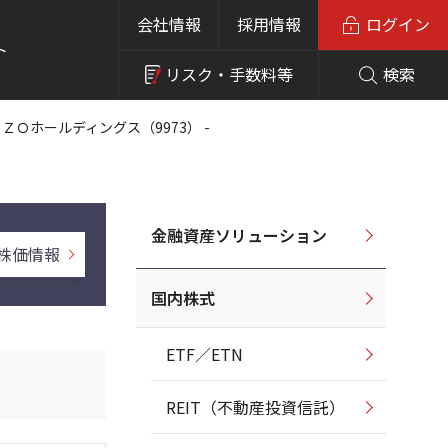
会社情報
採用情報
ログイン
ト
リスク・
手数料等
検索
ＯＺＯホールディングス（9973） -
金融資産ソリューション
株価情報
国内株式
ETF／ETN
REIT（不動産投資信託）