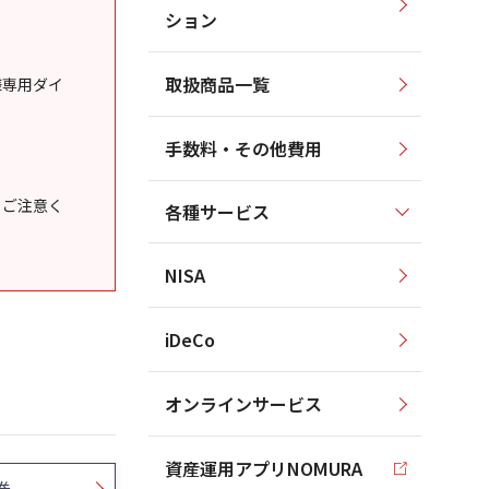
ション
取扱商品一覧
様専用ダイ
手数料・その他費用
うご注意く
各種サービス
NISA
iDeCo
オンラインサービス
資産運用アプリNOMURA
券