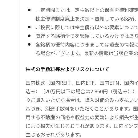
一定期間または一定株数以上の保有を権利確
株主優待制度廃止を決定・告知している銘柄
ご投資に際しては株主優待以外の要素につい
関連する銘柄全てを網羅しているわけではあ
各銘柄の優待内容につきましては過去の情報
る場合がございます。最新の情報は当該企業
株式の手数料等およびリスクについて
国内株式（国内REIT、国内ETF、国内ETN、国
込み）（20万円以下の場合は2,860円（税込み
りご購入いただく場合は、購入対価のみお支払い
基づき、別途手数料をいただくことがあります。国
用する不動産の価格や収益力の変動により損失が生
により損失が生じるおそれがあります。国内イン
生じるおそれがあります。