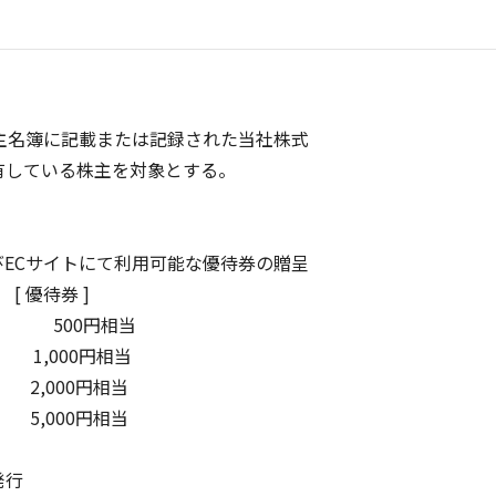
主名簿に記載または記録された当社株式
保有している株主を対象とする。
ECサイトにて利用可能な優待券の贈呈
 優待券 ]
500円相当
1,000円相当
2,000円相当
5,000円相当
発行