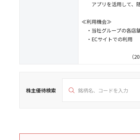
アプリを活用して、随
≪利用機会≫
・当社グループの各店舗
・ECサイトでの利用
（2025年10
株主優待検索