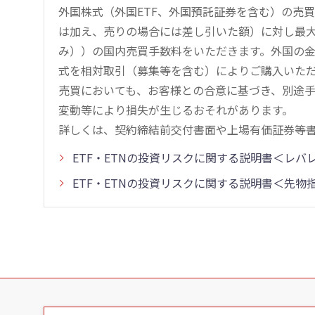
外国株式（外国ETF、外国預託証券を含む）の売
は加え、売りの場合には差し引いた額）に対し最大1.
み））の国内売買手数料をいただきます。外国の
式を相対取引（募集等を含む）によりご購入いた
売買においても、お客様との合意に基づき、別途
変動等により損失が生じるおそれがあります。
詳しくは、契約締結前交付書面や上場有価証券等
ETF・ETNの投資リスクに関する説明書＜レ
ETF・ETNの投資リスクに関する説明書＜先
こ
の
ペ