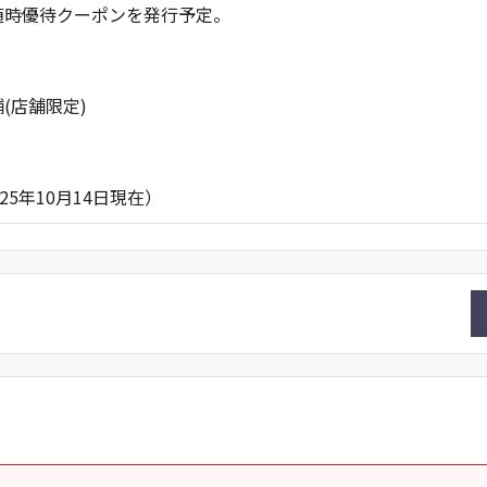
時優待クーポンを発行予定。
(店舗限定)
月14日現在）