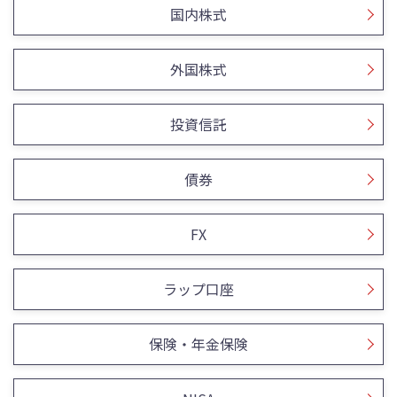
国内株式
外国株式
投資信託
債券
FX
ラップ口座
保険・年金保険