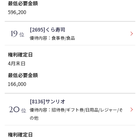
596,200
[2695]くら寿司
19
位
優待内容：食事券/食品
4月末日
166,000
[8136]サンリオ
20
優待内容：招待券/ギフト券/日用品/レジャー/そ
位
の他