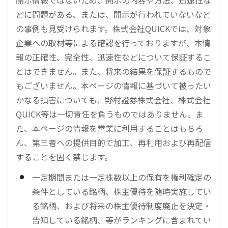
どに問題がある、または、開示が行われていないなど
の事例も見受けられます。株式会社QUICKでは、対象
企業への取材等による確認を行っておりますが、本情
報の正確性、完全性、迅速性などについて保証するこ
とはできません。また、将来の結果を保証するもので
もございません。本ページの情報に基づいて被ったい
かなる損害についても、野村證券株式会社、株式会社
QUICK等は一切責任を負うものではありません。ま
た、本ページの情報を営業に利用することはもちろ
ん、第三者への提供目的で加工、再利用および再配信
することを固く禁じます。
一定期間または一定株数以上の保有を権利確定の
条件としている銘柄、株主優待を随時実施してい
る銘柄、および将来の株主優待制度廃止を決定・
告知している銘柄、等がランキングに含まれてい