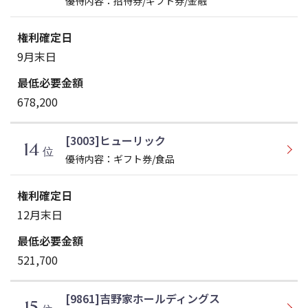
優待内容：招待券/ギフト券/金融
9月末日
678,200
[3003]ヒューリック
14
位
優待内容：ギフト券/食品
12月末日
521,700
[9861]吉野家ホールディングス
15