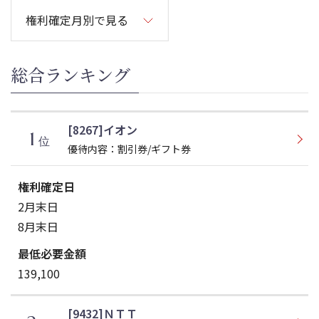
総合ランキング
[8267]イオン
1
位
優待内容：割引券/ギフト券
2月末日
8月末日
139,100
[9432]ＮＴＴ