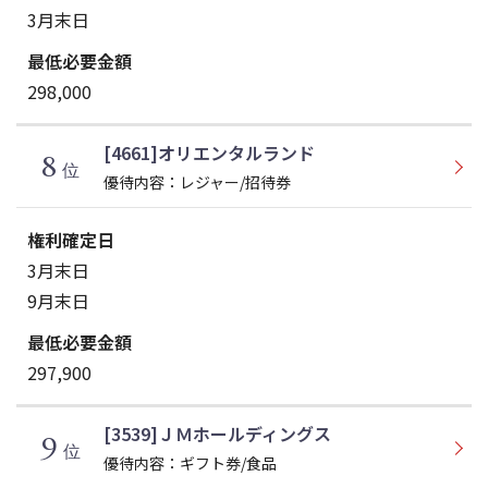
3月末日
298,000
[4661]オリエンタルランド
8
位
優待内容：レジャー/招待券
3月末日
9月末日
297,900
[3539]ＪＭホールディングス
9
位
優待内容：ギフト券/食品