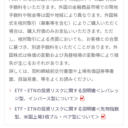
手数料をいただきます。外国の金融商品市場での現地
手数料や税金等は国や地域により異なります。外国株
式を相対取引（募集等を含む）によりご購入いただく
場合は、購入対価のみお支払いいただきます。ただ
し、相対取引による売買においても、お客様との合意
に基づき、別途手数料をいただくことがあります。外
国株式は株価の変動および為替相場の変動等により損
失が生じるおそれがあります。
詳しくは、契約締結前交付書面や上場有価証券等書
面、目論見書、等をよくお読みください。
ETF・ETNの投資リスクに関する説明書＜レバレッ
ジ型、インバース型について＞
ETF・ETNの投資リスクに関する説明書＜先物指数
型、米国上場3倍ブル・ベア型について＞