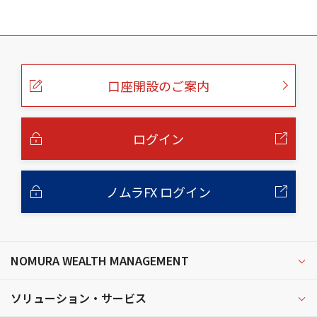
こ
の
ペ
ー
口座開設のご案内
ジ
の
本
文
へ
ログイン
ノムラFX ログイン
NOMURA WEALTH MANAGEMENT
ソリューション・サービス