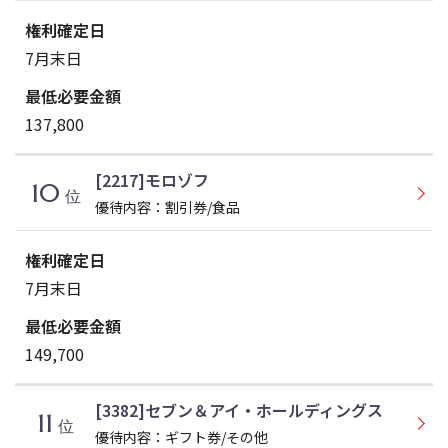
7月末日
137,800
[2217]モロゾフ
10
位
優待内容：割引券/食品
7月末日
149,700
[3382]セブン＆アイ・ホールディングス
11
位
優待内容：ギフト券/その他