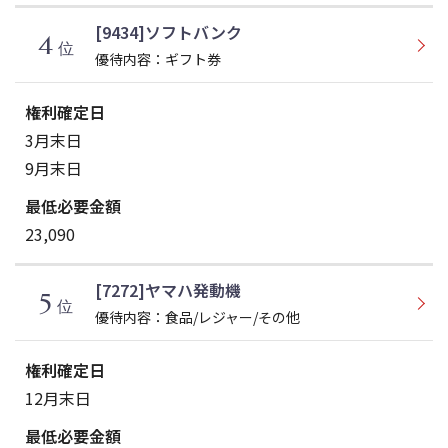
[9434]ソフトバンク
4
位
優待内容：ギフト券
3月末日
9月末日
23,090
[7272]ヤマハ発動機
5
位
優待内容：食品/レジャー/その他
12月末日