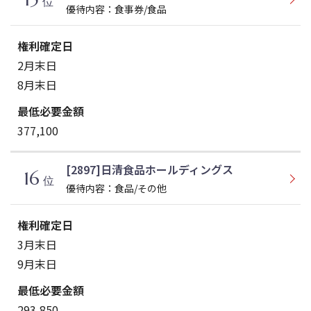
位
優待内容：食事券/食品
2月末日
8月末日
377,100
[2897]日清食品ホールディングス
16
位
優待内容：食品/その他
3月末日
9月末日
293,850