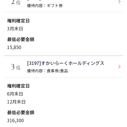
2
位
優待内容：ギフト券
3月末日
15,850
[3197]すかいらーくホールディングス
3
位
優待内容：食事券/食品
6月末日
12月末日
316,300