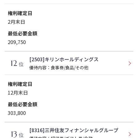
2月末日
209,750
[2503]キリンホールディングス
12
位
優待内容：食事券/食品/その他
12月末日
303,800
[8316]三井住友フィナンシャルグループ
13
位