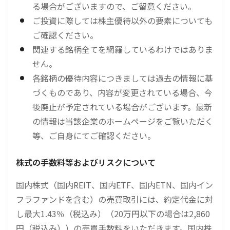
る場合がございますので、ご留意ください。
ご投資に際しては株主優待以外の要素についても
ご確認ください。
関連する銘柄全てを網羅しているわけではありま
せん。
各銘柄の優待内容につきましては過去の情報に基
づくものであり、内容が変更されている場合、今
後廃止が予定されている場合がございます。最新
の情報は当該企業のホームページをご覧いただく
等、ご自身にてご確認ください。
株式の手数料等およびリスクについて
国内株式（国内REIT、国内ETF、国内ETN、国内イン
フラファンドを含む）の売買取引には、約定代金に対
し最大1.43％（税込み）（20万円以下の場合は2,860
円（税込み））の売買手数料をいただきます。国内株