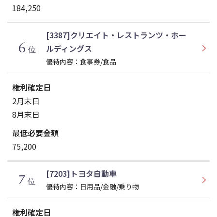
184,250
[3387]クリエイト・レストランツ・ホー
6
ルディングス
位
優待内容：食事券/食品
2月末日
8月末日
75,200
[7203]トヨタ自動車
7
位
優待内容：日用品/金融/乗り物