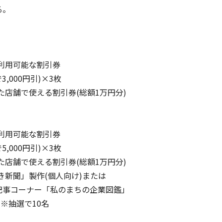
る。
利用可能な割引券
00円引)×3枚
店舗で使える割引券(総額1万円分)
利用可能な割引券
00円引)×3枚
店舗で使える割引券(総額1万円分)
新聞」製作(個人向け)または
ーナー「私のまちの企業図鑑」
抽選で10名