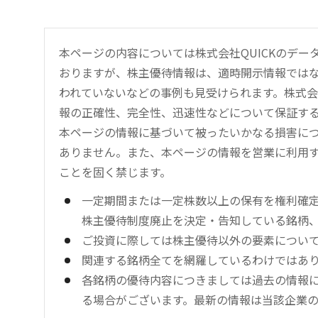
本ページの内容については株式会社QUICKのデ
おりますが、株主優待情報は、適時開示情報では
われていないなどの事例も見受けられます。株式会
報の正確性、完全性、迅速性などについて保証す
本ページの情報に基づいて被ったいかなる損害につ
ありません。また、本ページの情報を営業に利用
ことを固く禁じます。
一定期間または一定株数以上の保有を権利確
株主優待制度廃止を決定・告知している銘柄
ご投資に際しては株主優待以外の要素につい
関連する銘柄全てを網羅しているわけではあ
各銘柄の優待内容につきましては過去の情報
る場合がございます。最新の情報は当該企業