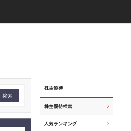
株主優待
検索
株主優待検索
人気ランキング