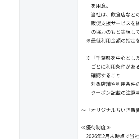
を用意。
当社は、飲食店などの Bt
販促支援サービスを提
の協力のもと実現して
※最低利用金額の指定を
※「千葉県を中心とした
ごとに利用条件がある
確認すること
対象店舗や利用条件の詳
クーポン記載の注意事
～「オリジナルちいき新
記事掲
≪優待制度≫
2026年2月末時点で当社株