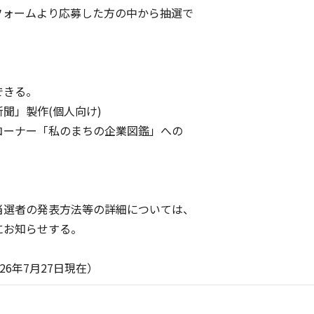
ォームより応募した方の中から抽選で
できる。
聞」製作(個人向け)
ーナー「私のまちの企業図鑑」への
選者の発表方法等の詳細については、
お知らせする。
27日現在）