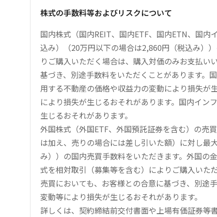
株式の手数料等およびリスクについて
国内株式（国内REIT、国内ETF、国内ETN、国
込み）（20万円以下の場合は2,860円（税込み
りご購入いただく場合は、購入対価のみお支払い
基づき、別途手数料をいただくことがあります。国
用する不動産の価格や収益力の変動により損失が生
により損失が生じるおそれがあります。国内イン
生じるおそれがあります。
外国株式（外国ETF、外国預託証券を含む）の売
は加え、売りの場合には差し引いた額）に対し最大1.
み））の国内売買手数料をいただきます。外国の
式を相対取引（募集等を含む）によりご購入いた
売買においても、お客様との合意に基づき、別途
変動等により損失が生じるおそれがあります。
詳しくは、契約締結前交付書面や上場有価証券等