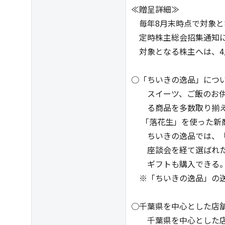
≪贈呈詳細≫
毎年8月末時点で対象と
定時株主総会招集通知に
対象となる株主へは、4
○「ちいきの逸品」につ
スイーツ、ご飯のお供
る商品を多数取り揃え
「落花生」を使った新商
ちいきの逸品では、「
座談会を経て選ばれた
ギフトも購入できる
※「ちいきの逸品」の送
○千葉県を中心とした店舗
千葉県を中心とした店舗