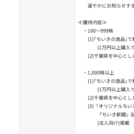
速やかにお知らせす
≪優待内容≫
・100～999株
(1)｢ちいきの逸品｣で
(1万円以上購入で3,0
(2)千葉県を中心とした
・1,000株以上
(1)｢ちいきの逸品｣で
(1万円以上購入で5,0
(2)千葉県を中心とした
(3)「オリジナルちいき
『ちいき新聞』記事コ
(法人向け)掲載 ※