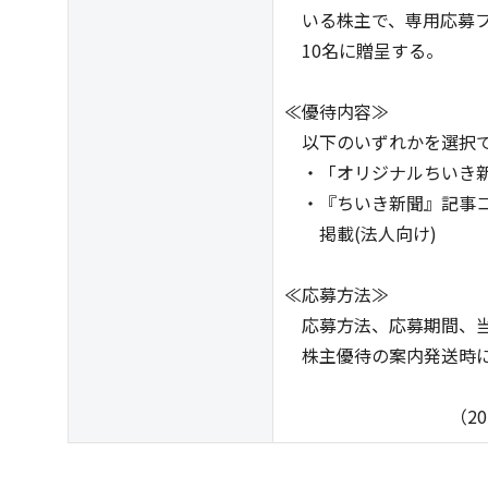
いる株主で、専用応募フ
10名に贈呈する。
≪優待内容≫
以下のいずれかを選択
・「オリジナルちいき新
・『ちいき新聞』記事コ
掲載(法人向け)
≪応募方法≫
応募方法、応募期間、当
株主優待の案内発送時に
（2026年7月