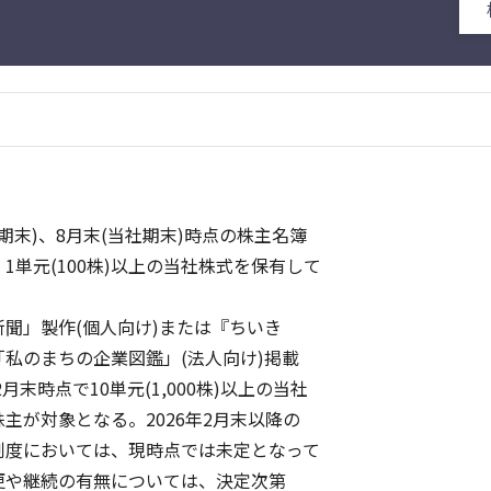
期末)、8月末(当社期末)時点の株主名簿
単元(100株)以上の当社株式を保有して
。
聞」製作(個人向け)または『ちいき
のまちの企業図鑑」(法人向け)掲載
末時点で10単元(1,000株)以上の当社
が対象となる。2026年2月末以降の
度においては、現時点では未定となって
や継続の有無については、決定次第