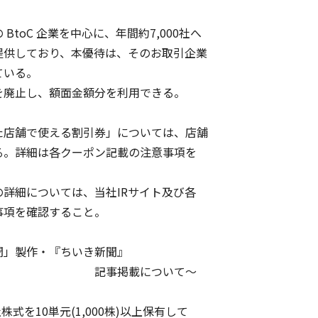
oC 企業を中心に、年間約7,000社へ
供しており、本優待は、そのお取引企業
いる。
廃止し、額面金額分を利用できる。
店舗で使える割引券」については、店舗
。詳細は各クーポン記載の注意事項を
細については、当社IRサイト及び各
項を確認すること。
聞」製作・『ちいき新聞』
載について～
式を10単元(1,000株)以上保有して