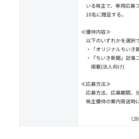
いる株主で、専用応募フ
10名に贈呈する。
≪優待内容≫
以下のいずれかを選択
・「オリジナルちいき新
・『ちいき新聞』記事コ
掲載(法人向け)
≪応募方法≫
応募方法、応募期間、当
株主優待の案内発送時に
（2026年7月