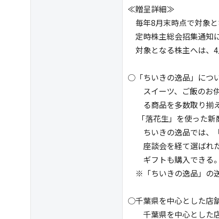
≪贈呈詳細≫
毎年8月末時点で対象と
定時株主総会招集通知に
対象となる株主へは、4
○「ちいきの逸品」につ
スイーツ、ご飯のお供
る商品を多数取り揃え
「落花生」を使った新商
ちいきの逸品では、「
座談会を経て選ばれた
ギフトも購入できる
※「ちいきの逸品」の送
○千葉県を中心とした店舗
千葉県を中心とした店舗