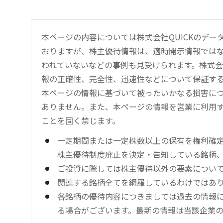
本ページの内容については株式会社QUICKのデ
おりますが、株主優待情報は、適時開示情報では
われていないなどの事例も見受けられます。株式会
報の正確性、完全性、迅速性などについて保証す
本ページの情報に基づいて被ったいかなる損害につ
ありません。また、本ページの情報を営業に利用
ことを固く禁じます。
一定期間または一定株数以上の保有を権利確
株主優待制度廃止を決定・告知している銘柄
ご投資に際しては株主優待以外の要素につい
関連する銘柄全てを網羅しているわけではあ
各銘柄の優待内容につきましては過去の情報
る場合がございます。最新の情報は当該企業