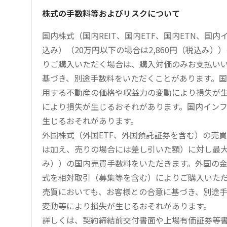
株式の手数料等およびリスクについて
国内株式（国内REIT、国内ETF、国内ETN、国
込み）（20万円以下の場合は2,860円（税込み
りご購入いただく場合は、購入対価のみお支払い
基づき、別途手数料をいただくことがあります。国
用する不動産の価格や収益力の変動により損失が生
により損失が生じるおそれがあります。国内イン
生じるおそれがあります。
外国株式（外国ETF、外国預託証券を含む）の売
は加え、売りの場合には差し引いた額）に対し最大1.
み））の国内売買手数料をいただきます。外国の
式を相対取引（募集等を含む）によりご購入いた
売買においても、お客様との合意に基づき、別途
変動等により損失が生じるおそれがあります。
詳しくは、契約締結前交付書面や上場有価証券等