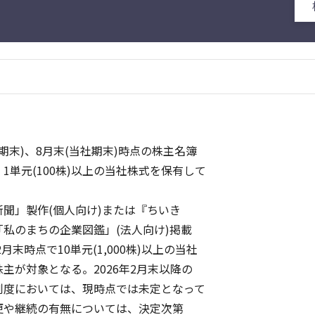
期末)、8月末(当社期末)時点の株主名簿
単元(100株)以上の当社株式を保有して
。
聞」製作(個人向け)または『ちいき
のまちの企業図鑑」(法人向け)掲載
末時点で10単元(1,000株)以上の当社
が対象となる。2026年2月末以降の
度においては、現時点では未定となって
や継続の有無については、決定次第