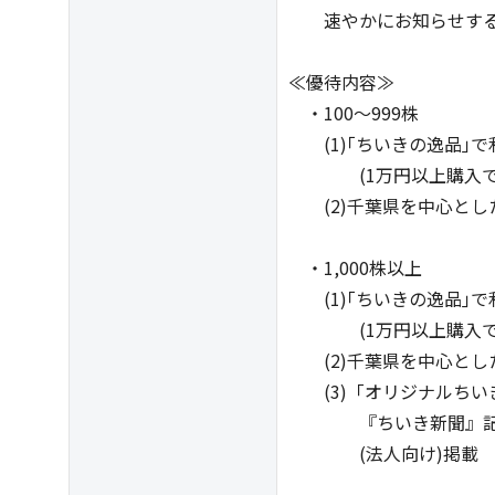
速やかにお知らせす
≪優待内容≫
・100～999株
(1)｢ちいきの逸品｣で
(1万円以上購入で3,0
(2)千葉県を中心とした
・1,000株以上
(1)｢ちいきの逸品｣で
(1万円以上購入で5,0
(2)千葉県を中心とした
(3)「オリジナルちいき
『ちいき新聞』記事コ
(法人向け)掲載 ※