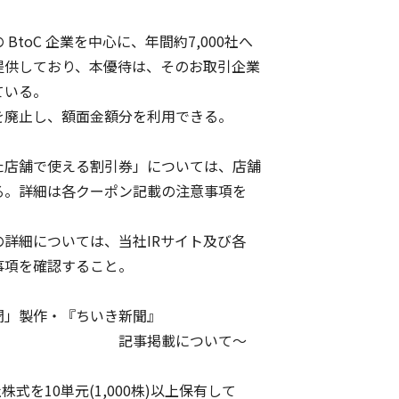
oC 企業を中心に、年間約7,000社へ
供しており、本優待は、そのお取引企業
いる。
廃止し、額面金額分を利用できる。
店舗で使える割引券」については、店舗
。詳細は各クーポン記載の注意事項を
細については、当社IRサイト及び各
項を確認すること。
聞」製作・『ちいき新聞』
載について～
式を10単元(1,000株)以上保有して