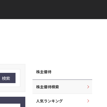
株主優待
検索
株主優待検索
人気ランキング