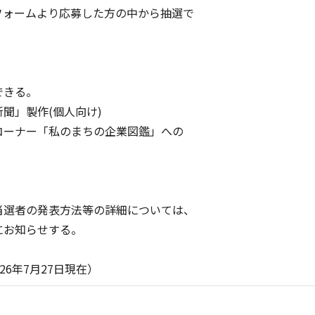
ォームより応募した方の中から抽選で
できる。
聞」製作(個人向け)
ーナー「私のまちの企業図鑑」への
選者の発表方法等の詳細については、
お知らせする。
27日現在）