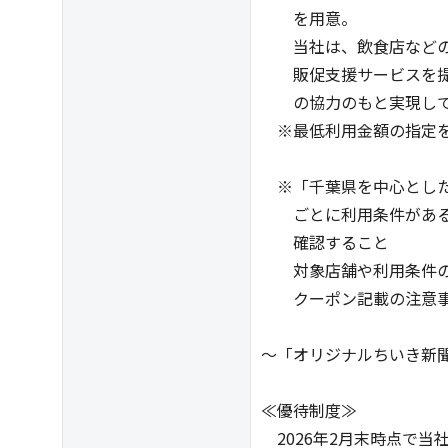
を用意。
当社は、飲食店などの Bt
販促支援サービスを提
の協力のもと実現して
※最低利用金額の指定を
※「千葉県を中心とした
ごとに利用条件がある
確認すること
対象店舗や利用条件の詳
クーポン記載の注意事
～「オリジナルちいき新
記事掲
≪優待制度≫
2026年2月末時点で当社株