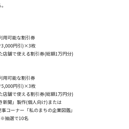
る。
利用可能な割引券
00円引)×3枚
店舗で使える割引券(総額1万円分)
利用可能な割引券
00円引)×3枚
店舗で使える割引券(総額1万円分)
新聞」製作(個人向け)または
ーナー「私のまちの企業図鑑」
抽選で10名