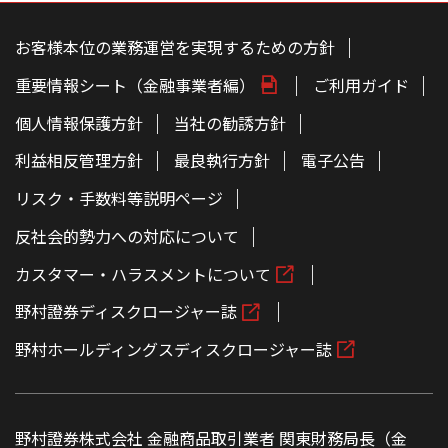
こ
の
ペ
お客様本位の業務運営を実現するための方針
ー
ジ
重要情報シート（金融事業者編）
ご利用ガイド
の
本
文
個人情報保護方針
当社の勧誘方針
へ
利益相反管理方針
最良執行方針
電子公告
リスク・手数料等説明ページ
反社会的勢力への対応について
カスタマー・ハラスメントについて
野村證券ディスクロージャー誌
野村ホールディングスディスクロージャー誌
野村證券株式会社 金融商品取引業者 関東財務局長（金