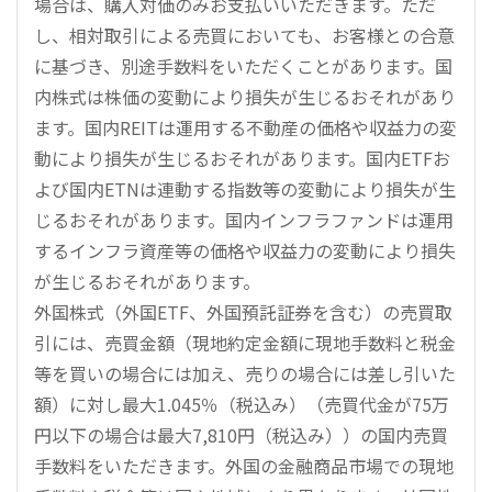
場合は、購入対価のみお支払いいただきます。ただ
し、相対取引による売買においても、お客様との合意
に基づき、別途手数料をいただくことがあります。国
内株式は株価の変動により損失が生じるおそれがあり
ます。国内REITは運用する不動産の価格や収益力の変
動により損失が生じるおそれがあります。国内ETFお
よび国内ETNは連動する指数等の変動により損失が生
じるおそれがあります。国内インフラファンドは運用
するインフラ資産等の価格や収益力の変動により損失
が生じるおそれがあります。
外国株式（外国ETF、外国預託証券を含む）の売買取
引には、売買金額（現地約定金額に現地手数料と税金
等を買いの場合には加え、売りの場合には差し引いた
額）に対し最大1.045％（税込み）（売買代金が75万
円以下の場合は最大7,810円（税込み））の国内売買
手数料をいただきます。外国の金融商品市場での現地