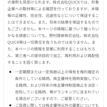
の事例も見受けられます。株式会社QUICKでは、対象
企業への取材等による確認を行っておりますが、本情
報の正確性、完全性、迅速性などについて保証するこ
とはできません。また、将来の結果を保証するもので
もございません。本ページの情報に基づいて被ったい
かなる損害についても、野村證券株式会社、株式会社
QUICK等は一切責任を負うものではありません。ま
た、本ページの情報を営業に利用することはもちろ
ん、第三者への提供目的で加工、再利用および再配信
することを固く禁じます。
一定期間または一定株数以上の保有を権利確定の
条件としている銘柄、株主優待を随時実施してい
る銘柄、および将来の株主優待制度廃止を決定・
告知している銘柄、等がランキングに含まれてい
る場合がございますので、ご留意ください。
ご投資に際しては株主優待以外の要素についても