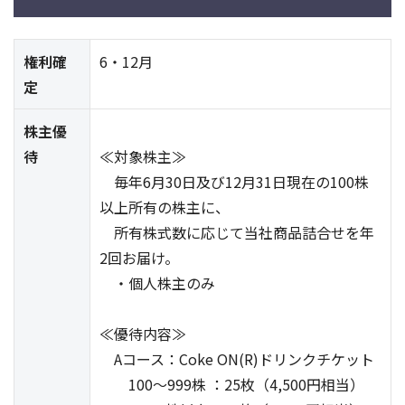
権利確
6・12月
定
株主優
待
≪対象株主≫
毎年6月30日及び12月31日現在の100株
以上所有の株主に、
所有株式数に応じて当社商品詰合せを年
2回お届け。
・個人株主のみ
≪優待内容≫
Aコース：Coke ON(R)ドリンクチケット
100～999株 ：25枚（4,500円相当）