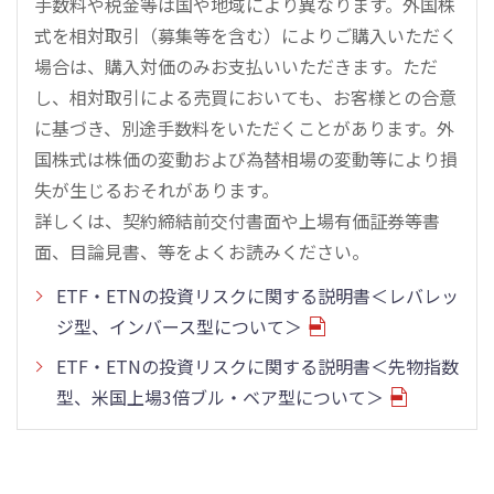
手数料や税金等は国や地域により異なります。外国株
式を相対取引（募集等を含む）によりご購入いただく
場合は、購入対価のみお支払いいただきます。ただ
し、相対取引による売買においても、お客様との合意
に基づき、別途手数料をいただくことがあります。外
国株式は株価の変動および為替相場の変動等により損
失が生じるおそれがあります。
詳しくは、契約締結前交付書面や上場有価証券等書
面、目論見書、等をよくお読みください。
ETF・ETNの投資リスクに関する説明書＜レバレッ
ジ型、インバース型について＞
ETF・ETNの投資リスクに関する説明書＜先物指数
型、米国上場3倍ブル・ベア型について＞