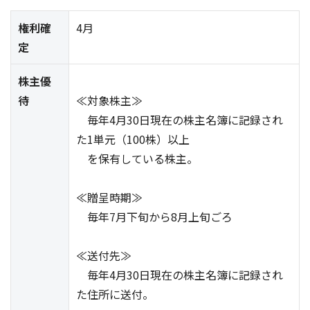
権利確
4月
定
株主優
待
≪対象株主≫
毎年4月30日現在の株主名簿に記録され
た1単元（100株）以上
を保有している株主。
≪贈呈時期≫
毎年7月下旬から8月上旬ごろ
≪送付先≫
毎年4月30日現在の株主名簿に記録され
た住所に送付。