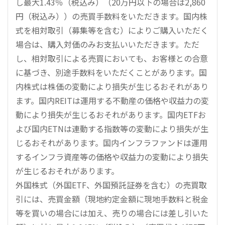
し最大1.43％（税込み）（20万円以下の場合は2,860
円（税込み））の売買手数料をいただきます。国内株
式を相対取引（募集等を含む）によりご購入いただく
場合は、購入対価のみお支払いいただきます。ただ
し、相対取引による売買においても、お客様との合意
に基づき、別途手数料をいただくことがあります。国
内株式は株価の変動により損失が生じるおそれがあり
ます。国内REITは運用する不動産の価格や収益力の変
動により損失が生じるおそれがあります。国内ETFお
よび国内ETNは連動する指数等の変動により損失が生
じるおそれがあります。国内インフラファンドは運用
するインフラ資産等の価格や収益力の変動により損失
が生じるおそれがあります。
外国株式（外国ETF、外国預託証券を含む）の売買取
引には、売買金額（現地約定金額に現地手数料と税金
等を買いの場合には加え、売りの場合には差し引いた