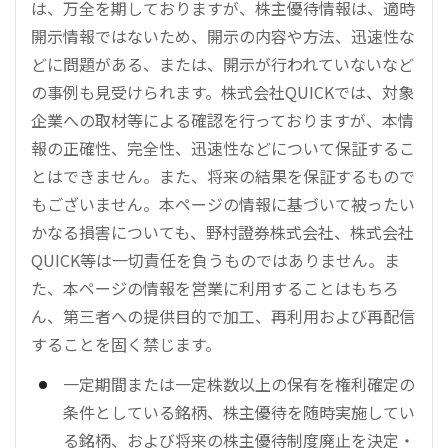
は、万全を期しておりますが、株主優待情報は、適時
開示情報ではないため、開示の内容や方法、迅速性な
どに問題がある、または、開示が行われていないなど
の事例も見受けられます。株式会社QUICKでは、対象
企業への取材等による確認を行っておりますが、本情
報の正確性、完全性、迅速性などについて保証するこ
とはできません。また、将来の結果を保証するもので
もございません。本ページの情報に基づいて被ったい
かなる損害についても、野村證券株式会社、株式会社
QUICK等は一切責任を負うものではありません。ま
た、本ページの情報を営業に利用することはもちろ
ん、第三者への提供目的で加工、再利用および再配信
することを固く禁じます。
一定期間または一定株数以上の保有を権利確定の
条件としている銘柄、株主優待を随時実施してい
る銘柄、および将来の株主優待制度廃止を決定・