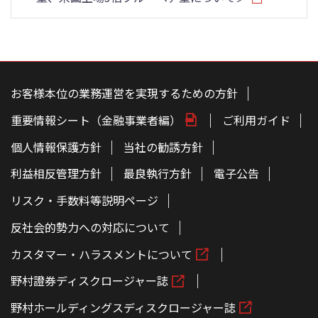
こ
の
ペ
お客様本位の業務運営を実現するための方針
ー
ジ
重要情報シート（金融事業者編）
ご利用ガイド
の
本
文
個人情報保護方針
当社の勧誘方針
へ
利益相反管理方針
最良執行方針
電子公告
リスク・手数料等説明ページ
反社会的勢力への対応について
カスタマー・ハラスメントについて
野村證券ディスクロージャー誌
野村ホールディングスディスクロージャー誌