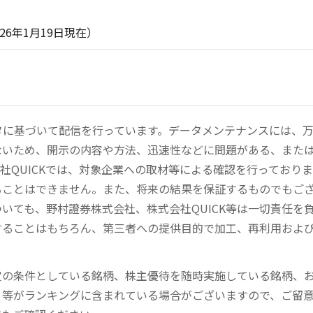
19日現在）
ータに基づいて配信を行っています。データメンテナンスには、
ないため、開示の内容や方法、迅速性などに問題がある、また
社QUICKでは、対象企業への取材等による確認を行っており
ることはできません。また、将来の結果を保証するものでもご
いても、野村證券株式会社、株式会社QUICK等は一切責任を
することはもちろん、第三者への提供目的で加工、再利用およ
定の条件としている銘柄、株主優待を随時実施している銘柄、
、等がランキングに含まれている場合がございますので、ご留