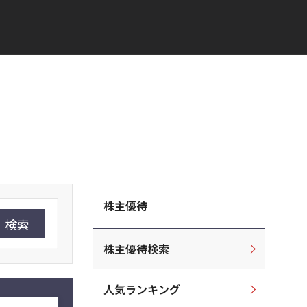
株主優待
検索
株主優待検索
人気ランキング