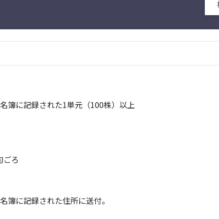
名簿に記録された1単元（100株）以上
旬ごろ
主名簿に記録された住所に送付。