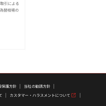
対取引による
為替相場の
報保護方針
当社の勧誘方針
て
カスタマー・ハラスメントについて