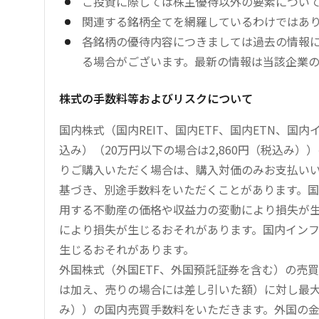
ご投資に際しては株主優待以外の要素につい
関連する銘柄全てを網羅しているわけではあ
各銘柄の優待内容につきましては過去の情報
る場合がございます。最新の情報は当該企業
株式の手数料等およびリスクについて
国内株式（国内REIT、国内ETF、国内ETN、国
込み）（20万円以下の場合は2,860円（税込み
りご購入いただく場合は、購入対価のみお支払い
基づき、別途手数料をいただくことがあります。国
用する不動産の価格や収益力の変動により損失が生
により損失が生じるおそれがあります。国内イン
生じるおそれがあります。
外国株式（外国ETF、外国預託証券を含む）の売
は加え、売りの場合には差し引いた額）に対し最大1.
み））の国内売買手数料をいただきます。外国の