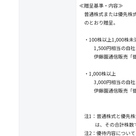
≪贈呈基準・内容≫
普通株式または優先株式
のとおり贈呈。
・100株以上1,000株
1,500円相当の自社
伊藤園通信販売「健康
（30%
・1,000株
3,000円相当の自社
伊藤園通信販売「健康
（50%
注1：普通株式と優先株
は、その合計株数で
注2：優待内容について