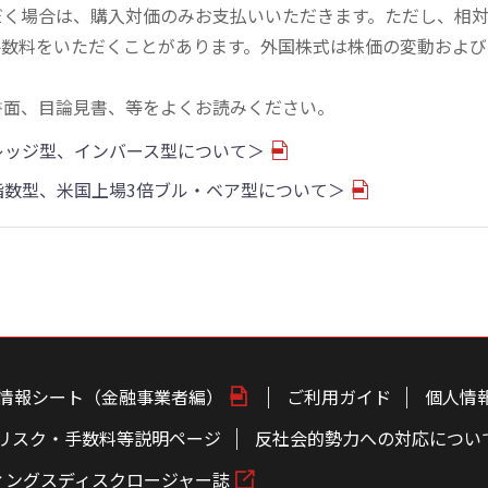
だく場合は、購入対価のみお支払いいただきます。ただし、相
手数料をいただくことがあります。外国株式は株価の変動および
書面、目論見書、等をよくお読みください。
バレッジ型、インバース型について＞
物指数型、米国上場3倍ブル・ベア型について＞
情報シート（金融事業者編）
ご利用ガイド
個人情
リスク・手数料等説明ページ
反社会的勢力への対応につい
ィングスディスクロージャー誌