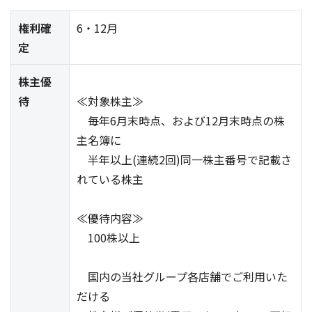
権利確
6・12月
定
株主優
待
≪対象株主≫
毎年6月末時点、および12月末時点の株
主名簿に
半年以上(連続2回)同一株主番号で記載さ
れている株主
≪優待内容≫
100株以上
国内の当社グループ各店舗でご利用いた
だける