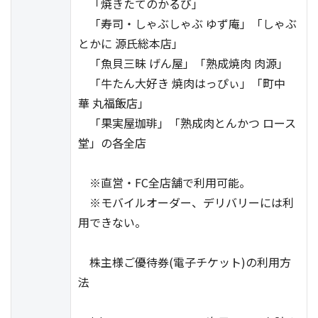
「焼きたてのかるび」
「寿司・しゃぶしゃぶ ゆず庵」「しゃぶ
とかに 源氏総本店」
「魚貝三昧 げん屋」「熟成焼肉 肉源」
「牛たん大好き 焼肉はっぴぃ」「町中
華 丸福飯店」
「果実屋珈琲」「熟成肉とんかつ ロース
堂」の各全店
※直営・FC全店舗で利用可能。
※モバイルオーダー、デリバリーには利
用できない。
株主様ご優待券(電子チケット)の利用方
法