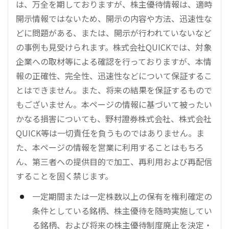
は、万全を期しておりますが、株主優待情報は、適時
開示情報ではないため、開示の内容や方法、迅速性な
どに問題がある、または、開示が行われていないなど
の事例も見受けられます。株式会社QUICKでは、対象
企業への取材等による確認を行っておりますが、本情
報の正確性、完全性、迅速性などについて保証するこ
とはできません。また、将来の結果を保証するもので
もございません。本ページの情報に基づいて被ったい
かなる損害についても、野村證券株式会社、株式会社
QUICK等は一切責任を負うものではありません。ま
た、本ページの情報を営業に利用することはもちろ
ん、第三者への提供目的で加工、再利用および再配信
することを固く禁じます。
一定期間または一定株数以上の保有を権利確定の
条件としている銘柄、株主優待を随時実施してい
る銘柄、および将来の株主優待制度廃止を決定・