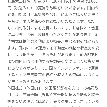
し最大1.43％（税込み）（20万円以下の場合は2,860
円（税込み））の売買手数料をいただきます。国内株
式を相対取引（募集等を含む）によりご購入いただく
場合は、購入対価のみお支払いいただきます。ただ
し、相対取引による売買においても、お客様との合意
に基づき、別途手数料をいただくことがあります。国
内株式は株価の変動により損失が生じるおそれがあり
ます。国内REITは運用する不動産の価格や収益力の変
動により損失が生じるおそれがあります。国内ETFお
よび国内ETNは連動する指数等の変動により損失が生
じるおそれがあります。国内インフラファンドは運用
するインフラ資産等の価格や収益力の変動により損失
が生じるおそれがあります。
外国株式（外国ETF、外国預託証券を含む）の売買取
引には、売買金額（現地約定金額に現地手数料と税金
等を買いの場合には加え、売りの場合には差し引いた