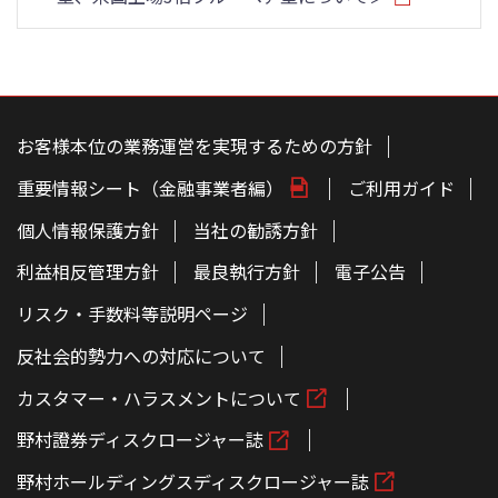
こ
の
ペ
お客様本位の業務運営を実現するための方針
ー
ジ
重要情報シート（金融事業者編）
ご利用ガイド
の
本
文
個人情報保護方針
当社の勧誘方針
へ
利益相反管理方針
最良執行方針
電子公告
リスク・手数料等説明ページ
反社会的勢力への対応について
カスタマー・ハラスメントについて
野村證券ディスクロージャー誌
野村ホールディングスディスクロージャー誌