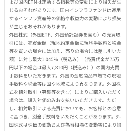
よび国内ETNは連動する指数等の変動により損失が生
じるおそれがあります。国内インフラファンドは運用
するインフラ資産等の価格や収益力の変動により損失
が生じるおそれがあります。
外国株式（外国ETF、外国預託証券を含む）の売買取
引には、売買金額（現地約定金額に現地手数料と税金
等を買いの場合には加え、売りの場合には差し引いた
額）に対し最大1.045％（税込み）（売買代金が75万
円以下の場合は最大7,810円（税込み））の国内売買
手数料をいただきます。外国の金融商品市場での現地
手数料や税金等は国や地域により異なります。外国株
式を相対取引（募集等を含む）によりご購入いただく
場合は、購入対価のみお支払いいただきます。ただ
し、相対取引による売買においても、お客様との合意
に基づき、別途手数料をいただくことがあります。外
国株式は株価の変動および為替相場の変動等により損