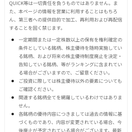
QUICK等は一切責任を負うものではありません。ま
た、本ページの情報を営業に利用することはもちろ
ん、第三者への提供目的で加工、再利用および再配信
することを固く禁じます。
一定期間または一定株数以上の保有を権利確定の
条件としている銘柄、株主優待を随時実施してい
る銘柄、および将来の株主優待制度廃止を決定・
告知している銘柄、等がランキングに含まれてい
る場合がございますので、ご留意ください。
ご投資に際しては株主優待以外の要素についても
ご確認ください。
関連する銘柄全てを網羅しているわけではありま
せん。
各銘柄の優待内容につきましては過去の情報に基
づくものであり、内容が変更されている場合、今
後廃止が予定されている場合がございます。最新