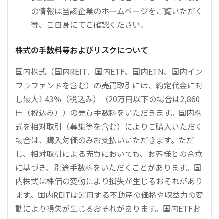
の情報は当該企業のホームページをご覧いただく
等、ご自身にてご確認ください。
株式の手数料等およびリスクについて
国内株式（国内REIT、国内ETF、国内ETN、国内イン
フラファンドを含む）の売買取引には、約定代金に対
し最大1.43％（税込み）（20万円以下の場合は2,860
円（税込み））の売買手数料をいただきます。国内株
式を相対取引（募集等を含む）によりご購入いただく
場合は、購入対価のみお支払いいただきます。ただ
し、相対取引による売買においても、お客様との合意
に基づき、別途手数料をいただくことがあります。国
内株式は株価の変動により損失が生じるおそれがあり
ます。国内REITは運用する不動産の価格や収益力の変
動により損失が生じるおそれがあります。国内ETFお