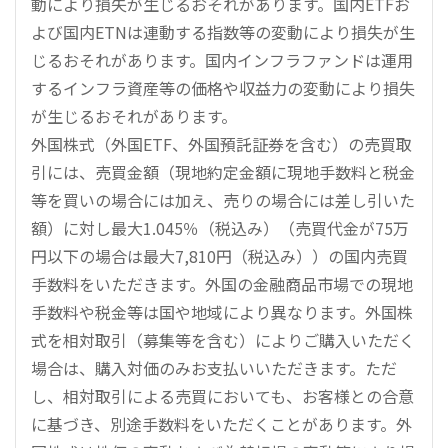
動により損失が生じるおそれがあります。国内ETFお
よび国内ETNは連動する指数等の変動により損失が生
じるおそれがあります。国内インフラファンドは運用
するインフラ資産等の価格や収益力の変動により損失
が生じるおそれがあります。
外国株式（外国ETF、外国預託証券を含む）の売買取
引には、売買金額（現地約定金額に現地手数料と税金
等を買いの場合には加え、売りの場合には差し引いた
額）に対し最大1.045％（税込み）（売買代金が75万
円以下の場合は最大7,810円（税込み））の国内売買
手数料をいただきます。外国の金融商品市場での現地
手数料や税金等は国や地域により異なります。外国株
式を相対取引（募集等を含む）によりご購入いただく
場合は、購入対価のみお支払いいただきます。ただ
し、相対取引による売買においても、お客様との合意
に基づき、別途手数料をいただくことがあります。外