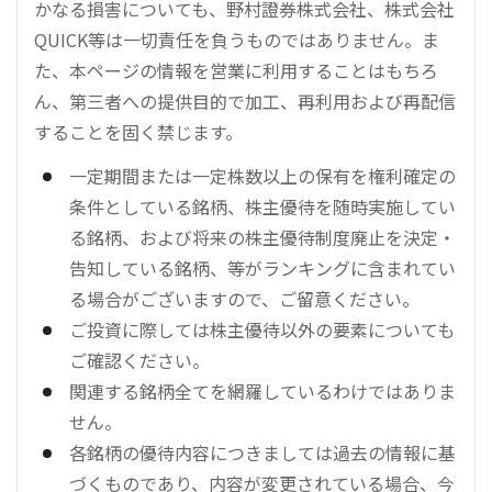
かなる損害についても、野村證券株式会社、株式会社
QUICK等は一切責任を負うものではありません。ま
た、本ページの情報を営業に利用することはもちろ
ん、第三者への提供目的で加工、再利用および再配信
することを固く禁じます。
一定期間または一定株数以上の保有を権利確定の
条件としている銘柄、株主優待を随時実施してい
る銘柄、および将来の株主優待制度廃止を決定・
告知している銘柄、等がランキングに含まれてい
る場合がございますので、ご留意ください。
ご投資に際しては株主優待以外の要素についても
ご確認ください。
関連する銘柄全てを網羅しているわけではありま
せん。
各銘柄の優待内容につきましては過去の情報に基
づくものであり、内容が変更されている場合、今