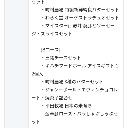
セット
・町村農場 特製新鮮純良バターセット
・わらく堂 オーケストラデュオセット
・マイスター山野井 焼豚とソーセー
ジ・スライスセット
[Bコース]
・三祐チーズセット
・キハチフードホール アイスギフト 1
2個入
・町村農場 3種のバターセット
・ジャン＝ポール・エヴァンチョコレ
ート・焼菓子詰合せ
・平田牧場 日本の米育ち
金華豚ロース・バラしゃぶしゃぶセ
ット