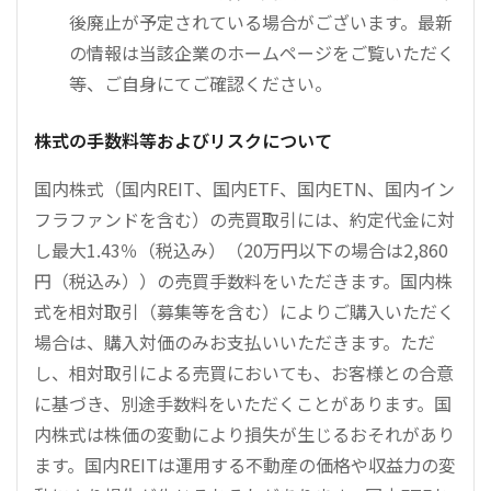
後廃止が予定されている場合がございます。最新
の情報は当該企業のホームページをご覧いただく
等、ご自身にてご確認ください。
株式の手数料等およびリスクについて
国内株式（国内REIT、国内ETF、国内ETN、国内イン
フラファンドを含む）の売買取引には、約定代金に対
し最大1.43％（税込み）（20万円以下の場合は2,860
円（税込み））の売買手数料をいただきます。国内株
式を相対取引（募集等を含む）によりご購入いただく
場合は、購入対価のみお支払いいただきます。ただ
し、相対取引による売買においても、お客様との合意
に基づき、別途手数料をいただくことがあります。国
内株式は株価の変動により損失が生じるおそれがあり
ます。国内REITは運用する不動産の価格や収益力の変