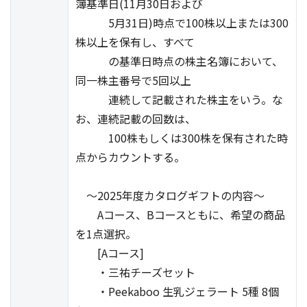
簿基準日(11月30日および
5月31日)時点で100株以上または300
株以上を保有し、すべて
の基準日時点の株主名簿において、
同一株主番号で5回以上
連続して記載された株主をいう。な
お、連続記載の回数は、
100株もしくは300株を保有された時
点からカウントする。
～2025年度カタログギフトの内容～
Aコース、Bコースともに、希望の商品
を1点選択。
[Aコース]
・三祐チーズセット
・Peekaboo 生乳ジェラート 5種 8個