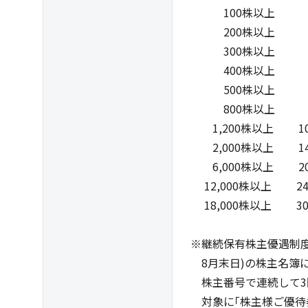
100株以上 1
200株以上 3
300株以上 4
400株以上 5
500株以上 6
800株以上 8,00
1,200株以上 10,0
2,000株以上 14,0
6,000株以上 20,0
12,000株以上 24,0
18,000株以上 30,0
※継続保有株主優遇制度
8月末日)の株主名簿に
株主番号で連続して3回
対象に｢株主様ご優待券