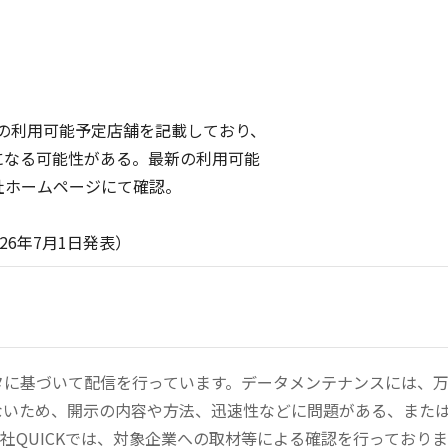
での利用可能予定店舗を記載しており、
なる可能性がある。最新の利用可能
ホームページにて確認。
月1日発表）
ータに基づいて配信を行っています。データメンテナンスには、
ないため、開示の内容や方法、迅速性などに問題がある、また
社QUICKでは、対象企業への取材等による確認を行っており