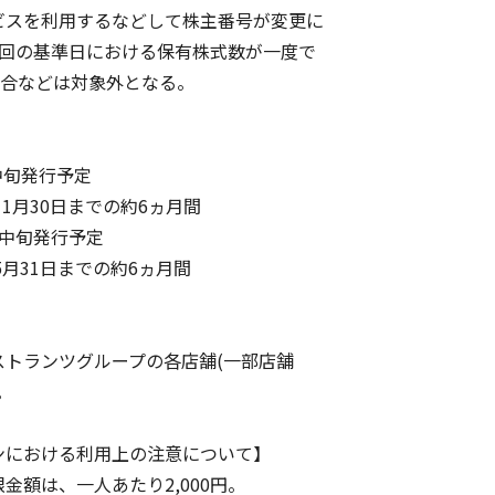
スを利用するなどして株主番号が変更に
の基準日における保有株式数が一度で
合などは対象外となる。
中旬発行予定
までの約6ヵ月間
月中旬発行予定
までの約6ヵ月間
トランツグループの各店舗(一部店舗
。
における利用上の注意について】
額は、一人あたり2,000円。