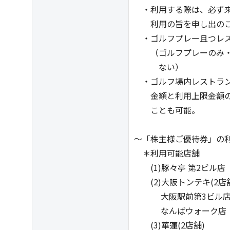
・利用する際は、必ず来
利用の旨を申し出のこ
・ゴルフプレー且つレス
（ゴルフプレーのみ・
ない）
・ゴルフ場内レストラン
金額と利用上限金額の
ことも可能。
～「株主様ご優待券」の
＊利用可能店舗
(1)豚々亭 第2ビル店
(2)大阪トンテキ(2店
大阪駅前第3ビル
なんばウォーク店
(3)華蓮(2店舗)