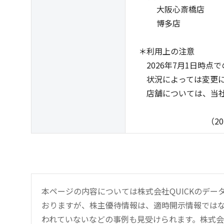
大阪心斎橋店
博多店
＊利用上の注意
2026年7月1日時点
状況によっては変更に
店舗については、当社
（2026年7
本ページの内容については株式会社QUICKのデ
おりますが、株主優待情報は、適時開示情報では
われていないなどの事例も見受けられます。株式会