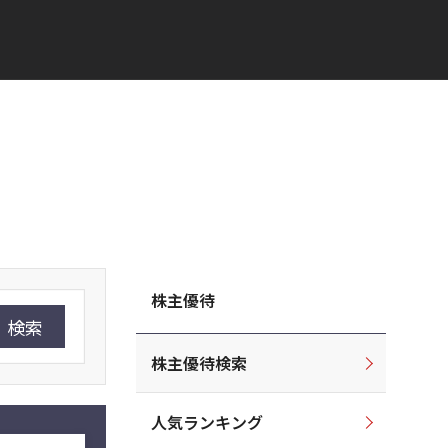
株主優待
検索
株主優待検索
人気ランキング