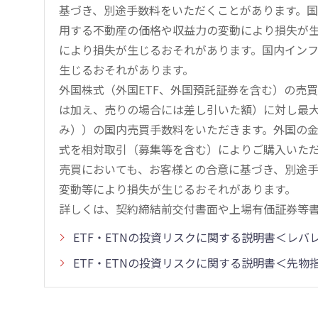
基づき、別途手数料をいただくことがあります。国
用する不動産の価格や収益力の変動により損失が生
により損失が生じるおそれがあります。国内イン
生じるおそれがあります。
外国株式（外国ETF、外国預託証券を含む）の売
は加え、売りの場合には差し引いた額）に対し最大1.
み））の国内売買手数料をいただきます。外国の
式を相対取引（募集等を含む）によりご購入いた
売買においても、お客様との合意に基づき、別途
変動等により損失が生じるおそれがあります。
詳しくは、契約締結前交付書面や上場有価証券等
ETF・ETNの投資リスクに関する説明書＜レ
ETF・ETNの投資リスクに関する説明書＜先