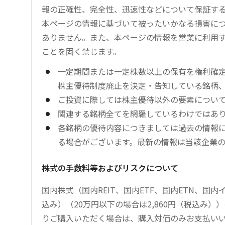
報の正確性、完全性、迅速性などについて保証す
本ページの情報に基づいて被ったいかなる損害につ
ありません。また、本ページの情報を営業に利用
ことを固く禁じます。
一定期間または一定株数以上の保有を権利確
株主優待制度廃止を決定・告知している銘柄
ご投資に際しては株主優待以外の要素につい
関連する銘柄全てを網羅しているわけではあ
各銘柄の優待内容につきましては過去の情報
る場合がございます。最新の情報は当該企業
株式の手数料等およびリスクについて
国内株式（国内REIT、国内ETF、国内ETN、国
込み）（20万円以下の場合は2,860円（税込み
りご購入いただく場合は、購入対価のみお支払い