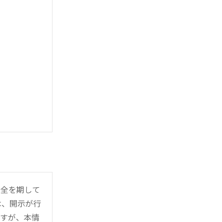
万全を期して
は、開示が行
ますが、本情