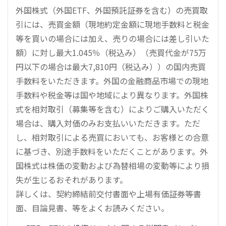
外国株式（外国ETF、外国預託証券を含む）の売買取
引には、売買金額（現地約定金額に現地手数料と税金
等を買いの場合には加え、売りの場合には差し引いた
額）に対し最大1.045％（税込み）（売買代金が75万
円以下の場合は最大7,810円（税込み））の国内売買
手数料をいただきます。外国の金融商品市場での現地
手数料や税金等は国や地域により異なります。外国株
式を相対取引（募集等を含む）によりご購入いただく
場合は、購入対価のみお支払いいただきます。ただ
し、相対取引による売買においても、お客様との合意
に基づき、別途手数料をいただくことがあります。外
国株式は株価の変動および為替相場の変動等により損
失が生じるおそれがあります。
詳しくは、契約締結前交付書面や上場有価証券等書
面、目論見書、等をよくお読みください。