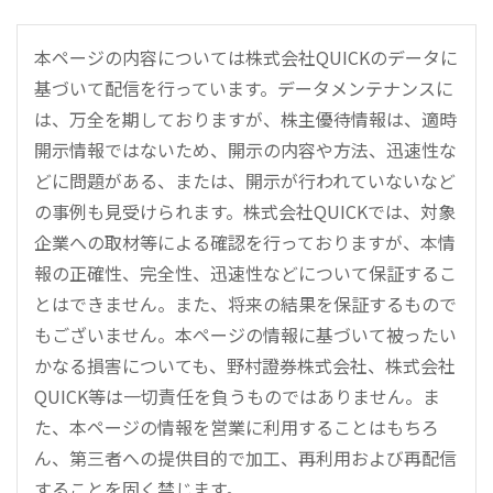
本ページの内容については株式会社QUICKのデータに
基づいて配信を行っています。データメンテナンスに
は、万全を期しておりますが、株主優待情報は、適時
開示情報ではないため、開示の内容や方法、迅速性な
どに問題がある、または、開示が行われていないなど
の事例も見受けられます。株式会社QUICKでは、対象
企業への取材等による確認を行っておりますが、本情
報の正確性、完全性、迅速性などについて保証するこ
とはできません。また、将来の結果を保証するもので
もございません。本ページの情報に基づいて被ったい
かなる損害についても、野村證券株式会社、株式会社
QUICK等は一切責任を負うものではありません。ま
た、本ページの情報を営業に利用することはもちろ
ん、第三者への提供目的で加工、再利用および再配信
することを固く禁じます。