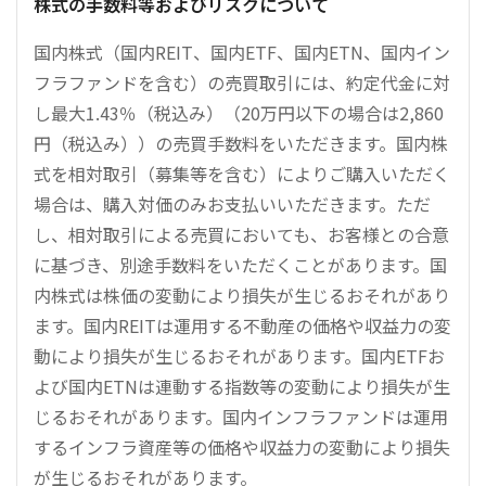
株式の手数料等およびリスクについて
国内株式（国内REIT、国内ETF、国内ETN、国内イン
フラファンドを含む）の売買取引には、約定代金に対
し最大1.43％（税込み）（20万円以下の場合は2,860
円（税込み））の売買手数料をいただきます。国内株
式を相対取引（募集等を含む）によりご購入いただく
場合は、購入対価のみお支払いいただきます。ただ
し、相対取引による売買においても、お客様との合意
に基づき、別途手数料をいただくことがあります。国
内株式は株価の変動により損失が生じるおそれがあり
ます。国内REITは運用する不動産の価格や収益力の変
動により損失が生じるおそれがあります。国内ETFお
よび国内ETNは連動する指数等の変動により損失が生
じるおそれがあります。国内インフラファンドは運用
するインフラ資産等の価格や収益力の変動により損失
が生じるおそれがあります。