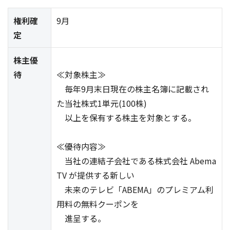
権利確
9月
定
株主優
待
≪対象株主≫
毎年9月末日現在の株主名簿に記載され
た当社株式1単元(100株)
以上を保有する株主を対象とする。
≪優待内容≫
当社の連結子会社である株式会社 Abema
TV が提供する新しい
未来のテレビ「ABEMA」のプレミアム利
用料の無料クーポンを
進呈する。