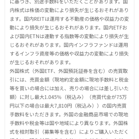
に基づき、別途手数料をいただくことがあります。国
内株式は株価の変動により損失が生じるおそれがあり
ます。国内REITは運用する不動産の価格や収益力の変
動により損失が生じるおそれがあります。国内ETFお
よび国内ETNは連動する指数等の変動により損失が生
じるおそれがあります。国内インフラファンドは運用
するインフラ資産等の価格や収益力の変動により損失
が生じるおそれがあります。
外国株式（外国ETF、外国預託証券を含む）の売買取
引には、売買金額（現地約定金額に現地手数料と税金
等を買いの場合には加え、売りの場合には差し引いた
額）に対し最大1.045％（税込み）（売買代金が75万
円以下の場合は最大7,810円（税込み））の国内売買
手数料をいただきます。外国の金融商品市場での現地
手数料や税金等は国や地域により異なります。外国株
式を相対取引（募集等を含む）によりご購入いただく