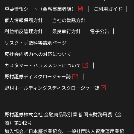
ー
ジ
重要情報シート（金融事業者編）
ご利用ガイド
の
本
文
個人情報保護方針
当社の勧誘方針
へ
利益相反管理方針
最良執行方針
電子公告
リスク・手数料等説明ページ
反社会的勢力への対応について
カスタマー・ハラスメントについて
野村證券ディスクロージャー誌
野村ホールディングスディスクロージャー誌
野村證券株式会社 金融商品取引業者 関東財務局長（金
商）第142号
加入協会／日本証券業協会、一般社団法人資産運用業協