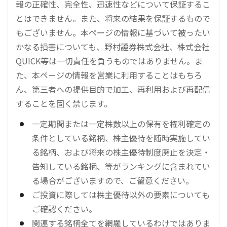
報の正確性、完全性、迅速性などについて保証するこ
とはできません。また、将来の結果を保証するもので
もございません。本ページの情報に基づいて被ったい
かなる損害についても、野村證券株式会社、株式会社
QUICK等は一切責任を負うものではありません。ま
た、本ページの情報を営業に利用することはもちろ
ん、第三者への提供目的で加工、再利用および再配信
することを固く禁じます。
一定期間または一定株数以上の保有を権利確定の
条件としている銘柄、株主優待を随時実施してい
る銘柄、および将来の株主優待制度廃止を決定・
告知している銘柄、等がランキングに含まれてい
る場合がございますので、ご留意ください。
ご投資に際しては株主優待以外の要素についても
ご確認ください。
関連する銘柄全てを網羅しているわけではありま