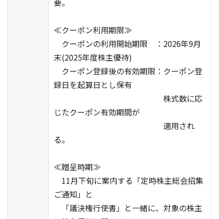
要。
≪クーポン利用期限≫
クーポンの利用開始期限 ：2026年9月
末(2025年度株主優待)
クーポン登録後の有効期限：クーポン登
録日を起算日とし保有
株式数に応
じたクーポン有効期間が
適用され
る。
≪贈呈時期≫
11月下旬に案内する「定時株主総会招集
ご通知」と
「議決権行使書」と一緒に、対象の株主