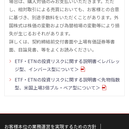
場合は、購入対価のみお支払いいただきます。ただ
し、相対取引による売買においても、お客様との合意
に基づき、別途手数料をいただくことがあります。外
国株式は株価の変動および為替相場の変動等により損
失が生じるおそれがあります。
詳しくは、契約締結前交付書面や上場有価証券等書
面、目論見書、等をよくお読みください。
ETF・ETNの投資リスクに関する説明書＜レバレッ
ジ型、インバース型について＞
ETF・ETNの投資リスクに関する説明書＜先物指数
型、米国上場3倍ブル・ベア型について＞
こ
の
ペ
お客様本位の業務運営を実現するための方針