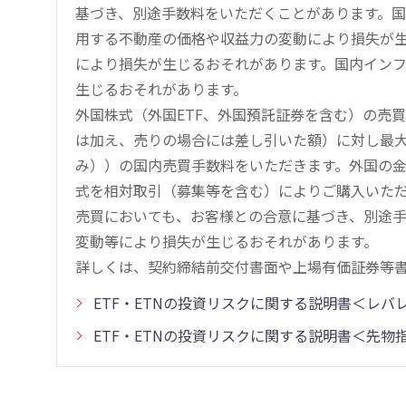
基づき、別途手数料をいただくことがあります。国
用する不動産の価格や収益力の変動により損失が生
により損失が生じるおそれがあります。国内イン
生じるおそれがあります。
外国株式（外国ETF、外国預託証券を含む）の売
は加え、売りの場合には差し引いた額）に対し最大1.
み））の国内売買手数料をいただきます。外国の
式を相対取引（募集等を含む）によりご購入いた
売買においても、お客様との合意に基づき、別途
変動等により損失が生じるおそれがあります。
詳しくは、契約締結前交付書面や上場有価証券等
ETF・ETNの投資リスクに関する説明書＜レ
ETF・ETNの投資リスクに関する説明書＜先