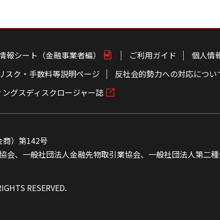
情報シート（金融事業者編）
ご利用ガイド
個人情
リスク・手数料等説明ページ
反社会的勢力への対応につい
ィングスディスクロージャー誌
商）第142号
協会、一般社団法人金融先物取引業協会、一般社団法人第二種
RIGHTS RESERVED.