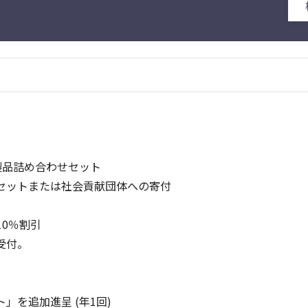
社製品詰め合わせセット
ットまたは社会貢献団体への寄付
10％割引
受付。
」を追加進呈 (年1回)