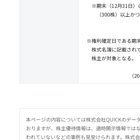
※期末（12月31日）
（300株）以上かつ3
※権利確定日である期末（
株式名簿に記載されてい
株主が対象となる。
（2025年10
本ページの内容については株式会社QUICKのデ
おりますが、株主優待情報は、適時開示情報では
われていないなどの事例も見受けられます。株式会