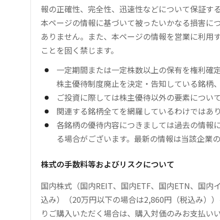
報の正確性、完全性、迅速性などについて保証す
本ページの情報に基づいて被ったいかなる損害につ
ありません。また、本ページの情報を営業に利用
ことを固く禁じます。
一定期間または一定株数以上の保有を権利確
株主優待制度廃止を決定・告知している銘柄
ご投資に際しては株主優待以外の要素につい
関連する銘柄全てを網羅しているわけではあ
各銘柄の優待内容につきましては過去の情報
る場合がございます。最新の情報は当該企業
株式の手数料等およびリスクについて
国内株式（国内REIT、国内ETF、国内ETN、国
込み）（20万円以下の場合は2,860円（税込み
りご購入いただく場合は、購入対価のみお支払い