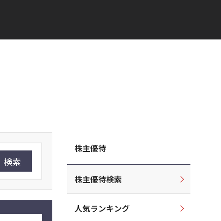
株主優待
検索
株主優待検索
人気ランキング