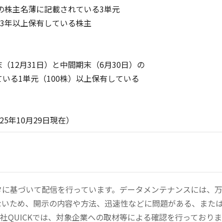
の株主名薄に記載されている3単元
年以上保有している株主
12月31日）と中間期末（6月30日）の
る1単元（100株）以上保有している
月29日現在）
ータに基づいて配信を行っています。データメンテナンスには、
ないため、開示の内容や方法、迅速性などに問題がある、また
社QUICKでは、対象企業への取材等による確認を行っており