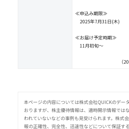
≪申込み期限≫
2025年7月31日(木)
≪お届け予定時期≫
11月初旬～
（2025年12
本ページの内容については株式会社QUICKのデ
おりますが、株主優待情報は、適時開示情報では
われていないなどの事例も見受けられます。株式会
報の正確性、完全性、迅速性などについて保証す