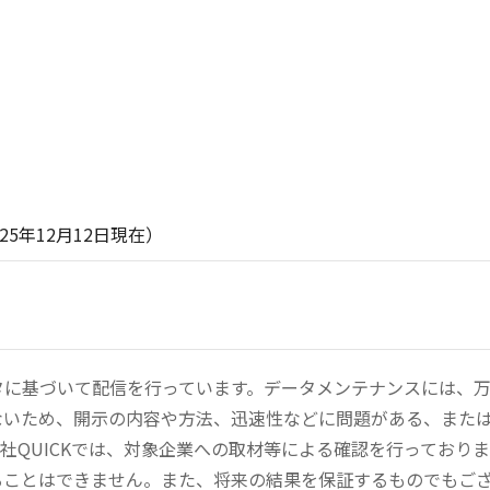
月12日現在）
ータに基づいて配信を行っています。データメンテナンスには、
ないため、開示の内容や方法、迅速性などに問題がある、また
社QUICKでは、対象企業への取材等による確認を行っており
ることはできません。また、将来の結果を保証するものでもご