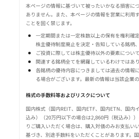
本ページの情報に基づいて被ったいかなる損害につ
ありません。また、本ページの情報を営業に利用
ことを固く禁じます。
一定期間または一定株数以上の保有を権利確
株主優待制度廃止を決定・告知している銘柄
ご投資に際しては株主優待以外の要素につい
関連する銘柄全てを網羅しているわけではあ
各銘柄の優待内容につきましては過去の情報
る場合がございます。最新の情報は当該企業
株式の手数料等およびリスクについて
国内株式（国内REIT、国内ETF、国内ETN、国
込み）（20万円以下の場合は2,860円（税込み
りご購入いただく場合は、購入対価のみお支払い
基づき、別途手数料をいただくことがあります。国