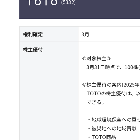
ＴＯＴＯ
(5332)
権利確定
3月
株主優待
≪対象株主≫
3月31日時点で、100株
≪株主優待の案内(2025年
TOTOの株主優待は、
できる。
・地球環境保全への貢
・被災地への地域貢献
・TOTO商品