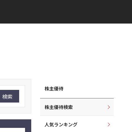
株主優待
検索
株主優待検索
人気ランキング