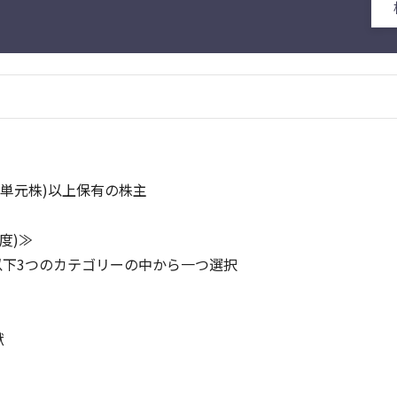
(単元株)以上保有の株主
度)≫
以下3つのカテゴリーの中から一つ選択
献