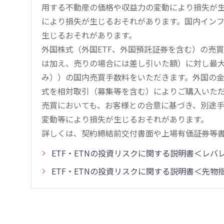
用する不動産の価格や収益力の変動により損失が生
により損失が生じるおそれがあります。国内イン
生じるおそれがあります。
外国株式（外国ETF、外国預託証券を含む）の売
は加え、売りの場合には差し引いた額）に対し最大1.
み））の国内売買手数料をいただきます。外国の
式を相対取引（募集等を含む）によりご購入いた
売買においても、お客様との合意に基づき、別途
変動等により損失が生じるおそれがあります。
詳しくは、契約締結前交付書面や上場有価証券等
ETF・ETNの投資リスクに関する説明書＜レ
ETF・ETNの投資リスクに関する説明書＜先