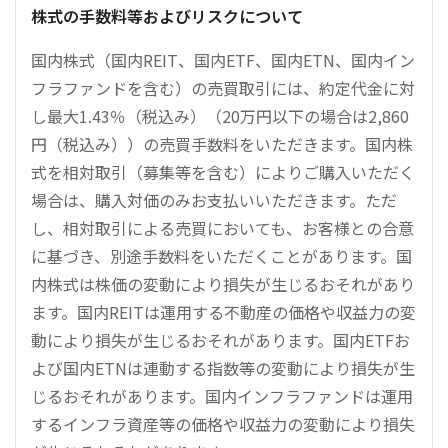
株式の手数料等およびリスクについて
国内株式（国内REIT、国内ETF、国内ETN、国内イン
フラファンドを含む）の売買取引には、約定代金に対
し最大1.43％（税込み）（20万円以下の場合は2,860
円（税込み））の売買手数料をいただきます。国内株
式を相対取引（募集等を含む）によりご購入いただく
場合は、購入対価のみお支払いいただきます。ただ
し、相対取引による売買においても、お客様との合意
に基づき、別途手数料をいただくことがあります。国
内株式は株価の変動により損失が生じるおそれがあり
ます。国内REITは運用する不動産の価格や収益力の変
動により損失が生じるおそれがあります。国内ETFお
よび国内ETNは連動する指数等の変動により損失が生
じるおそれがあります。国内インフラファンドは運用
するインフラ資産等の価格や収益力の変動により損失