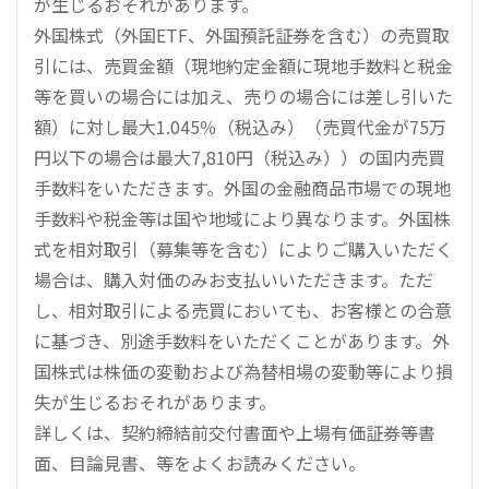
が生じるおそれがあります。
外国株式（外国ETF、外国預託証券を含む）の売買取
引には、売買金額（現地約定金額に現地手数料と税金
等を買いの場合には加え、売りの場合には差し引いた
額）に対し最大1.045％（税込み）（売買代金が75万
円以下の場合は最大7,810円（税込み））の国内売買
手数料をいただきます。外国の金融商品市場での現地
手数料や税金等は国や地域により異なります。外国株
式を相対取引（募集等を含む）によりご購入いただく
場合は、購入対価のみお支払いいただきます。ただ
し、相対取引による売買においても、お客様との合意
に基づき、別途手数料をいただくことがあります。外
国株式は株価の変動および為替相場の変動等により損
失が生じるおそれがあります。
詳しくは、契約締結前交付書面や上場有価証券等書
面、目論見書、等をよくお読みください。