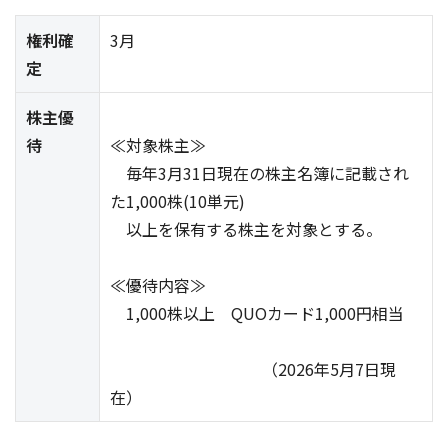
権利確
3月
定
株主優
待
≪対象株主≫
毎年3月31日現在の株主名簿に記載され
た1,000株(10単元)
以上を保有する株主を対象とする。
≪優待内容≫
1,000株以上 QUOカード1,000円相当
（2026年5月7日現
在）