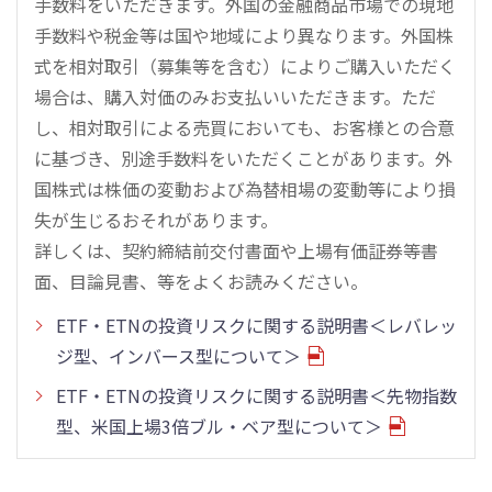
手数料をいただきます。外国の金融商品市場での現地
手数料や税金等は国や地域により異なります。外国株
式を相対取引（募集等を含む）によりご購入いただく
場合は、購入対価のみお支払いいただきます。ただ
し、相対取引による売買においても、お客様との合意
に基づき、別途手数料をいただくことがあります。外
国株式は株価の変動および為替相場の変動等により損
失が生じるおそれがあります。
詳しくは、契約締結前交付書面や上場有価証券等書
面、目論見書、等をよくお読みください。
ETF・ETNの投資リスクに関する説明書＜レバレッ
ジ型、インバース型について＞
ETF・ETNの投資リスクに関する説明書＜先物指数
型、米国上場3倍ブル・ベア型について＞