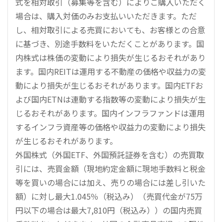
式を相対取引（募集等を含む）によりご購入いただく
場合は、購入対価のみお支払いいただきます。ただ
し、相対取引による売買においても、お客様との合意
に基づき、別途手数料をいただくことがあります。国
内株式は株価の変動により損失が生じるおそれがあり
ます。国内REITは運用する不動産の価格や収益力の変
動により損失が生じるおそれがあります。国内ETFお
よび国内ETNは連動する指数等の変動により損失が生
じるおそれがあります。国内インフラファンドは運用
するインフラ資産等の価格や収益力の変動により損失
が生じるおそれがあります。
外国株式（外国ETF、外国預託証券を含む）の売買取
引には、売買金額（現地約定金額に現地手数料と税金
等を買いの場合には加え、売りの場合には差し引いた
額）に対し最大1.045％（税込み）（売買代金が75万
円以下の場合は最大7,810円（税込み））の国内売買