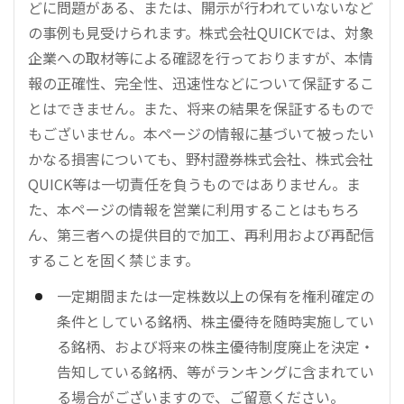
どに問題がある、または、開示が行われていないなど
の事例も見受けられます。株式会社QUICKでは、対象
企業への取材等による確認を行っておりますが、本情
報の正確性、完全性、迅速性などについて保証するこ
とはできません。また、将来の結果を保証するもので
もございません。本ページの情報に基づいて被ったい
かなる損害についても、野村證券株式会社、株式会社
QUICK等は一切責任を負うものではありません。ま
た、本ページの情報を営業に利用することはもちろ
ん、第三者への提供目的で加工、再利用および再配信
することを固く禁じます。
一定期間または一定株数以上の保有を権利確定の
条件としている銘柄、株主優待を随時実施してい
る銘柄、および将来の株主優待制度廃止を決定・
告知している銘柄、等がランキングに含まれてい
る場合がございますので、ご留意ください。