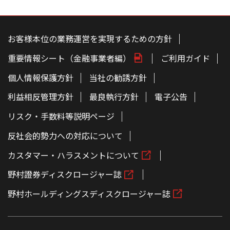
こ
の
ペ
お客様本位の業務運営を実現するための方針
ー
ジ
重要情報シート（金融事業者編）
ご利用ガイド
の
本
文
個人情報保護方針
当社の勧誘方針
へ
利益相反管理方針
最良執行方針
電子公告
リスク・手数料等説明ページ
反社会的勢力への対応について
カスタマー・ハラスメントについて
野村證券ディスクロージャー誌
野村ホールディングスディスクロージャー誌