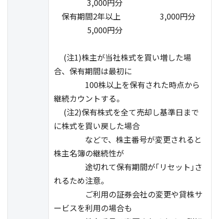
3,000円分
保有期間2年以上 3,000円分
5,000円分
(注1)株主が当社株式を買い増した場
合、保有期間は最初に
100株以上を保有された時点から
継続カウントする。
(注2)保有株式を全て売却し基準日まで
に株式を買い戻した場合
などで、株主番号が変更されると
株主名簿の継続性が
途切れて保有期間が｢リセット｣さ
れるため注意。
ご利用の証券会社の変更や貸株サ
ービスを利用の場合も