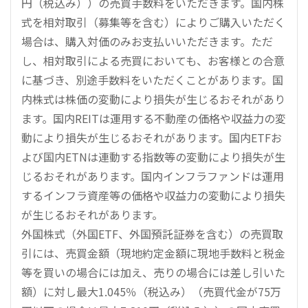
円（税込み））の売買手数料をいただきます。国内株
式を相対取引（募集等を含む）によりご購入いただく
場合は、購入対価のみお支払いいただきます。ただ
し、相対取引による売買においても、お客様との合意
に基づき、別途手数料をいただくことがあります。国
内株式は株価の変動により損失が生じるおそれがあり
ます。国内REITは運用する不動産の価格や収益力の変
動により損失が生じるおそれがあります。国内ETFお
よび国内ETNは連動する指数等の変動により損失が生
じるおそれがあります。国内インフラファンドは運用
するインフラ資産等の価格や収益力の変動により損失
が生じるおそれがあります。
外国株式（外国ETF、外国預託証券を含む）の売買取
引には、売買金額（現地約定金額に現地手数料と税金
等を買いの場合には加え、売りの場合には差し引いた
額）に対し最大1.045％（税込み）（売買代金が75万