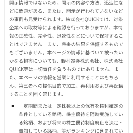
開示情報ではないため、開示の内容や方法、迅速性な
どに問題がある、または、開示が行われていないなど
の事例も見受けられます。株式会社QUICKでは、対象
企業への取材等による確認を行っておりますが、本情
報の正確性、完全性、迅速性などについて保証するこ
とはできません。また、将来の結果を保証するもので
もございません。本ページの情報に基づいて被ったい
かなる損害についても、野村證券株式会社、株式会社
QUICK等は一切責任を負うものではありません。ま
た、本ページの情報を営業に利用することはもちろ
ん、第三者への提供目的で加工、再利用および再配信
することを固く禁じます。
一定期間または一定株数以上の保有を権利確定の
条件としている銘柄、株主優待を随時実施してい
る銘柄、および将来の株主優待制度廃止を決定・
告知している銘柄、等がランキングに含まれてい