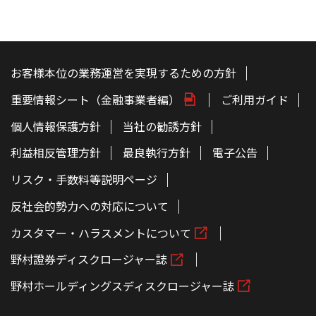
こ
の
ペ
お客様本位の業務運営を実現するための方針
ー
ジ
重要情報シート（金融事業者編）
ご利用ガイド
の
本
文
個人情報保護方針
当社の勧誘方針
へ
利益相反管理方針
最良執行方針
電子公告
リスク・手数料等説明ページ
反社会的勢力への対応について
カスタマー・ハラスメントについて
野村證券ディスクロージャー誌
野村ホールディングスディスクロージャー誌