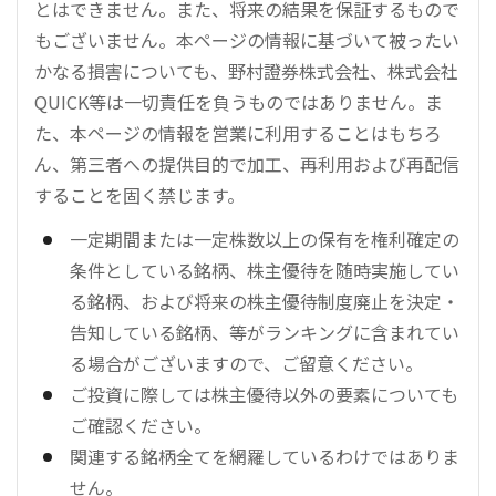
とはできません。また、将来の結果を保証するもので
もございません。本ページの情報に基づいて被ったい
かなる損害についても、野村證券株式会社、株式会社
QUICK等は一切責任を負うものではありません。ま
た、本ページの情報を営業に利用することはもちろ
ん、第三者への提供目的で加工、再利用および再配信
することを固く禁じます。
一定期間または一定株数以上の保有を権利確定の
条件としている銘柄、株主優待を随時実施してい
る銘柄、および将来の株主優待制度廃止を決定・
告知している銘柄、等がランキングに含まれてい
る場合がございますので、ご留意ください。
ご投資に際しては株主優待以外の要素についても
ご確認ください。
関連する銘柄全てを網羅しているわけではありま
せん。