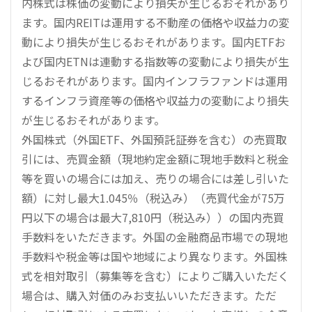
内株式は株価の変動により損失が生じるおそれがあり
ます。国内REITは運用する不動産の価格や収益力の変
動により損失が生じるおそれがあります。国内ETFお
よび国内ETNは連動する指数等の変動により損失が生
じるおそれがあります。国内インフラファンドは運用
するインフラ資産等の価格や収益力の変動により損失
が生じるおそれがあります。
外国株式（外国ETF、外国預託証券を含む）の売買取
引には、売買金額（現地約定金額に現地手数料と税金
等を買いの場合には加え、売りの場合には差し引いた
額）に対し最大1.045％（税込み）（売買代金が75万
円以下の場合は最大7,810円（税込み））の国内売買
手数料をいただきます。外国の金融商品市場での現地
手数料や税金等は国や地域により異なります。外国株
式を相対取引（募集等を含む）によりご購入いただく
場合は、購入対価のみお支払いいただきます。ただ