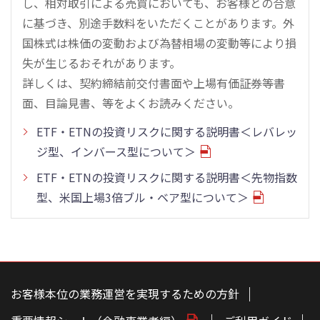
し、相対取引による売買においても、お客様との合意
に基づき、別途手数料をいただくことがあります。外
国株式は株価の変動および為替相場の変動等により損
失が生じるおそれがあります。
詳しくは、契約締結前交付書面や上場有価証券等書
面、目論見書、等をよくお読みください。
ETF・ETNの投資リスクに関する説明書＜レバレッ
ジ型、インバース型について＞
ETF・ETNの投資リスクに関する説明書＜先物指数
型、米国上場3倍ブル・ベア型について＞
こ
の
ペ
お客様本位の業務運営を実現するための方針
ー
ジ