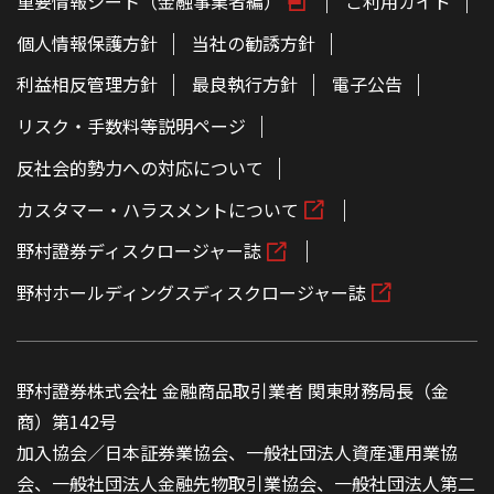
重要情報シート（金融事業者編）
ご利用ガイド
の
本
文
個人情報保護方針
当社の勧誘方針
へ
利益相反管理方針
最良執行方針
電子公告
リスク・手数料等説明ページ
反社会的勢力への対応について
カスタマー・ハラスメントについて
野村證券ディスクロージャー誌
野村ホールディングスディスクロージャー誌
野村證券株式会社 金融商品取引業者 関東財務局長（金
商）第142号
加入協会／日本証券業協会、一般社団法人資産運用業協
会、一般社団法人金融先物取引業協会、一般社団法人第二