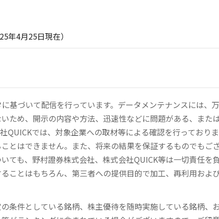
25日現在）
ータに基づいて配信を行っています。データメンテナンスには、
ないため、開示の内容や方法、迅速性などに問題がある、また
社QUICKでは、対象企業への取材等による確認を行っており
ることはできません。また、将来の結果を保証するものでもご
いても、野村證券株式会社、株式会社QUICK等は一切責任を
することはもちろん、第三者への提供目的で加工、再利用およ
定の条件としている銘柄、株主優待を随時実施している銘柄、