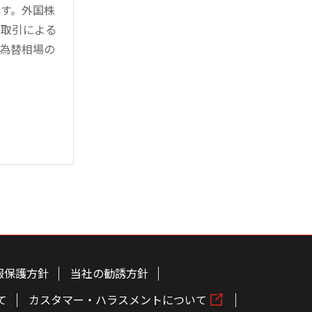
す。外国株
対取引による
為替相場の
報保護方針
当社の勧誘方針
て
カスタマー・ハラスメントについて