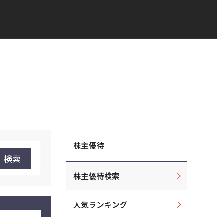
株主優待
検索
株主優待検索
人気ランキング