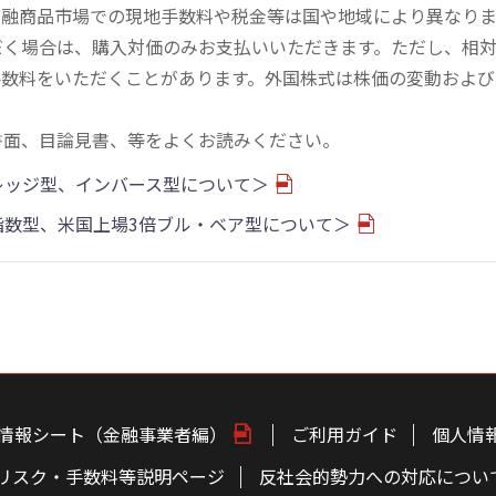
金融商品市場での現地手数料や税金等は国や地域により異なりま
だく場合は、購入対価のみお支払いいただきます。ただし、相
手数料をいただくことがあります。外国株式は株価の変動および
書面、目論見書、等をよくお読みください。
バレッジ型、インバース型について＞
物指数型、米国上場3倍ブル・ベア型について＞
情報シート（金融事業者編）
ご利用ガイド
個人情
リスク・手数料等説明ページ
反社会的勢力への対応につい