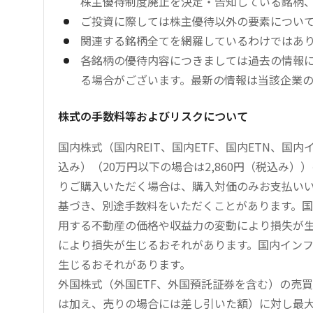
株主優待制度廃止を決定・告知している銘柄
ご投資に際しては株主優待以外の要素につい
関連する銘柄全てを網羅しているわけではあ
各銘柄の優待内容につきましては過去の情報
る場合がございます。最新の情報は当該企業
株式の手数料等およびリスクについて
国内株式（国内REIT、国内ETF、国内ETN、国
込み）（20万円以下の場合は2,860円（税込み
りご購入いただく場合は、購入対価のみお支払い
基づき、別途手数料をいただくことがあります。国
用する不動産の価格や収益力の変動により損失が生
により損失が生じるおそれがあります。国内イン
生じるおそれがあります。
外国株式（外国ETF、外国預託証券を含む）の売
は加え、売りの場合には差し引いた額）に対し最大1.