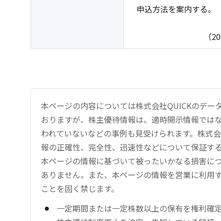
申込方法を案内する。
（2025年4月
本ページの内容については株式会社QUICKのデ
おりますが、株主優待情報は、適時開示情報では
われていないなどの事例も見受けられます。株式会
報の正確性、完全性、迅速性などについて保証す
本ページの情報に基づいて被ったいかなる損害につ
ありません。また、本ページの情報を営業に利用
ことを固く禁じます。
一定期間または一定株数以上の保有を権利確