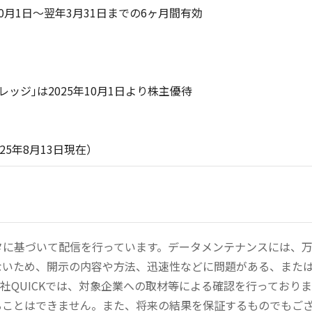
0月1日～翌年3月31日までの6ヶ月間有効
ッジ｣は2025年10月1日より株主優待
13日現在）
ータに基づいて配信を行っています。データメンテナンスには、
ないため、開示の内容や方法、迅速性などに問題がある、また
社QUICKでは、対象企業への取材等による確認を行っており
ることはできません。また、将来の結果を保証するものでもご