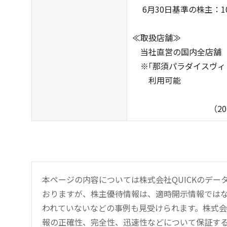
6月30日基準の株主：1
≪取扱店舗≫
当社直営の国内全店舗
※｢那須パラダイスヴィレ
利用可能
（2025年8月
本ページの内容については株式会社QUICKのデ
おりますが、株主優待情報は、適時開示情報では
われていないなどの事例も見受けられます。株式会
報の正確性、完全性、迅速性などについて保証す