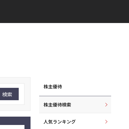
株主優待
検索
株主優待検索
人気ランキング