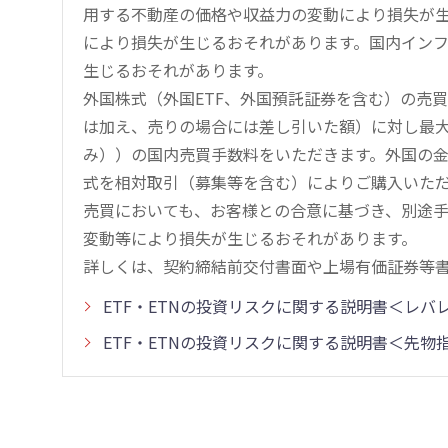
用する不動産の価格や収益力の変動により損失が生
により損失が生じるおそれがあります。国内イン
生じるおそれがあります。
外国株式（外国ETF、外国預託証券を含む）の売
は加え、売りの場合には差し引いた額）に対し最大1.
み））の国内売買手数料をいただきます。外国の
式を相対取引（募集等を含む）によりご購入いた
売買においても、お客様との合意に基づき、別途
変動等により損失が生じるおそれがあります。
詳しくは、契約締結前交付書面や上場有価証券等
ETF・ETNの投資リスクに関する説明書＜レ
ETF・ETNの投資リスクに関する説明書＜先