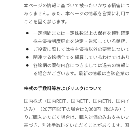
本ページの情報に基づいて被ったいかなる損害につ
ありません。また、本ページの情報を営業に利用
ことを固く禁じます。
一定期間または一定株数以上の保有を権利確
株主優待制度廃止を決定・告知している銘柄
ご投資に際しては株主優待以外の要素につい
関連する銘柄全てを網羅しているわけではあ
各銘柄の優待内容につきましては過去の情報
る場合がございます。最新の情報は当該企業
株式の手数料等およびリスクについて
国内株式（国内REIT、国内ETF、国内ETN、国
込み）（20万円以下の場合は2,860円（税込み
りご購入いただく場合は、購入対価のみお支払い
基づき、別途手数料をいただくことがあります。国