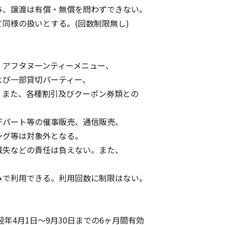
、譲渡は有償・無償を問わずできない。
同様の扱いとする。(回数制限無し)
アフタヌーンティーメニュー、
び一部貸切パーティー、
また、各種割引及びクーポン券類との
パート等の催事販売、通信販売、
グ等は対象外となる。
失などの責任は負えない。また、
で利用できる。利用回数に制限はない。
年4月1日～9月30日までの6ヶ月間有効