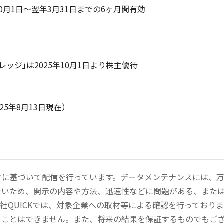
0月1日～翌年3月31日までの6ヶ月間有効
ッジ｣は2025年10月1日より株主優待
13日現在）
ータに基づいて配信を行っています。データメンテナンスには、
ないため、開示の内容や方法、迅速性などに問題がある、また
社QUICKでは、対象企業への取材等による確認を行っており
ることはできません。また、将来の結果を保証するものでもご