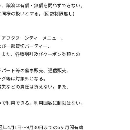
、譲渡は有償・無償を問わずできない。
同様の扱いとする。(回数制限無し)
アフタヌーンティーメニュー、
び一部貸切パーティー、
また、各種割引及びクーポン券類との
パート等の催事販売、通信販売、
グ等は対象外となる。
失などの責任は負えない。また、
で利用できる。利用回数に制限はない。
年4月1日～9月30日までの6ヶ月間有効