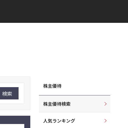
株主優待
検索
株主優待検索
人気ランキング