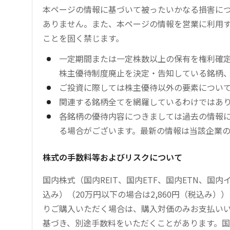
本ページの情報に基づいて被ったいかなる損害につ
ありません。また、本ページの情報を営業に利用
ことを固く禁じます。
一定期間または一定株数以上の保有を権利確
株主優待制度廃止を決定・告知している銘柄
ご投資に際しては株主優待以外の要素につい
関連する銘柄全てを網羅しているわけではあ
各銘柄の優待内容につきましては過去の情報
る場合がございます。最新の情報は当該企業
株式の手数料等およびリスクについて
国内株式（国内REIT、国内ETF、国内ETN、国
込み）（20万円以下の場合は2,860円（税込み
りご購入いただく場合は、購入対価のみお支払い
基づき、別途手数料をいただくことがあります。国