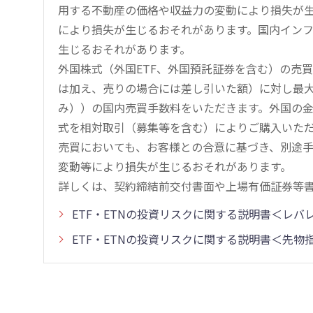
用する不動産の価格や収益力の変動により損失が生
により損失が生じるおそれがあります。国内イン
生じるおそれがあります。
外国株式（外国ETF、外国預託証券を含む）の売
は加え、売りの場合には差し引いた額）に対し最大1.
み））の国内売買手数料をいただきます。外国の
式を相対取引（募集等を含む）によりご購入いた
売買においても、お客様との合意に基づき、別途
変動等により損失が生じるおそれがあります。
詳しくは、契約締結前交付書面や上場有価証券等
ETF・ETNの投資リスクに関する説明書＜レ
ETF・ETNの投資リスクに関する説明書＜先