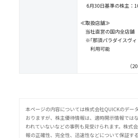
6月30日基準の株主：1
≪取扱店舗≫
当社直営の国内全店舗
※｢那須パラダイスヴィレ
利用可能
（2025年8月
本ページの内容については株式会社QUICKのデ
おりますが、株主優待情報は、適時開示情報では
われていないなどの事例も見受けられます。株式会
報の正確性、完全性、迅速性などについて保証す