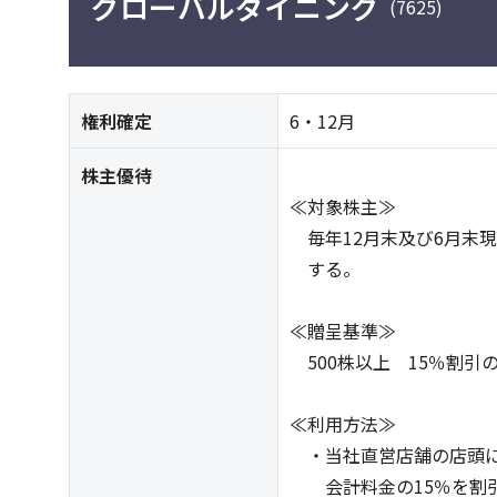
グローバルダイニング
(7625)
権利確定
6・12月
株主優待
≪対象株主≫
毎年12月末及び6月末
する。
≪贈呈基準≫
500株以上 15％割引
≪利用方法≫
・当社直営店舗の店頭に
会計料金の15％を割